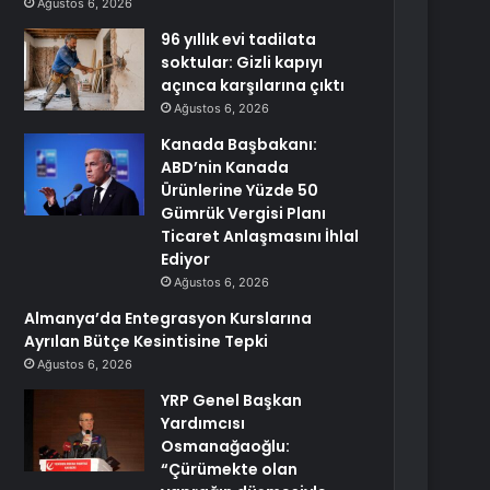
Ağustos 6, 2026
96 yıllık evi tadilata
soktular: Gizli kapıyı
açınca karşılarına çıktı
Ağustos 6, 2026
Kanada Başbakanı:
ABD’nin Kanada
Ürünlerine Yüzde 50
Gümrük Vergisi Planı
Ticaret Anlaşmasını İhlal
Ediyor
Ağustos 6, 2026
Almanya’da Entegrasyon Kurslarına
Ayrılan Bütçe Kesintisine Tepki
Ağustos 6, 2026
YRP Genel Başkan
Yardımcısı
Osmanağaoğlu:
“Çürümekte olan