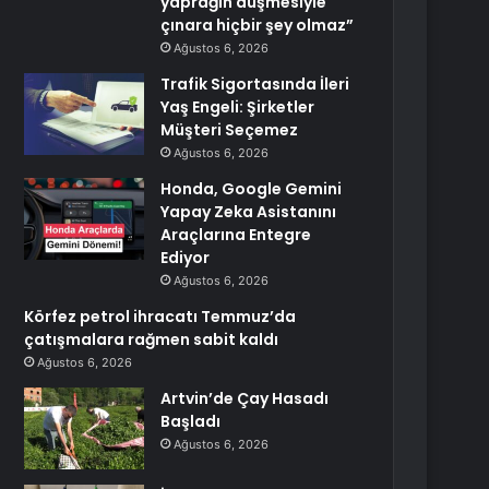
yaprağın düşmesiyle
çınara hiçbir şey olmaz”
Ağustos 6, 2026
Trafik Sigortasında İleri
Yaş Engeli: Şirketler
Müşteri Seçemez
Ağustos 6, 2026
Honda, Google Gemini
Yapay Zeka Asistanını
Araçlarına Entegre
Ediyor
Ağustos 6, 2026
Körfez petrol ihracatı Temmuz’da
çatışmalara rağmen sabit kaldı
Ağustos 6, 2026
Artvin’de Çay Hasadı
Başladı
Ağustos 6, 2026