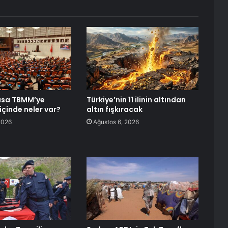
asa TBMM’ye
Türkiye’nin 11 ilinin altından
içinde neler var?
altın fışkıracak
2026
Ağustos 6, 2026