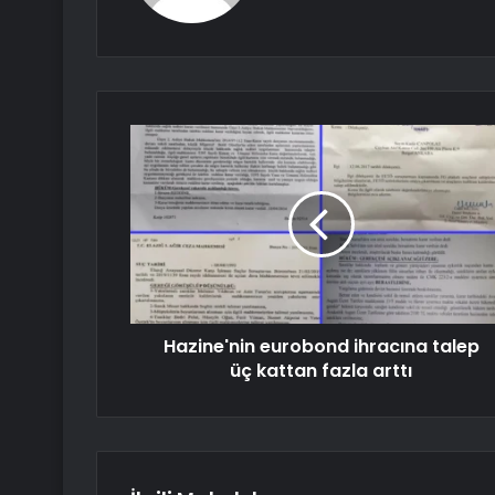
Hazine'nin eurobond ihracına talep
üç kattan fazla arttı