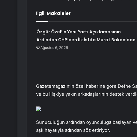
İlgili Makaleler
Özgür Özel’in Yeni Parti Açıklamasının
Ardından CHP’den İlk İstifa Murat Bakan’dan
Ağustos 6, 2026
Gazetemagazin’in özel haberine göre Defne Samy
ve bu ilişkiye yakın arkadaşlarının destek verdi
Sunuculuğun ardından oyunculuğa başlayan ve
aşk hayatıyla adından söz ettiriyor.