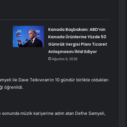
Kanada Başbakanı: ABD’nin
Kanada Ürünlerine Yüzde 50
Gümrük Vergisi Planı Ticaret
Anlaşmasını İhlal Ediyor
Ağustos 6, 2026
eli ile Dave Telkıvıran’ın 10 gündür birlikte oldukları
ği öğrenildi.
 sonunda müzik kariyerine adım atan Defne Samyeli,