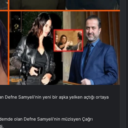
n Defne Samyeli’nin yeni bir aşka yelken açtığı ortaya
ndemde olan Defne Samyeli’nin müzisyen Çağrı
i.