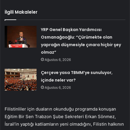
İlgili Makaleler
YRP Genel Başkan Yardımcısı
Osmanağaoğlu: “Çürümekte olan
yaprağın düşmesiyle çınara hiçbir şey
olmaz”
Ağustos 6, 2026
Çerçeve yasa TBMM’ye sunuluyor,
içinde neler var?
Ağustos 6, 2026
Filistinliler için duaların okunduğu programda konuşan
Eğitim Bir Sen Trabzon Şube Sekreteri Erkan Sönmez,
İsrail’in yaptığı katliamların yeni olmadığını, Filistin halkının