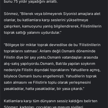
bunu 75 yıldır yaşadığını anlattı.
Sönmez, “Bilerek veya bilmeyerek Siyonist amaçlara alet
olanlar, bu katliamlara karşı seslerini yükseltmeye
çalışırken, kamuoyunu yanlış bilgilendirerek, Filistinlilerin
toprak sattığı yalanını uydurdular.”
“Bölgeye bir miktar toprak devredilse de bu ‘Filistinlilerin
topraklarını satması’. Anlamı değil.Osmanlı döneminde
Filistin diye bir şey yoktu.Osmanlı vatandaşları arasında
alış-satış yapılıyordu.Osmanlı, Batı’da yapılan soykırım
nedeniyle Filistin dışındaki topraklarını Yahudilere açmış,
böylece Osmanlı bunu engellemişti. Yahudilerin toprak
satın almasını ve Filistin’e toplu olarak yerleşmesini
yasakladılar, hatta yasakladılar, bir yasa çıkardı.”
Katliamlara karşı tüm dünyanın sessiz kaldığını belirten
Sönmez, kadınları, çocukları ve masum sivilleri