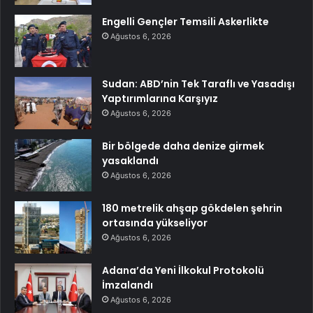
Engelli Gençler Temsili Askerlikte
Ağustos 6, 2026
Sudan: ABD’nin Tek Taraflı ve Yasadışı
Yaptırımlarına Karşıyız
Ağustos 6, 2026
Bir bölgede daha denize girmek
yasaklandı
Ağustos 6, 2026
180 metrelik ahşap gökdelen şehrin
ortasında yükseliyor
Ağustos 6, 2026
Adana’da Yeni İlkokul Protokolü
İmzalandı
Ağustos 6, 2026