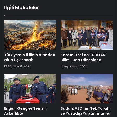
İlgili Makaleler
Türkiye’nin 11 ilinin altından
Karamürsel’de TÜBİTAK
altın fışkıracak
Bilim Fuarı Düzenlendi
Ağustos 6, 2026
Ağustos 6, 2026
Engelli Gençler Temsili
Sudan: ABD’nin Tek Taraflı
Askerlikte
ve Yasadışı Yaptırımlarına