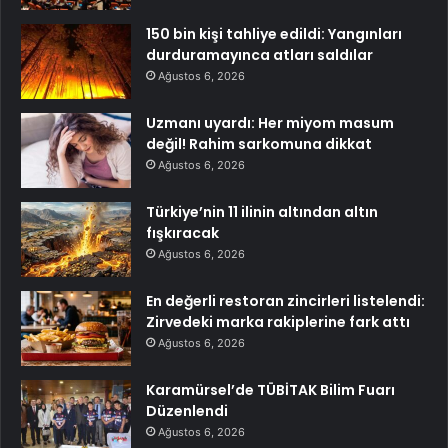
150 bin kişi tahliye edildi: Yangınları
durduramayınca atları saldılar
Ağustos 6, 2026
Uzmanı uyardı: Her miyom masum
değil! Rahim sarkomuna dikkat
Ağustos 6, 2026
Türkiye’nin 11 ilinin altından altın
fışkıracak
Ağustos 6, 2026
En değerli restoran zincirleri listelendi:
Zirvedeki marka rakiplerine fark attı
Ağustos 6, 2026
Karamürsel’de TÜBİTAK Bilim Fuarı
Düzenlendi
Ağustos 6, 2026