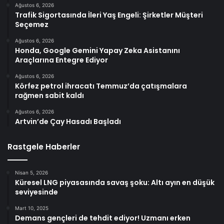
Ağustos 6, 2026
Trafik Sigortasında İleri Yaş Engeli: Şirketler Müşteri
Seçemez
Ağustos 6, 2026
Honda, Google Gemini Yapay Zeka Asistanını
Araçlarına Entegre Ediyor
Ağustos 6, 2026
Körfez petrol ihracatı Temmuz’da çatışmalara
rağmen sabit kaldı
Ağustos 6, 2026
Artvin’de Çay Hasadı Başladı
Rastgele Haberler
Nisan 5, 2026
Küresel LNG piyasasında savaş şoku: Altı ayın en düşük
seviyesinde
Mart 10, 2025
Demans gençleri de tehdit ediyor! Uzmanı erken