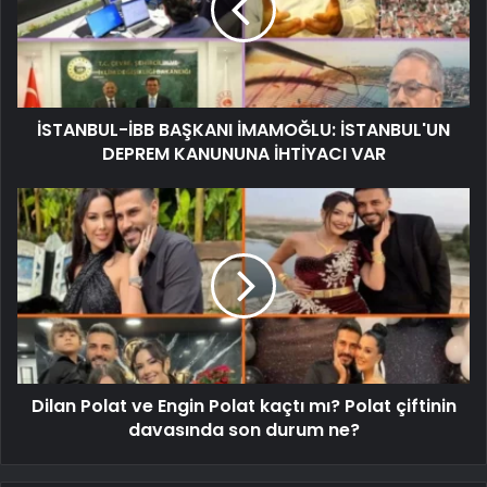
İSTANBUL-İBB BAŞKANI İMAMOĞLU: İSTANBUL'UN
DEPREM KANUNUNA İHTİYACI VAR
Dilan Polat ve Engin Polat kaçtı mı? Polat çiftinin
davasında son durum ne?