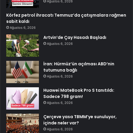
Ağustos 6, 2026
Körfez petrol ihracatı Temmuz’da çatışmalara rağmen
sabit kaldı
Ağustos 6, 2026
Artvin’de Çay Hasadı Başladı
Ağustos 6, 2026
İran: Hürmüz’ün açılması ABD’nin
tutumuna bağlı
Ağustos 6, 2026
Huawei MateBook Pro S tanıtıldı:
Sadece 798 gram!
Ağustos 6, 2026
Çerçeve yasa TBMM’ye sunuluyor,
içinde neler var?
Ağustos 6, 2026