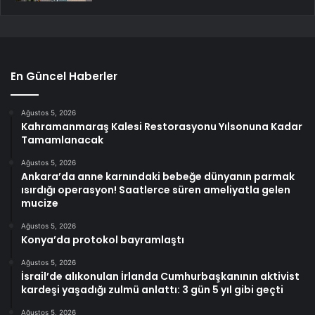
En Güncel Haberler
Ağustos 5, 2026
Kahramanmaraş Kalesi Restorasyonu Yılsonuna Kadar
Tamamlanacak
Ağustos 5, 2026
Ankara’da anne karnındaki bebeğe dünyanın parmak
ısırdığı operasyon! Saatlerce süren ameliyatla gelen
mucize
Ağustos 5, 2026
Konya’da protokol bayramlaştı
Ağustos 5, 2026
İsrail’de alıkonulan İrlanda Cumhurbaşkanının aktivist
kardeşi yaşadığı zulmü anlattı: 3 gün 5 yıl gibi geçti
Ağustos 5, 2026