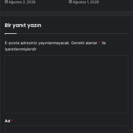
Ağustos 2, 2026
Ağustos 1, 2026
Bir yanıt yazın
E-posta adresiniz yayınlanmayacak.
Gerekli alanlar
*
ile
işaretlenmişlerdir
Y
o
r
u
m
*
Ad
*