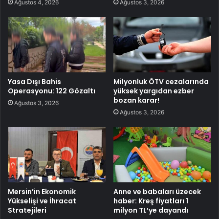
Ağustos 4, 2026
Ağustos 3, 2026
Yasa Dışı Bahis
Milyonluk ÖTV cezalarında
Operasyonu: 122 Gözaltı
yüksek yargıdan ezber
bozan karar!
Ağustos 3, 2026
Ağustos 3, 2026
Mersin’in Ekonomik
Anne ve babaları üzecek
Yükselişi ve İhracat
haber: Kreş fiyatları 1
Stratejileri
milyon TL’ye dayandı