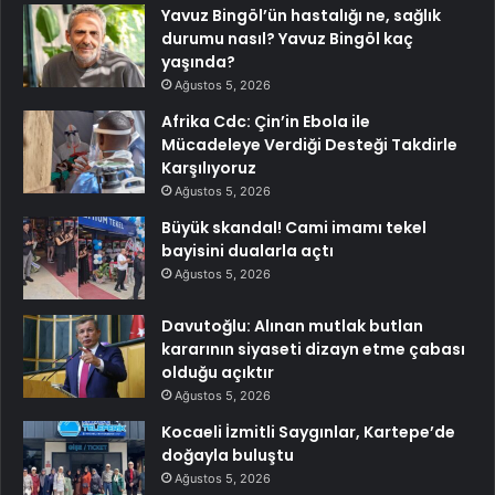
Yavuz Bingöl’ün hastalığı ne, sağlık
durumu nasıl? Yavuz Bingöl kaç
yaşında?
Ağustos 5, 2026
Afrika Cdc: Çin’in Ebola ile
Mücadeleye Verdiği Desteği Takdirle
Karşılıyoruz
Ağustos 5, 2026
Büyük skandal! Cami imamı tekel
bayisini dualarla açtı
Ağustos 5, 2026
Davutoğlu: Alınan mutlak butlan
kararının siyaseti dizayn etme çabası
olduğu açıktır
Ağustos 5, 2026
Kocaeli İzmitli Saygınlar, Kartepe’de
doğayla buluştu
Ağustos 5, 2026