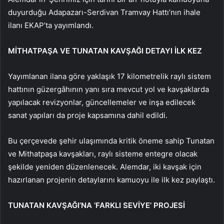
duyurduğu Adapazarı-Serdivan Tramvay Hattı’nın ihale
ilanı EKAP’ta yayımlandı.
MİTHATPAŞA VE TUNATAN KAVŞAĞI DETAYI İLK KEZ
Yayımlanan ilana göre yaklaşık 17 kilometrelik raylı sistem
hattının güzergâhının yanı sıra mevcut yol ve kavşaklarda
yapılacak revizyonlar, güncellemeler ve inşa edilecek
sanat yapıları da proje kapsamına dahil edildi.
Bu çerçevede şehir ulaşımında kritik öneme sahip Tunatan
ve Mithatpaşa kavşakları, raylı sisteme entegre olacak
şekilde yeniden düzenlenecek. Alemdar, iki kavşak için
hazırlanan projenin detaylarını kamuoyu ile ilk kez paylaştı.
TUNATAN KAVŞAĞI’NA ‘FARKLI SEVİYE’ PROJESİ