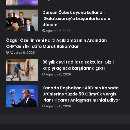
Dursun Özbek oyunu kullandı:
‘Galatasaray’a başarılarla dolu
dönem’
Ağustos 7, 2026
Özgür Özel’in Yeni Parti Açıklamasının Ardından
CHP’den İlk İstifa Murat Bakan’dan
Ağustos 6, 2026
96 yıllık evi tadilata soktular: Gizli
kapıyı açınca karşılarına çıktı
Ağustos 6, 2026
Kanada Başbakanı: ABD’nin Kanada
Ürünlerine Yüzde 50 Gümrük Vergisi
Planı Ticaret Anlaşmasını İhlal Ediyor
Ağustos 6, 2026