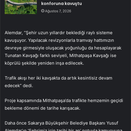
konforuna kavuştu
Ağustos 7, 2026
Alemdar, “Şehir uzun yıllardır beklediği raylı sisteme
kavuşuyor. Yapılacak revizyonlarla tramvay hattımızın
devreye girmesiyle oluşacak yoğunluğu da hesaplayarak
Tunatan Kavşağı farklı seviyeli, Mithatpaşa Kavşağı ise
köprülü şekilde yeniden inşa edilecek.
Trafik akışı her iki kavşakta da artık kesintisiz devam
edecek” dedi.
Proje kapsamında Mithatpaşa’da trafikte hemzemin geçidi
bekleme dönemi de tarihe karışacak.
Daha önce Sakarya Büyükşehir Belediye Başkanı Yusuf
Alemdar’ın ‘Şehrimiz için tarihi bir an’ notuyla kamuoyuna