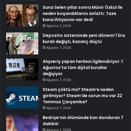
Suna Selen yıllar sonra Münir Özkul ile
neden boşandıklarını anlattı: Taze
kana ihtiyacım var dedi
Ağustos 7, 2026
Depozito sisteminde yeni dönem! 1 lira
kuralı değişti, kazanç düştü
Ağustos 7, 2026
Alışveriş yapan herkesi ilgilendiriyor: 1
Ağustos’ta tüm dijital kurallar
değişiyor
Ağustos 7, 2026
Steam çöktü mü? Steam’e neden
girilmiyor? Steam’de sorun mu var 22
Temmuz Çarşamba?
Ağustos 7, 2026
Bedriye’nin ölümünde kan donduran 7
dakika!
Ağustos 7, 2026