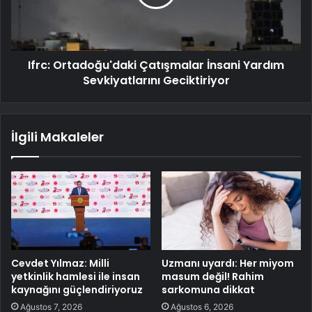
Ifrc: Ortadoğu'daki Çatışmalar İnsani Yardım
Sevkiyatlarını Geciktiriyor
İlgili Makaleler
Cevdet Yılmaz: Milli
Uzmanı uyardı: Her miyom
yetkinlik hamlesi ile insan
masum değil! Rahim
kaynağını güçlendiriyoruz
sarkomuna dikkat
Ağustos 7, 2026
Ağustos 6, 2026