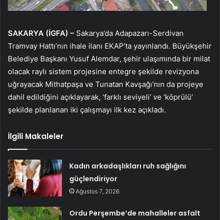
SAKARYA (İGFA) –
Sakarya’da Adapazarı-Serdivan
Tramvay Hattı’nın ihale ilanı EKAP’ta yayınlandı. Büyükşehir
Belediye Başkanı Yusuf Alemdar, şehir ulaşımında bir milat
olacak raylı sistem projesine entegre şekilde revizyona
uğrayacak Mithatpaşa ve Tunatan Kavşağı’nın da projeye
dahil edildiğini açıklayarak, ‘farklı seviyeli’ ve ‘köprülü’
şekilde planlanan iki çalışmayı ilk kez açıkladı.
İlgili Makaleler
Kadın arkadaşlıkları ruh sağlığını
güçlendiriyor
Ağustos 7, 2026
Ordu Perşembe’de mahalleler asfalt