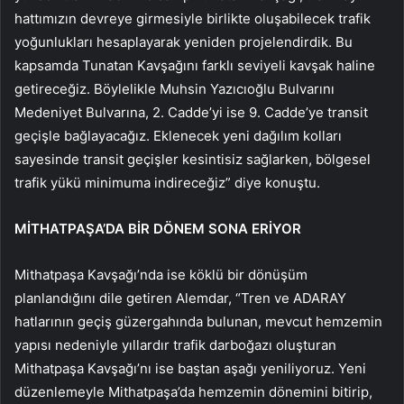
hattımızın devreye girmesiyle birlikte oluşabilecek trafik
yoğunlukları hesaplayarak yeniden projelendirdik. Bu
kapsamda Tunatan Kavşağını farklı seviyeli kavşak haline
getireceğiz. Böylelikle Muhsin Yazıcıoğlu Bulvarını
Medeniyet Bulvarına, 2. Cadde’yi ise 9. Cadde’ye transit
geçişle bağlayacağız. Eklenecek yeni dağılım kolları
sayesinde transit geçişler kesintisiz sağlarken, bölgesel
trafik yükü minimuma indireceğiz” diye konuştu.
MİTHATPAŞA’DA BİR DÖNEM SONA ERİYOR
Mithatpaşa Kavşağı’nda ise köklü bir dönüşüm
planlandığını dile getiren Alemdar, “Tren ve ADARAY
hatlarının geçiş güzergahında bulunan, mevcut hemzemin
yapısı nedeniyle yıllardır trafik darboğazı oluşturan
Mithatpaşa Kavşağı’nı ise baştan aşağı yeniliyoruz. Yeni
düzenlemeyle Mithatpaşa’da hemzemin dönemini bitirip,