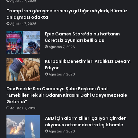
Ağustos 7, 2026
Trump İran görüşmelerinin iyi gittiğini söyledi; Hürmüz
anlaşması odakta
Ağustos 7, 2026
Epic Games Store’da bu haftanın
ücretsiz oyunları belli oldu
Ağustos 7, 2026
Kurbanlık Denetimleri Aralıksız Devam
Ediyor
Ağustos 7, 2026
Dev Emekli-Sen Osmaniye Şube Başkanı Önal:
“Emekliler Tek Bir Odanın Kirasını Dahi Ödeyemez Hale
Getirildi”
Ağustos 7, 2026
ABD için alarm zilleri çalıyor! Çin’den
okyanus ortasında stratejik hamle
Ağustos 7, 2026