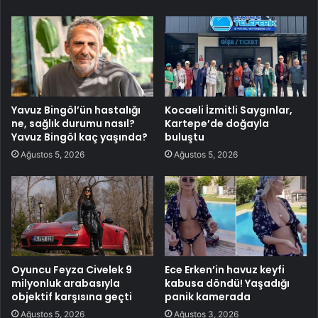
Yavuz Bingöl’ün hastalığı
Kocaeli İzmitli Saygınlar,
ne, sağlık durumu nasıl?
Kartepe’de doğayla
Yavuz Bingöl kaç yaşında?
buluştu
Ağustos 5, 2026
Ağustos 5, 2026
Oyuncu Feyza Civelek 9
Ece Erken’in havuz keyfi
milyonluk arabasıyla
kabusa döndü! Yaşadığı
objektif karşısına geçti
panik kamerada
Ağustos 5, 2026
Ağustos 3, 2026