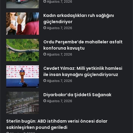
Ağustos 7, 2026
Kadın arkadaşlıkları ruh sağlığını
güçlendiriyor
Ağustos 7, 2026
Ordu Perşembe’de mahalleler asfalt
konforuna kavuştu
Ağustos 7, 2026
Cevdet Yılmaz: Milli yetkinlik hamlesi
ile insan kaynağını güçlendiriyoruz
Ağustos 7, 2026
Diyarbakır’da Şiddetli Sağanak
Ağustos 7, 2026
Sterlin bugün: ABD istihdam verisi öncesi dolar
sakinleşirken pound geriledi