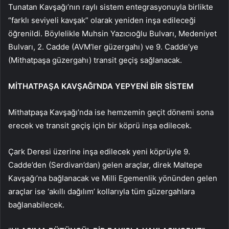
Tunatan Kavşağı’nın raylı sistem entegrasyonuyla birlikte
“farklı seviyeli kavşak” olarak yeniden inşa edileceği
öğrenildi. Böylelikle Muhsin Yazıcıoğlu Bulvarı, Medeniyet
Bulvarı, 2. Cadde (AVM’ler güzergahı) ve 9. Cadde’ye
(Mithatpaşa güzergahı) transit geçiş sağlanacak.
MİTHATPAŞA KAVŞAĞI’NDA YEPYENİ BİR SİSTEM
Mithatpaşa Kavşağı’nda ise hemzemin geçit dönemi sona
erecek ve transit geçiş için bir köprü inşa edilecek.
Çark Deresi üzerine inşa edilecek yeni köprüyle 9.
Cadde’den (Serdivan’dan) gelen araçlar, direk Maltepe
Kavşağı’na bağlanacak ve Milli Egemenlik yönünden gelen
araçlar ise ‘akıllı dağılım’ kollarıyla tüm güzergahlara
bağlanabilecek.