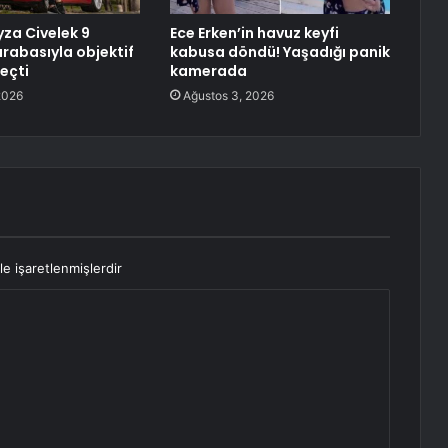
za Civelek 9
Ece Erken’in havuz keyfi
arabasıyla objektif
kabusa döndü! Yaşadığı panik
eçti
kamerada
2026
Ağustos 3, 2026
le işaretlenmişlerdir