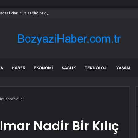
adaşlıkları ruh sağlığını güçlendiriyor
FA
HABER
EKONOMI
SAĞLIK
TEKNOLOJI
YAŞAM
lıç Keşfedildi
lmar Nadir Bir Kılıç