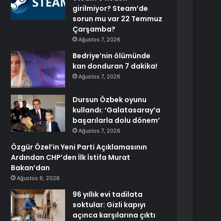
girilmiyor? Steam’de
sorun mu var 22 Temmuz
Çarşamba?
Ağustos 7, 2026
Bedriye’nin ölümünde
kan donduran 7 dakika!
Ağustos 7, 2026
Dursun Özbek oyunu
kullandı: ‘Galatasaray’a
başarılarla dolu dönem’
Ağustos 7, 2026
Özgür Özel’in Yeni Parti Açıklamasının
Ardından CHP’den İlk İstifa Murat
Bakan’dan
Ağustos 6, 2026
96 yıllık evi tadilata
soktular: Gizli kapıyı
açınca karşılarına çıktı