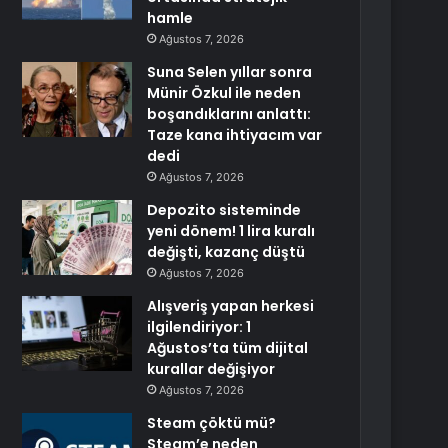
hamle
Ağustos 7, 2026
Suna Selen yıllar sonra
Münir Özkul ile neden
boşandıklarını anlattı:
Taze kana ihtiyacım var
dedi
Ağustos 7, 2026
Depozito sisteminde
yeni dönem! 1 lira kuralı
değişti, kazanç düştü
Ağustos 7, 2026
Alışveriş yapan herkesi
ilgilendiriyor: 1
Ağustos’ta tüm dijital
kurallar değişiyor
Ağustos 7, 2026
Steam çöktü mü?
Steam’e neden