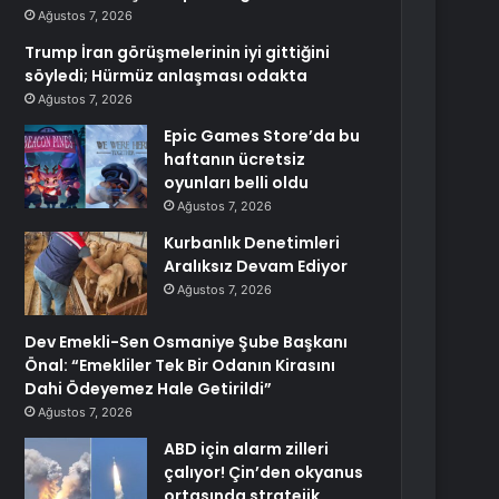
Ağustos 7, 2026
Trump İran görüşmelerinin iyi gittiğini
söyledi; Hürmüz anlaşması odakta
Ağustos 7, 2026
Epic Games Store’da bu
haftanın ücretsiz
oyunları belli oldu
Ağustos 7, 2026
Kurbanlık Denetimleri
Aralıksız Devam Ediyor
Ağustos 7, 2026
Dev Emekli-Sen Osmaniye Şube Başkanı
Önal: “Emekliler Tek Bir Odanın Kirasını
Dahi Ödeyemez Hale Getirildi”
Ağustos 7, 2026
ABD için alarm zilleri
çalıyor! Çin’den okyanus
ortasında stratejik