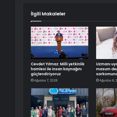
İlgili Makaleler
Cevdet Yılmaz: Milli yetkinlik
Uzmanı uya
hamlesi ile insan kaynağını
masum değ
güçlendiriyoruz
sarkomuna
Ağustos 7, 2026
Ağustos 6, 