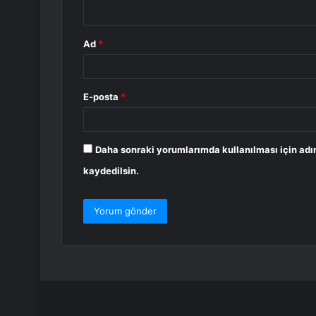
*
Ad
*
E-posta
*
Daha sonraki yorumlarımda kullanılması için adı
kaydedilsin.