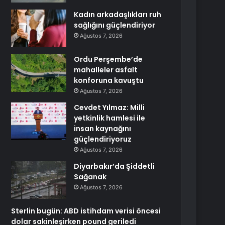
Kadın arkadaşlıkları ruh
sağlığını güçlendiriyor
Ağustos 7, 2026
Ordu Perşembe’de
mahalleler asfalt
konforuna kavuştu
Ağustos 7, 2026
Cevdet Yılmaz: Milli
yetkinlik hamlesi ile
insan kaynağını
güçlendiriyoruz
Ağustos 7, 2026
Diyarbakır’da Şiddetli
Sağanak
Ağustos 7, 2026
Sterlin bugün: ABD istihdam verisi öncesi
dolar sakinleşirken pound geriledi