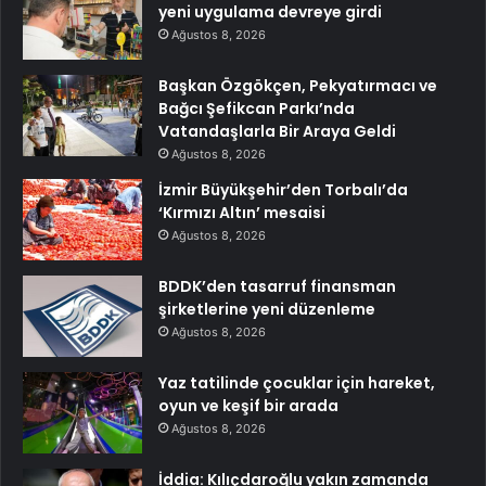
yeni uygulama devreye girdi
Ağustos 8, 2026
Başkan Özgökçen, Pekyatırmacı ve
Bağcı Şefikcan Parkı’nda
Vatandaşlarla Bir Araya Geldi
Ağustos 8, 2026
İzmir Büyükşehir’den Torbalı’da
‘Kırmızı Altın’ mesaisi
Ağustos 8, 2026
BDDK’den tasarruf finansman
şirketlerine yeni düzenleme
Ağustos 8, 2026
Yaz tatilinde çocuklar için hareket,
oyun ve keşif bir arada
Ağustos 8, 2026
İddia: Kılıçdaroğlu yakın zamanda