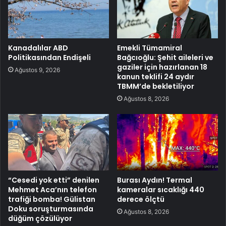
Kanadalılar ABD
Emekli Tümamiral
Politikasından Endişeli
Bağcıoğlu: Şehit aileleri ve
gaziler için hazırlanan 18
Ağustos 9, 2026
kanun teklifi 24 aydır
TBMM’de bekletiliyor
Ağustos 8, 2026
“Cesedi yok etti” denilen
Burası Aydın! Termal
Mehmet Aca’nın telefon
kameralar sıcaklığı 440
trafiği bomba! Gülistan
derece ölçtü
Doku soruşturmasında
Ağustos 8, 2026
düğüm çözülüyor