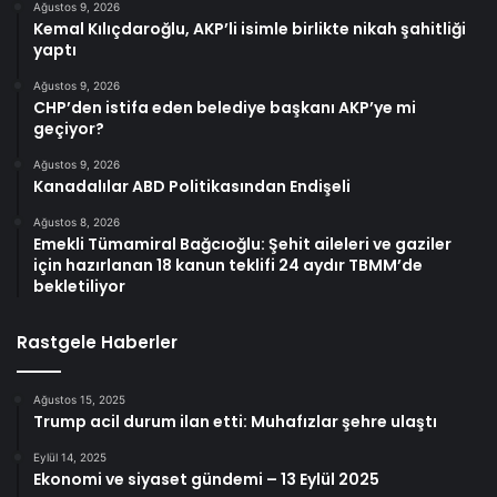
Ağustos 9, 2026
Kemal Kılıçdaroğlu, AKP’li isimle birlikte nikah şahitliği
yaptı
Ağustos 9, 2026
CHP’den istifa eden belediye başkanı AKP’ye mi
geçiyor?
Ağustos 9, 2026
Kanadalılar ABD Politikasından Endişeli
Ağustos 8, 2026
Emekli Tümamiral Bağcıoğlu: Şehit aileleri ve gaziler
için hazırlanan 18 kanun teklifi 24 aydır TBMM’de
bekletiliyor
Rastgele Haberler
Ağustos 15, 2025
Trump acil durum ilan etti: Muhafızlar şehre ulaştı
Eylül 14, 2025
Ekonomi ve siyaset gündemi – 13 Eylül 2025