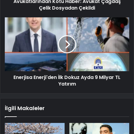
Avukatlarından Kötü Haber: Avukat Çağdaş
Çelik Dosyadan Çekildi
Enerjisa Enerji'den İlk Dokuz Ayda 9 Milyar TL
Yatırım
İlgili Makaleler