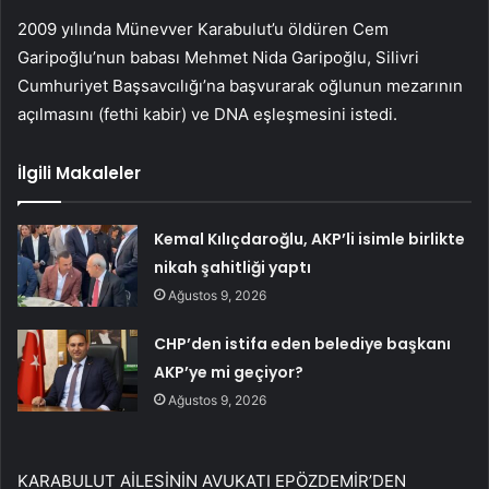
2009 yılında Münevver Karabulut’u öldüren Cem
Garipoğlu’nun babası Mehmet Nida Garipoğlu, Silivri
Cumhuriyet Başsavcılığı’na başvurarak oğlunun mezarının
açılmasını (fethi kabir) ve DNA eşleşmesini istedi.
İlgili Makaleler
Kemal Kılıçdaroğlu, AKP’li isimle birlikte
nikah şahitliği yaptı
Ağustos 9, 2026
CHP’den istifa eden belediye başkanı
AKP’ye mi geçiyor?
Ağustos 9, 2026
KARABULUT AİLESİNİN AVUKATI EPÖZDEMİR’DEN