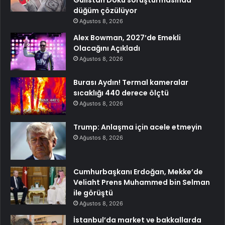
Gülistan Doku soruşturmasında
düğüm çözülüyor
Ağustos 8, 2026
Alex Bowman, 2027’de Emekli
Olacağını Açıkladı
Ağustos 8, 2026
Burası Aydın! Termal kameralar
sıcaklığı 440 derece ölçtü
Ağustos 8, 2026
Trump: Anlaşma için acele etmeyin
Ağustos 8, 2026
Cumhurbaşkanı Erdoğan, Mekke’de
Veliaht Prens Muhammed bin Selman
ile görüştü
Ağustos 8, 2026
İstanbul’da market ve bakkallarda