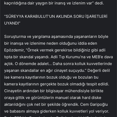
kaçırıldığına dair yaygın bir inanış ve izlenim var” dedi.
“SÜREYYA KARABULUT’UN AKLINDA SORU İŞARETLERİ
UYANDI”
Soruşturma ve yargılama aşamasında yaşananların böyle
bir inanışa ve izlenime neden olduğunu iddia eden
Epözdemir, “Örnek vermek gerekirse bildiğiniz gibi adli
tıpta bir skandal yaşandı. Adli Tıp Kurumu’na ve MEB’e dava
açtık. O dönemde adalet… Daha sonra kolluk kuvvetlerinde
yaşanan skandallar en ağır cinayet suçuydu.” Değerli delil
ise kamera kayıtlarının bozuk olduğu ve bozulan bu
kamera kayıtlarının gerçekte bozuk olmadığı tespit edildi.
Cinayetin ardından bir bilgisayar mühendisiyle birlikte
oraya gittik ve görüntülerin manuel olarak hard diske
aktarıldığını çok net bir şekilde öğrendik. Cem Garipoğlu
ve babasını almaya giderken kolluk kuvvetleri yol veriyor.