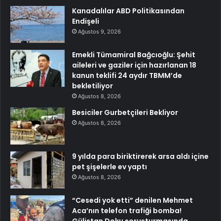
Kanadalılar ABD Politikasından
Endişeli
Ağustos 9, 2026
Emekli Tümamiral Bağcıoğlu: Şehit
aileleri ve gaziler için hazırlanan 18
kanun teklifi 24 aydır TBMM’de
bekletiliyor
Ağustos 8, 2026
Besiciler Gurbetçileri Bekliyor
Ağustos 8, 2026
9 yılda para biriktirerek arsa aldı içine
pet şişelerle ev yaptı
Ağustos 8, 2026
“Cesedi yok etti” denilen Mehmet
Aca’nın telefon trafiği bomba!