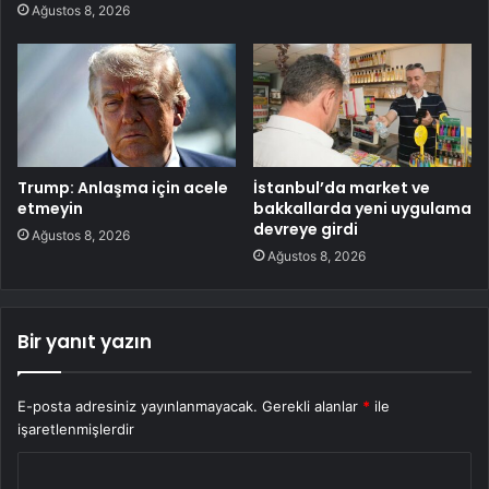
Ağustos 8, 2026
Trump: Anlaşma için acele
İstanbul’da market ve
etmeyin
bakkallarda yeni uygulama
devreye girdi
Ağustos 8, 2026
Ağustos 8, 2026
Bir yanıt yazın
E-posta adresiniz yayınlanmayacak.
Gerekli alanlar
*
ile
işaretlenmişlerdir
Y