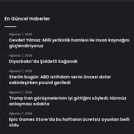
En Güncel Haberler
Ağustos 7, 2026
Cevdet Yılmaz: Milli yetkinlik hamlesi ile insan kaynağını
güçlendiriyoruz
Ağustos 7, 2026
Diyarbakır’da Şiddetli Sağanak
Ağustos 7, 2026
Sterlin bugün: ABD istihdam verisi öncesi dolar
sakinleşirken pound geriledi
Ağustos 7, 2026
Trump İran görüşmelerinin iyi gittiğini söyledi; Hürmüz
anlaşması odakta
Ağustos 7, 2026
Epic Games Store’da bu haftanın ücretsiz oyunları belli
oldu