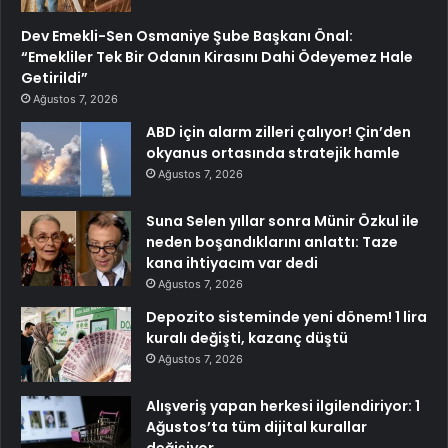
Dev Emekli-Sen Osmaniye Şube Başkanı Önal:
“Emekliler Tek Bir Odanın Kirasını Dahi Ödeyemez Hale
Getirildi”
Ağustos 7, 2026
ABD için alarm zilleri çalıyor! Çin’den
okyanus ortasında stratejik hamle
Ağustos 7, 2026
Suna Selen yıllar sonra Münir Özkul ile
neden boşandıklarını anlattı: Taze
kana ihtiyacım var dedi
Ağustos 7, 2026
Depozito sisteminde yeni dönem! 1 lira
kuralı değişti, kazanç düştü
Ağustos 7, 2026
Alışveriş yapan herkesi ilgilendiriyor: 1
Ağustos’ta tüm dijital kurallar
değişiyor