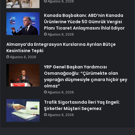
Ağustos 6, 2026
Kanada Başbakanı: ABD’nin Kanada
Ürünlerine Yüzde 50 Gümrük Vergisi
Planı Ticaret Anlaşmasını İhlal Ediyor
Ağustos 6, 2026
Almanya’da Entegrasyon Kurslarına Ayrılan Bütçe
Kesintisine Tepki
Ağustos 6, 2026
YRP Genel Başkan Yardımcısı
Osmanağaoğlu: “Çürümekte olan
yaprağın düşmesiyle çınara hiçbir şey
olmaz”
Ağustos 6, 2026
Trafik Sigortasında İleri Yaş Engeli:
Şirketler Müşteri Seçemez
Ağustos 6, 2026