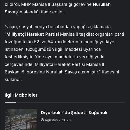
bildirdi. MHP Manisa İl Başkanlığı görevine
Nurullah
Savaş
‘ın atandığı ifade edildi.
Yalçın, sosyal medya hesabından yaptığı açıklamada,
“
Milliyetçi Hareket Partisi
Manisa il teşkilat organları parti
tüzüğümüzün 52. ve 54. maddelerinin tanıdığı yetkiye
istinaden, tüzüğümüzün ilgili maddesi uyarınca
feshedilmiştir. Yine aynı maddelerin verdiği yetki
çerçevesinde, Milliyetçi Hareket Partisi Manisa İl
Başkanlığı görevine Nurullah Savaş atanmıştır.” ifadesini
kullandı.
İlgili Makaleler
Diyarbakır’da Şiddetli Sağanak
Ağustos 7, 2026