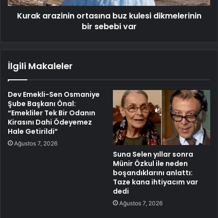
Kurak arazinin ortasına buz kulesi dikmelerinin
bir sebebi var
İlgili Makaleler
Dev Emekli-Sen Osmaniye
Şube Başkanı Önal:
“Emekliler Tek Bir Odanın
Kirasını Dahi Ödeyemez
Hale Getirildi”
Ağustos 7, 2026
Suna Selen yıllar sonra
Münir Özkul ile neden
boşandıklarını anlattı:
Taze kana ihtiyacım var
dedi
Ağustos 7, 2026