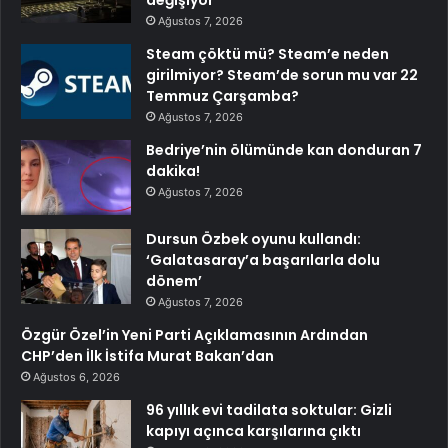
Ağustos 7, 2026
Steam çöktü mü? Steam’e neden
girilmiyor? Steam’de sorun mu var 22
Temmuz Çarşamba?
Ağustos 7, 2026
Bedriye’nin ölümünde kan donduran 7
dakika!
Ağustos 7, 2026
Dursun Özbek oyunu kullandı:
‘Galatasaray’a başarılarla dolu
dönem’
Ağustos 7, 2026
Özgür Özel’in Yeni Parti Açıklamasının Ardından
CHP’den İlk İstifa Murat Bakan’dan
Ağustos 6, 2026
96 yıllık evi tadilata soktular: Gizli
kapıyı açınca karşılarına çıktı