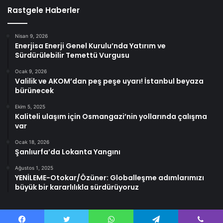
Rastgele Haberler
Nisan 9, 2026
Enerjisa Enerji Genel Kurulu’nda Yatırım ve
Sürdürülebilir Temettü Vurgusu
Ocak 9, 2026
Valilik ve AKOM’dan peş peşe uyarı! İstanbul beyaza
bürünecek
Ekim 5, 2025
Kaliteli ulaşım için Osmangazi’nin yollarında çalışma
var
Ocak 18, 2026
Şanlıurfa’da Lokanta Yangını
Ağustos 1, 2025
YENİLEME-Otokar/Özüner: Globalleşme adımlarımızı
büyük bir kararlılıkla sürdürüyoruz