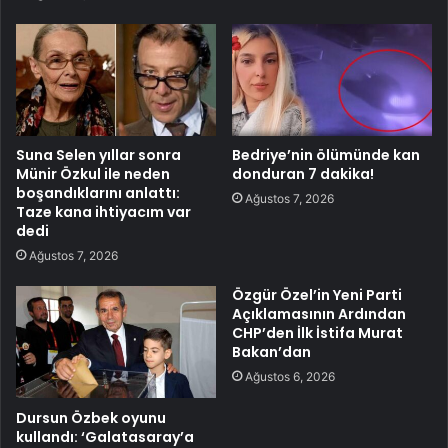
Suna Selen yıllar sonra
Bedriye’nin ölümünde kan
Münir Özkul ile neden
donduran 7 dakika!
boşandıklarını anlattı:
Ağustos 7, 2026
Taze kana ihtiyacım var
dedi
Ağustos 7, 2026
Özgür Özel’in Yeni Parti
Açıklamasının Ardından
CHP’den İlk İstifa Murat
Bakan’dan
Ağustos 6, 2026
Dursun Özbek oyunu
kullandı: ‘Galatasaray’a