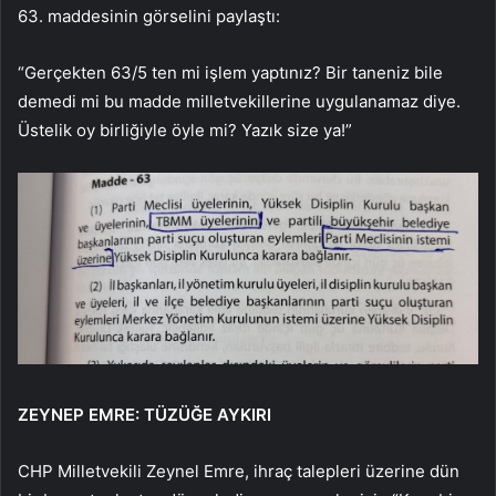
63. maddesinin görselini paylaştı:
“Gerçekten 63/5 ten mi işlem yaptınız? Bir taneniz bile
demedi mi bu madde milletvekillerine uygulanamaz diye.
Üstelik oy birliğiyle öyle mi? Yazık size ya!”
ZEYNEP EMRE: TÜZÜĞE AYKIRI
CHP Milletvekili Zeynel Emre, ihraç talepleri üzerine dün