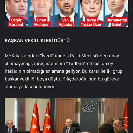
BAŞKAN VEKİLLİKLERİ DÜŞTÜ
MYK kararındaki “İvedi’’ ifadesi Parti Meclisi’nden onay
alınmayacağı, ihraç isteminin “Tedbirli” olması da oy
haklarının olmadığı anlamına geliyor. Bu karar ile iki grup
başkanvekilliği boşa düştü. Kılıçdaroğlu’nun bu göreve
atama yetkisi bulunuyor.