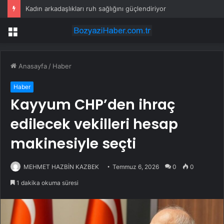
Kadın arkadaşlıkları ruh sağlığını güçlendiriyor
Menü
Anasayfa
/
Haber
Haber
Kayyum CHP’den ihraç
edilecek vekilleri hesap
makinesiyle seçti
MEHMET HAZBİN KAZBEK
Temmuz 6, 2026
0
0
1 dakika okuma süresi