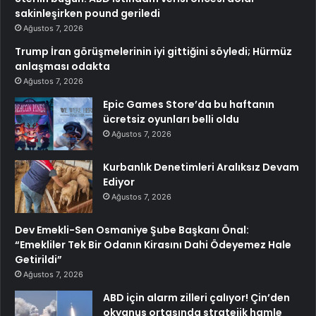
sakinleşirken pound geriledi
Ağustos 7, 2026
Trump İran görüşmelerinin iyi gittiğini söyledi; Hürmüz
anlaşması odakta
Ağustos 7, 2026
Epic Games Store’da bu haftanın
ücretsiz oyunları belli oldu
Ağustos 7, 2026
Kurbanlık Denetimleri Aralıksız Devam
Ediyor
Ağustos 7, 2026
Dev Emekli-Sen Osmaniye Şube Başkanı Önal:
“Emekliler Tek Bir Odanın Kirasını Dahi Ödeyemez Hale
Getirildi”
Ağustos 7, 2026
ABD için alarm zilleri çalıyor! Çin’den
okyanus ortasında stratejik hamle