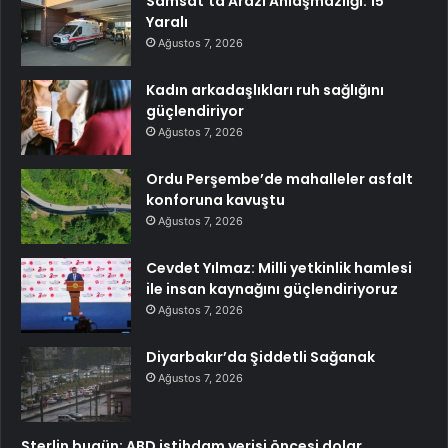
Samsat’ta Arazi Anlaşmazlığı: 15
Yaralı
Ağustos 7, 2026
Kadın arkadaşlıkları ruh sağlığını
güçlendiriyor
Ağustos 7, 2026
Ordu Perşembe’de mahalleler asfalt
konforuna kavuştu
Ağustos 7, 2026
Cevdet Yılmaz: Milli yetkinlik hamlesi
ile insan kaynağını güçlendiriyoruz
Ağustos 7, 2026
Diyarbakır’da Şiddetli Sağanak
Ağustos 7, 2026
Sterlin bugün: ABD istihdam verisi öncesi dolar