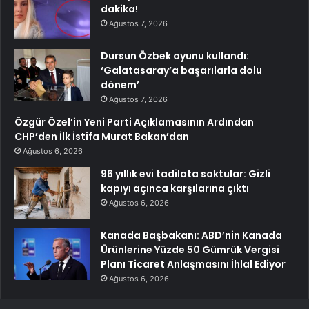
dakika!
Ağustos 7, 2026
Dursun Özbek oyunu kullandı:
‘Galatasaray’a başarılarla dolu
dönem’
Ağustos 7, 2026
Özgür Özel’in Yeni Parti Açıklamasının Ardından
CHP’den İlk İstifa Murat Bakan’dan
Ağustos 6, 2026
96 yıllık evi tadilata soktular: Gizli
kapıyı açınca karşılarına çıktı
Ağustos 6, 2026
Kanada Başbakanı: ABD’nin Kanada
Ürünlerine Yüzde 50 Gümrük Vergisi
Planı Ticaret Anlaşmasını İhlal Ediyor
Ağustos 6, 2026