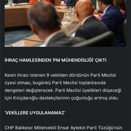
İHRAÇ HAMLESİNDEN ‘PM MÜHENDİSLİĞİ’ ÇIKTI
Kesin ihracı istenen 9 vekilden dördünün Parti Meclisi
üyesi olması, bugünkü Parti Meclisi toplantısında
dengeleri değişterecek. Parti Meclisi üyelikleri düşeceği
için Kılıçdaroğlu destekçilerinin çoğunluğu artmış oldu.
‘VEKİLLERE UYGULANAMAZ’
CHP Balıkesir Milletvekili Ensar Aytekin Parti Tüzüğü’nün