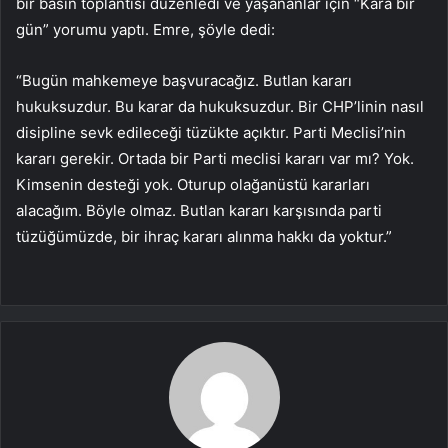
bir basın toplantısı düzenledi ve yaşananlar için “Kara bir
gün” yorumu yaptı. Emre, şöyle dedi:
“Bugün mahkemeye başvuracağız. Butlan kararı
hukuksuzdur. Bu karar da hukuksuzdur. Bir CHP’linin nasıl
disipline sevk edileceği tüzükte açıktır. Parti Meclisi’nin
kararı gerekir. Ortada bir Parti meclisi kararı var mı? Yok.
Kimsenin desteği yok. Oturup olağanüstü kararları
alacağım. Böyle olmaz. Butlan kararı karşısında parti
tüzüğümüzde, bir ihraç kararı alınma hakkı da yoktur.”