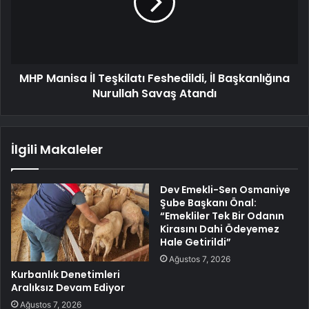
MHP Manisa İl Teşkilatı Feshedildi, İl Başkanlığına
Nurullah Savaş Atandı
İlgili Makaleler
Dev Emekli-Sen Osmaniye
Şube Başkanı Önal:
“Emekliler Tek Bir Odanın
Kirasını Dahi Ödeyemez
Hale Getirildi”
Ağustos 7, 2026
Kurbanlık Denetimleri
Aralıksız Devam Ediyor
Ağustos 7, 2026