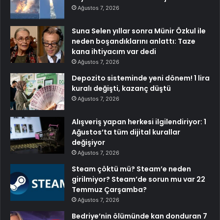
Ağustos 7, 2026
Suna Selen yıllar sonra Münir Özkul ile
neden boşandıklarını anlattı: Taze
kana ihtiyacım var dedi
Ağustos 7, 2026
Depozito sisteminde yeni dönem! 1 lira
kuralı değişti, kazanç düştü
Ağustos 7, 2026
Alışveriş yapan herkesi ilgilendiriyor: 1
Ağustos’ta tüm dijital kurallar
değişiyor
Ağustos 7, 2026
Steam çöktü mü? Steam’e neden
girilmiyor? Steam’de sorun mu var 22
Temmuz Çarşamba?
Ağustos 7, 2026
Bedriye’nin ölümünde kan donduran 7