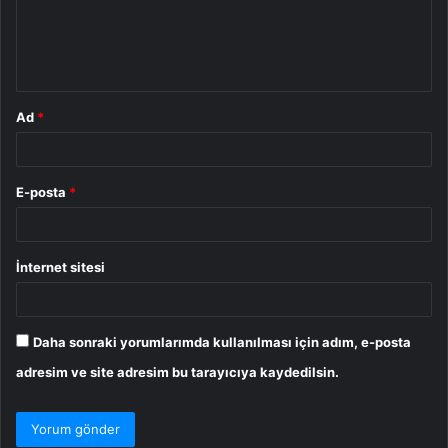
u
m
*
Ad
*
E-posta
*
İnternet sitesi
Daha sonraki yorumlarımda kullanılması için adım, e-posta
adresim ve site adresim bu tarayıcıya kaydedilsin.