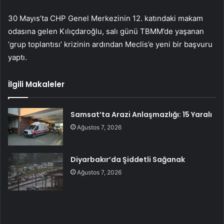
30 Mayıs’ta CHP Genel Merkezinin 12. katındaki makam
odasına gelen Kılıçdaroğlu, salı günü TBMM’de yaşanan
‘grup toplantısı’ krizinin ardından Meclis’e yeni bir başvuru
yaptı.
İlgili Makaleler
Samsat’ta Arazi Anlaşmazlığı: 15 Yaralı
Ağustos 7, 2026
Diyarbakır’da Şiddetli Sağanak
Ağustos 7, 2026