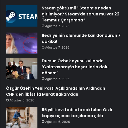
Steam çöktü mü? Steam’e neden
girilmiyor? Steam’de sorun mu var 22
Temmuz Çarşamba?
Ağustos 7, 2026
Bedriye’nin ölümünde kan donduran 7
dakika!
Ağustos 7, 2026
Dursun Özbek oyunu kullandı:
‘Galatasaray’a başarılarla dolu
dönem’
Ağustos 7, 2026
Özgür Özel’in Yeni Parti Açıklamasının Ardından
CHP’den İlk İstifa Murat Bakan’dan
Ağustos 6, 2026
96 yıllık evi tadilata soktular: Gizli
kapıyı açınca karşılarına çıktı
Ağustos 6, 2026