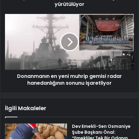
yürütülüyor
Donanmanın en yeni muhrip gemisi radar
hanedanlığının sonunu işaretliyor
İlgili Makaleler
Dev Emekli-Sen Osmaniye
Şube Başkanı Önal:
“Emekliler Tek Bir Odanın