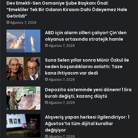
Dev Emekli-Sen Osmaniye Şube Başkanı Önal:
“Emekliler Tek Bir Odanın Kirasını Dahi Ödeyemez Hale
Getirildi”
Ağustos 7, 2026
ABD için alarm zilleri çalıyor! Çin’den
okyanus ortasında stratejik hamle
Ağustos 7, 2026
Suna Selen yıllar sonra Münir Özkul ile
neden boşandıklarını anlattı: Taze
kana ihtiyacım var dedi
Ağustos 7, 2026
Depozito sisteminde yeni dönem! 1 lira
kuralı değişti, kazanç düştü
Ağustos 7, 2026
Alışveriş yapan herkesi ilgilendiriyor: 1
Ağustos’ta tüm dijital kurallar
değişiyor
Ağustos 7, 2026