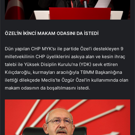
ÖZEL’İN İKİNCİ MAKAM ODASINI DA İSTEDİ
Dün yapılan CHP MYK’sı ile partide Özel’i destekleyen 9
milletvekilinin CHP üyeliklerini askıya alan ve kesin ihraç
talebi ile Yüksek Disiplin Kurulu’na (YDK) sevk ettiren
Kılıçdaroğlu, kurmayları aracılığıyla TBMM Başkanlığına
ilettiği dilekçede Meclis’te Özgür Özel’in kullanımında olan
makam odasının da boşaltılmasını istedi.