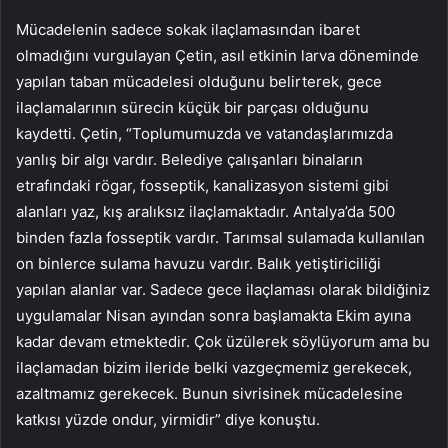
Mücadelenin sadece sokak ilaçlamasından ibaret
olmadığını vurgulayan Çetin, asıl etkinin larva döneminde
yapılan taban mücadelesi olduğunu belirterek, gece
ilaçlamalarının sürecin küçük bir parçası olduğunu
kaydetti. Çetin, “Toplumumuzda ve vatandaşlarımızda
yanlış bir algı vardır. Belediye çalışanları binaların
etrafındaki rögar, fosseptik, kanalizasyon sistemi gibi
alanları yaz, kış aralıksız ilaçlamaktadır. Antalya’da 500
binden fazla fosseptik vardır. Tarımsal sulamada kullanılan
on binlerce sulama havuzu vardır. Balık yetiştiriciliği
yapılan alanlar var. Sadece gece ilaçlaması olarak bildiğiniz
uygulamalar Nisan ayından sonra başlamakta Ekim ayına
kadar devam etmektedir. Çok üzülerek söylüyorum ama bu
ilaçlamadan bizim ileride belki vazgeçmemiz gerekecek,
azaltmamız gerekecek. Bunun sivrisinek mücadelesine
katkısı yüzde ondur, yirmidir” diye konuştu.