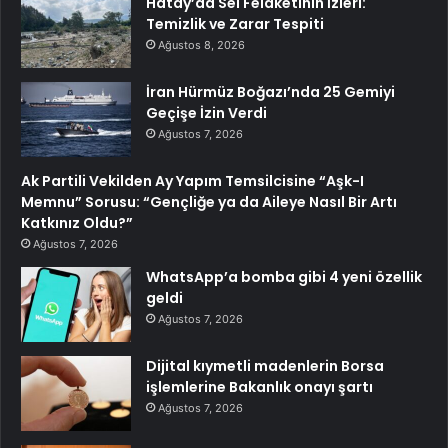
Hatay’da Sel Felaketinin İzleri:
Temizlik ve Zarar Tespiti
Ağustos 8, 2026
İran Hürmüz Boğazı’nda 25 Gemiyi
Geçişe İzin Verdi
Ağustos 7, 2026
Ak Partili Vekilden Ay Yapım Temsilcisine “Aşk-I
Memnu” Sorusu: “Gençliğe ya da Aileye Nasıl Bir Artı
Katkınız Oldu?”
Ağustos 7, 2026
WhatsApp’a bomba gibi 4 yeni özellik
geldi
Ağustos 7, 2026
Dijital kıymetli madenlerin Borsa
işlemlerine Bakanlık onayı şartı
Ağustos 7, 2026