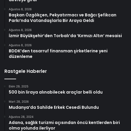
Ağustos 8, 2026
Başkan Özgökçen, Pekyatırmacı ve Bağcı Şefikcan
Parkı’nda Vatandaşlarla Bir Araya Geldi
Ağustos 8, 2026
İzmir Büyükşehir’den Torbalı’da ‘Kırmızı Altın’ mesaisi
Ağustos 8, 2026
BDDK’den tasarruf finansman şirketlerine yeni
düzenleme
Rastgele Haberler
Ekim 29, 2025
500 bin liraya alınabilecek araçlar belli oldu
Mart 28, 2026
Mudanya’da Sahilde Erkek Cesedi Bulundu
Ağustos 28, 2024
Adana, sağlık turizmi açısından öncü kentlerden biri
olma yolunda ilerliyor