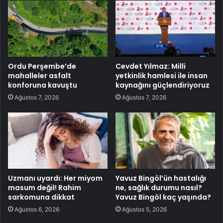
Ordu Perşembe’de
Cevdet Yılmaz: Milli
mahalleler asfalt
yetkinlik hamlesi ile insan
konforuna kavuştu
kaynağını güçlendiriyoruz
Ağustos 7, 2026
Ağustos 7, 2026
Uzmanı uyardı: Her miyom
Yavuz Bingöl’ün hastalığı
masum değil! Rahim
ne, sağlık durumu nasıl?
sarkomuna dikkat
Yavuz Bingöl kaç yaşında?
Ağustos 6, 2026
Ağustos 5, 2026