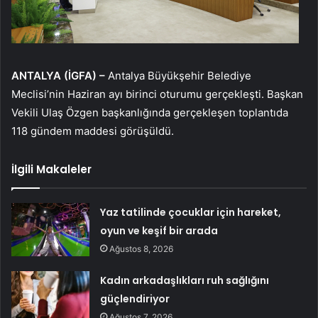
ANTALYA (İGFA) –
Antalya Büyükşehir Belediye
Meclisi’nin Haziran ayı birinci oturumu gerçekleşti. Başkan
Vekili Ulaş Özgen başkanlığında gerçekleşen toplantıda
118 gündem maddesi görüşüldü.
İlgili Makaleler
Yaz tatilinde çocuklar için hareket,
oyun ve keşif bir arada
Ağustos 8, 2026
Kadın arkadaşlıkları ruh sağlığını
güçlendiriyor
Ağustos 7, 2026