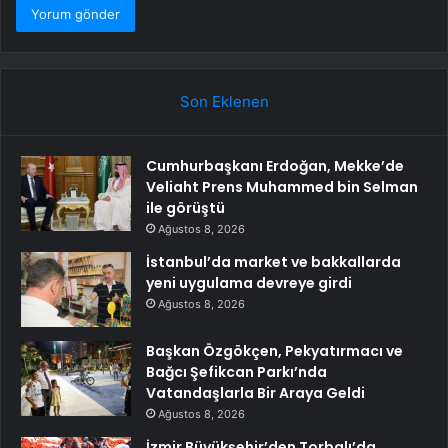
Son Eklenen
Cumhurbaşkanı Erdoğan, Mekke’de
Veliaht Prens Muhammed bin Selman
ile görüştü
Ağustos 8, 2026
İstanbul’da market ve bakkallarda
yeni uygulama devreye girdi
Ağustos 8, 2026
Başkan Özgökçen, Pekyatırmacı ve
Bağcı Şefikcan Parkı’nda
Vatandaşlarla Bir Araya Geldi
Ağustos 8, 2026
İzmir Büyükşehir’den Torbalı’da