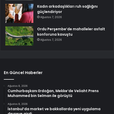
Kadın arkadaşlıkları ruh sağlığını
güçlendiriyor
Ağustos 7, 2026
Ordu Perşembe’de mahalleler asfalt
konforuna kavuştu
Ağustos 7, 2026
En Güncel Haberler
Ağustos 8, 2026
Cumhurbaşkanı Erdoğan, Mekke’de Veliaht Prens
Muhammed bin Selman ile görüştü
Ağustos 8, 2026
İstanbul’da market ve bakkallarda yeni uygulama
devreye girdi