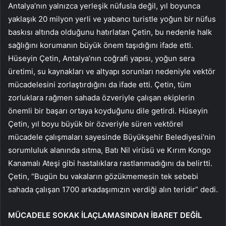
Antalya’nın yalnızca yerleşik nüfusla değil, yıl boyunca
yaklaşık 20 milyon yerli ve yabancı turistle yoğun bir nüfus
baskısı altında olduğunu hatırlatan Çetin, bu nedenle halk
sağlığını korumanın büyük önem taşıdığını ifade etti.
Hüseyin Çetin, Antalya’nın coğrafi yapısı, yoğun sera
üretimi, su kaynakları ve altyapı sorunları nedeniyle vektör
mücadelesini zorlaştırdığını da ifade etti. Çetin, tüm
zorluklara rağmen sahada özveriyle çalışan ekiplerin
önemli bir başarı ortaya koyduğunu dile getirdi. Hüseyin
Çetin, yıl boyu büyük bir özveriyle süren vektörel
mücadele çalışmaları sayesinde Büyükşehir Belediyesi’nin
sorumluluk alanında sıtma, Batı Nil virüsü ve Kırım Kongo
Kanamalı Ateşi gibi hastalıklara rastlanmadığını da belirtti.
Çetin, “Bugün bu vakaların gözükmemesin tek sebebi
sahada çalışan 1700 arkadaşımızın verdiği alın teridir” dedi.
MÜCADELE SOKAK İLAÇLAMASINDAN İBARET DEĞİL