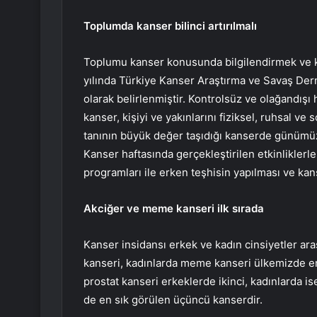
Toplumda kanser bilinci artırılmalı
Toplumu kanser konusunda bilgilendirmek ve ka
yılında Türkiye Kanser Araştırma ve Savaş Derneğ
olarak belirlenmiştir. Kontrolsüz ve olağandışı
kanser, kişiyi ve yakınlarını fiziksel, ruhsal v
tanının büyük değer taşıdığı kanserde günümü
Kanser haftasında gerçekleştirilen etkinliklerl
programları ile erken teşhisin yapılması ve ka
Akciğer ve meme kanseri ilk sırada
Kanser insidansı erkek ve kadın cinsiyetler ara
kanseri, kadınlarda meme kanseri ülkemizde en
prostat kanseri erkeklerde ikinci, kadınlarda ise
de en sık görülen üçüncü kanserdir.