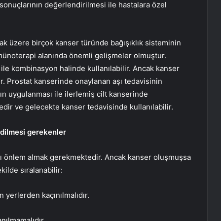
 sonuçlarının değerlendirilmesi ile hastalara özel
mak üzere birçok kanser türünde bağışıklık sisteminin
münoterapi alanında önemli gelişmeler olmuştur.
e kombinasyon halinde kullanılabilir. Ancak kanser
r. Prostat kanserinde onaylanan aşı tedavisinin
n uygulanması ile ilerlemiş cilt kanserinde
r ve gelecekte kanser tedavisinde kullanılabilir.
edilmesi gerekenler
rşı önlem almak gerekmektedir. Ancak kanser oluşmuşsa
ilde sıralanabilir:
en yerlerden kaçınılmalıdır.
anılmamalıdır.