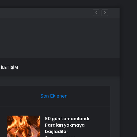
İLETIŞIM
Son Eklenen
90 gün tamamlandı:
Paraları yakmaya
başladılar