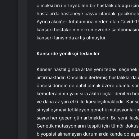
olmaksızın ilerleyebilen bir hastalık olduğu için
hastalarda hastaneye başvurulardaki gecikmeler
Ayrıca akciğer tutulumuna neden olan Covid-19’
kanseri hastalarının erken evrede saptanması
kanseri tanısında artış olmuştur.
Kanserde yenilikçi tedaviler
Kanser hastalığında artan yeni tedavi seçenekle
artırmaktadır. Öncelikle ilerlemiş hastalıklarda
öncesi dönem de dahil olmak üzere olumlu sonuç
kemoterapinin yanı sıra akıllı ilaçlar denilen he
ve daha az yan etki ile karşılaşılmaktadır. Ka
sinyalleşmeyi tetikleyen genetik mutasyonların
sayısı her geçen gün artmaktadır. Bu yeni ilaçl
Genetik mutasyonların tespiti için tümör dokus
biyopsisi alınamayan durumlarda kanda dolaşan