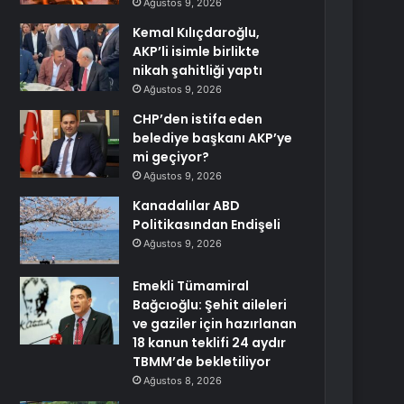
Ağustos 9, 2026
Kemal Kılıçdaroğlu,
AKP’li isimle birlikte
nikah şahitliği yaptı
Ağustos 9, 2026
CHP’den istifa eden
belediye başkanı AKP’ye
mi geçiyor?
Ağustos 9, 2026
Kanadalılar ABD
Politikasından Endişeli
Ağustos 9, 2026
Emekli Tümamiral
Bağcıoğlu: Şehit aileleri
ve gaziler için hazırlanan
18 kanun teklifi 24 aydır
TBMM’de bekletiliyor
Ağustos 8, 2026