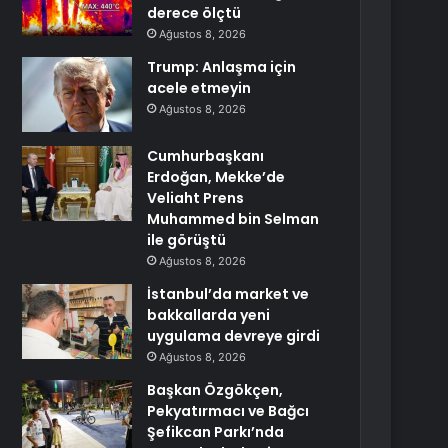
derece ölçtü
Ağustos 8, 2026
Trump: Anlaşma için
acele etmeyin
Ağustos 8, 2026
Cumhurbaşkanı
Erdoğan, Mekke’de
Veliaht Prens
Muhammed bin Selman
ile görüştü
Ağustos 8, 2026
İstanbul’da market ve
bakkallarda yeni
uygulama devreye girdi
Ağustos 8, 2026
Başkan Özgökçen,
Pekyatırmacı ve Bağcı
Şefikcan Parkı’nda