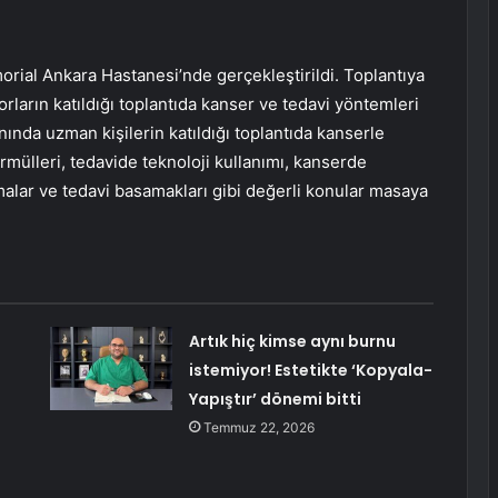
orial Ankara Hastanesi’nde gerçekleştirildi. Toplantıya
rların katıldığı toplantıda kanser ve tedavi yöntemleri
anında uzman kişilerin katıldığı toplantıda kanserle
rmülleri, tedavide teknoloji kullanımı, kanserde
lar ve tedavi basamakları gibi değerli konular masaya
Artık hiç kimse aynı burnu
istemiyor! Estetikte ‘Kopyala-
Yapıştır’ dönemi bitti
Temmuz 22, 2026