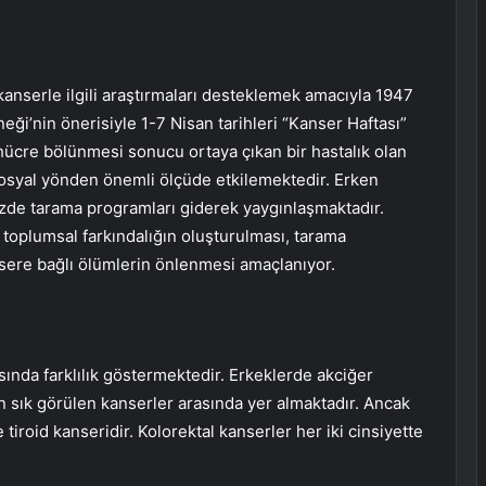
nserle ilgili araştırmaları desteklemek amacıyla 1947
i’nin önerisiyle 1-7 Nisan tarihleri ​​“Kanser Haftası”
 hücre bölünmesi sonucu ortaya çıkan bir hastalık olan
e sosyal yönden önemli ölçüde etkilemektedir. Erken
zde tarama programları giderek yaygınlaşmaktadır.
e toplumsal farkındalığın oluşturulması, tarama
nsere bağlı ölümlerin önlenmesi amaçlanıyor.
sında farklılık göstermektedir. Erkeklerde akciğer
 sık görülen kanserler arasında yer almaktadır. Ancak
 tiroid kanseridir. Kolorektal kanserler her iki cinsiyette