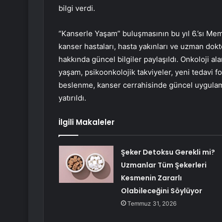
bilgi verdi.
“Kanserle Yaşam” buluşmasının bu yıl 6.’sı Mem
kanser hastaları, hasta yakınları ve uzman dokto
hakkında güncel bilgiler paylaşıldı. Onkoloji al
yaşam, psikoonkolojik takviyeler, yeni tedavi fo
beslenme, kanser cerrahisinde güncel uygulama
yatırıldı.
İlgili Makaleler
Şeker Detoksu Gerekli mi?
Uzmanlar Tüm Şekerleri
Kesmenin Zararlı
Olabileceğini Söylüyor
Temmuz 31, 2026