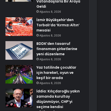
Vatandaşlarla Bir Araya
Geldi
Ağustos 8, 2026
İzmir Büyükşehir’den
Torbalı’da ‘Kırmızı Altın’
mesaisi
Ağustos 8, 2026
BDDK’den tasarruf
finansman şirketlerine
yeni düzenleme
Ağustos 8, 2026
Yaz tatilinde çocuklar
için hareket, oyun ve
keşif bir arada
Ağustos 8, 2026
İddia: Kılıçdaroğlu yakın
zamanda kurultay
düşünmüyor, CHP’yi
seçime kendisi