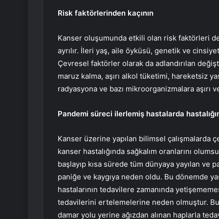
Risk faktörlerinden kaçının
Kanser oluşumunda etkili olan risk faktörleri de
ayrılır. İleri yaş, aile öyküsü, genetik ve cinsiy
Çevresel faktörler olarak da adlandırılan değişti
maruz kalma, aşırı alkol tüketimi, hareketsiz ya
radyasyona ve bazı mikroorganizmalara aşırı v
Pandemi süreci ilerlemiş hastalarda hastalığı
Kanser üzerine yapılan bilimsel çalışmalarda ç
kanser hastalığında sağkalım oranlarını olumsuz
başlayıp kısa sürede tüm dünyaya yayılan ve 
paniğe ve kaygıya neden oldu. Bu dönemde yaşa
hastalarının tedavilere zamanında yetişememesi
tedavilerini ertelemelerine neden olmuştur. Bu
damar yolu yerine ağızdan alınan haplarla tedavi