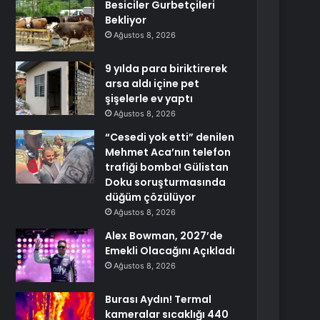
Besiciler Gurbetçileri
Bekliyor
Ağustos 8, 2026
9 yılda para biriktirerek
arsa aldı içine pet
şişelerle ev yaptı
Ağustos 8, 2026
“Cesedi yok etti” denilen
Mehmet Aca’nın telefon
trafiği bomba! Gülistan
Doku soruşturmasında
düğüm çözülüyor
Ağustos 8, 2026
Alex Bowman, 2027’de
Emekli Olacağını Açıkladı
Ağustos 8, 2026
Burası Aydın! Termal
kameralar sıcaklığı 440