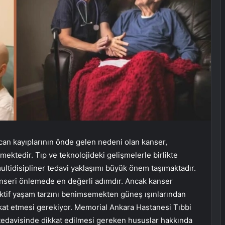
can kayıplarının önde gelen nedeni olan kanser,
mektedir. Tıp ve teknolojideki gelişmelerle birlikte
tidisipliner tedavi yaklaşımı büyük önem taşımaktadır.
kanseri önlemede en değerli adımdır. Ancak kanser
aktif yaşam tarzını benimsemekten güneş ışınlarından
kat etmesi gerekiyor. Memorial Ankara Hastanesi Tıbbi
tedavisinde dikkat edilmesi gereken hususlar hakkında