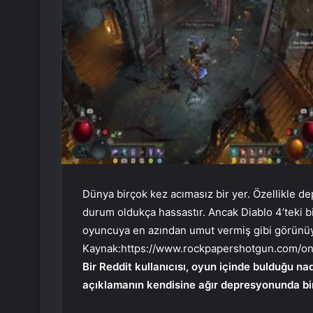
Dünya birçok kez acımasız bir yer. Özellikle de
durum oldukça hassastır. Ancak Diablo 4’teki 
oyuncuya en azından umut vermiş gibi görünüy
Kaynak:
https://www.rockpapershotgun.com/o
Bir Reddit kullanıcısı, oyun içinde bulduğu na
açıklamanın kendisine ağır depresyonunda bir