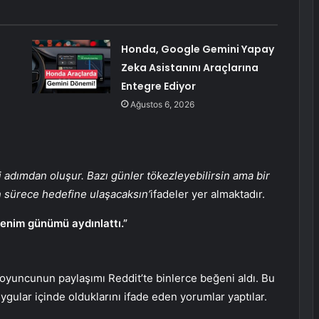
Honda, Google Gemini Yapay
Zeka Asistanını Araçlarına
Entegre Ediyor
Ağustos 6, 2026
izi adımdan oluşur. Bazı günler tökezleyebilirsin ama bir
 sürece hedefine ulaşacaksın’
ifadeler yer almaktadır.
benim günümü aydınlattı.”
 oyuncunun paylaşımı Reddit’te binlerce beğeni aldı. Bu
gular içinde olduklarını ifade eden yorumlar yaptılar.