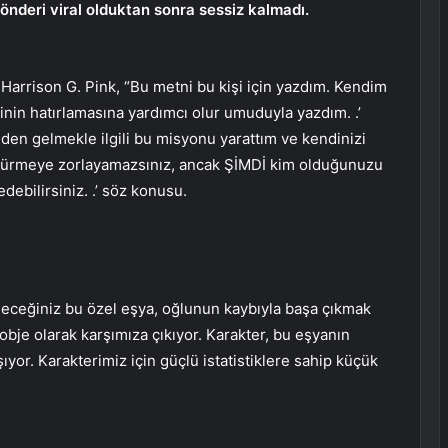
önderi viral olduktan sonra sessiz kalmadı.
 Harrison G. Pink, “Bu metni bu kişi için yazdım. Kendim
erinin hatırlamasına yardımcı olur umuduyla yazdım. .’
nden gelmekle ilgili bu misyonu yarattım ve kendinizi
öldürmeye zorlayamazsınız, ancak ŞİMDİ kim olduğunuzu
ebilirsiniz. .’ söz konusu.
leceğiniz bu özel eşya, oğlunun kaybıyla başa çıkmak
 obje olarak karşımıza çıkıyor. Karakter, bu eşyanın
ıyor. Karakterimiz için güçlü istatistiklere sahip küçük