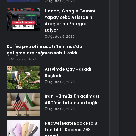
Ağustos 6, 2026
Honda, Google Gemini
Yapay Zeka Asistanını
Araçlarına Entegre
Ediyor
Ağustos 6, 2026
Körfez petrol ihracatı Temmuz’da
çatışmalara rağmen sabit kaldı
Ağustos 6, 2026
Artvin’de Çay Hasadı
Başladı
Ağustos 6, 2026
İran: Hürmüz’ün açılması
ABD’nin tutumuna bağlı
Ağustos 6, 2026
Huawei MateBook Pro S
tanıtıldı: Sadece 798