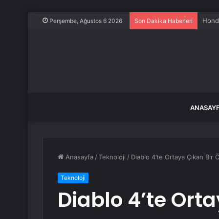
Honda
Perşembe, Ağustos 6 2026
Son Dakika Haberleri
ANASAY
Anasayfa
/
Teknoloji
/
Diablo 4’te Ortaya Çıkan Bi
Teknoloji
Diablo 4’te Orta