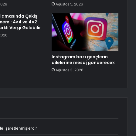
2026
Ağustos 5, 2026
lamasında Çekiş
nemi: 4×4 ve 4×2
rklı Vergi Gelebilir
2026
Instagram bazı gençlerin
ailelerine mesaj gönderecek
Ağustos 3, 2026
le işaretlenmişlerdir