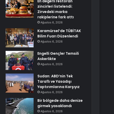
En değerli restoran
zincirleri listelendi:
Zirvedeki marka
rakiplerine fark attı
Ağustos 6, 2026
Karamürsel’de TÜBİTAK
Bilim Fuarı Düzenlendi
Ağustos 6, 2026
Engelli Gençler Temsili
Askerlikte
Ağustos 6, 2026
Sudan: ABD’nin Tek
Taraflı ve Yasadışı
Yaptırımlarına Karşıyız
Ağustos 6, 2026
Bir bölgede daha denize
girmek yasaklandı
Ağustos 6, 2026