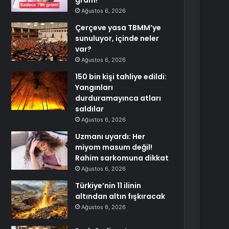
gram!
Ağustos 6, 2026
Çerçeve yasa TBMM’ye
sunuluyor, içinde neler
var?
Ağustos 6, 2026
150 bin kişi tahliye edildi:
Yangınları
durduramayınca atları
saldılar
Ağustos 6, 2026
Uzmanı uyardı: Her
miyom masum değil!
Rahim sarkomuna dikkat
Ağustos 6, 2026
Türkiye’nin 11 ilinin
altından altın fışkıracak
Ağustos 6, 2026