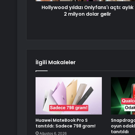
Hollywood yıldızı Onlyfans'ı açtı: aylık
2 milyon dolar gelir
İlgili Makaleler
Huawei MateBook Pro S
Snapdragon
tanıtıldı: Sadece 798 gram!
oyun odakl
tanıtıldı
Ağustos 6, 2026