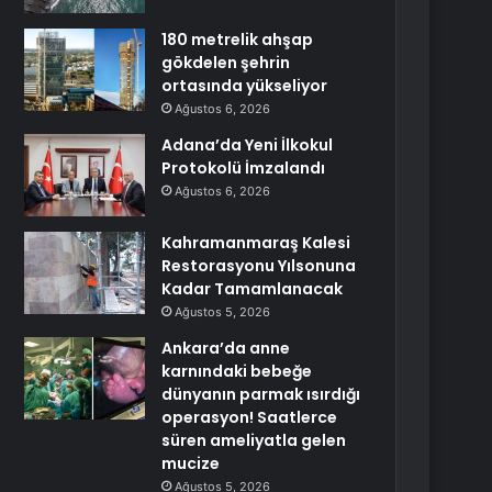
180 metrelik ahşap
gökdelen şehrin
ortasında yükseliyor
Ağustos 6, 2026
Adana’da Yeni İlkokul
Protokolü İmzalandı
Ağustos 6, 2026
Kahramanmaraş Kalesi
Restorasyonu Yılsonuna
Kadar Tamamlanacak
Ağustos 5, 2026
Ankara’da anne
karnındaki bebeğe
dünyanın parmak ısırdığı
operasyon! Saatlerce
süren ameliyatla gelen
mucize
Ağustos 5, 2026