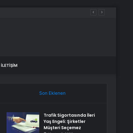
İLETIŞIM
Son Eklenen
Trafik Sigortasında İleri
Yaş Engeli: Şirketler
Müşteri Seçemez