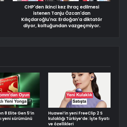
CHP'den ikinci kez ihraç edilmesi
istenen Tanju Özcan'dan
Kılıçdaroğlu'na: Erdoğan'a diktatör
diyor, koltuğundan vazgeçmiyor.
 8 Elite Gen 5’in
Huawei’in yeni FreeClip 2 S
ı yeni sürümünü
kulaklığı Türkiye’de: İşte fiyatı
ve özellikleri