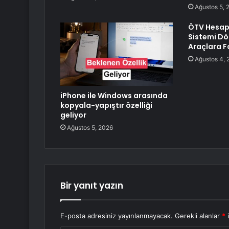
Ağustos 5, 
ÖTV Hesap
Sistemi Dö
Araçlara Fa
Ağustos 4, 
iPhone ile Windows arasında
kopyala-yapıştır özelliği
geliyor
Ağustos 5, 2026
Bir yanıt yazın
E-posta adresiniz yayınlanmayacak.
Gerekli alanlar
*
i