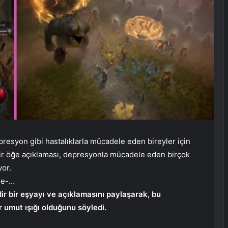
presyon gibi hastalıklarla mücadele eden bireyler için
bir öğe açıklaması, depresyonla mücadele eden birçok
or.
ne-…
dir bir eşyayı ve açıklamasını paylaşarak, bu
 umut ışığı olduğunu söyledi.