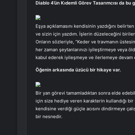
Diablo 4’ün Kıdemli Görev Tasarımcısı da bu g
Eşya açıklamasını kendisinin yazdığını belirten
ve sizin için yazdım. İşlerin düzeleceğini biril
Onların sözleriyle, “Keder ve travmanın üstesi
her zaman şeytanlarınızı iyileştirmeye veya 
kabul ederek iyileşmeye ve ilerlemeye devam ed
Öğenin arkasında üzücü bir hikaye var.
Bir yan görevi tamamladıktan sonra elde edebi
için size hediye veren karakterin kullandığı bir
kendisine verdiği güçle acısını dindirmeye çalış
bir nesnedir.