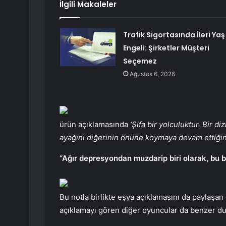
İlgili Makaleler
Trafik Sigortasında İleri Yaş
Engeli: Şirketler Müşteri
Seçemez
Ağustos 6, 2026
ürün açıklamasında
‘Şifa bir yolculuktur. Bir d
ayağını diğerinin önüne koymaya devam ettiğin
“Ağır depresyondan muzdarip biri olarak, bu 
Bu notla birlikte eşya açıklamasını da paylaşan
açıklamayı gören diğer oyuncular da benzer duy