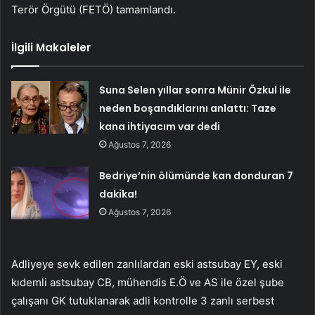
Terör Örgütü (FETÖ) tamamlandı.
İlgili Makaleler
Suna Selen yıllar sonra Münir Özkul ile
neden boşandıklarını anlattı: Taze
kana ihtiyacım var dedi
Ağustos 7, 2026
Bedriye’nin ölümünde kan donduran 7
dakika!
Ağustos 7, 2026
Adliyeye sevk edilen zanlılardan eski astsubay EY, eski
kıdemli astsubay CB, mühendis E.Ö ve AS ile özel şube
çalışanı GK tutuklanarak adli kontrolle 3 zanlı serbest