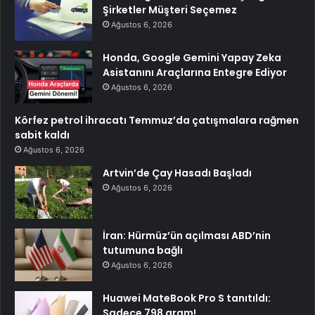
Şirketler Müşteri Seçemez
Ağustos 6, 2026
Honda, Google Gemini Yapay Zeka
Asistanını Araçlarına Entegre Ediyor
Ağustos 6, 2026
Körfez petrol ihracatı Temmuz’da çatışmalara rağmen
sabit kaldı
Ağustos 6, 2026
Artvin’de Çay Hasadı Başladı
Ağustos 6, 2026
İran: Hürmüz’ün açılması ABD’nin
tutumuna bağlı
Ağustos 6, 2026
Huawei MateBook Pro S tanıtıldı:
Sadece 798 gram!