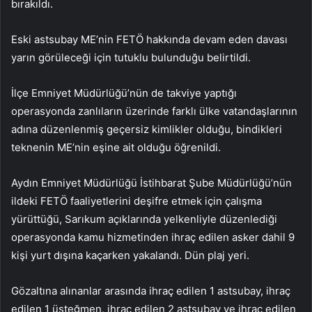
bırakıldı.
Eski astsubay ME’nin FETÖ hakkında devam eden davası
yarın görüleceği için tutuklu bulunduğu belirtildi.
İlçe Emniyet Müdürlüğü’nün de takviye yaptığı
operasyonda zanlıların üzerinde farklı ülke vatandaşlarının
adına düzenlenmiş geçersiz kimlikler olduğu, bindikleri
teknenin ME’nin eşine ait olduğu öğrenildi.
Aydın Emniyet Müdürlüğü İstihbarat Şube Müdürlüğü’nün
ildeki FETÖ faaliyetlerini deşifre etmek için çalışma
yürüttüğü, Sarıkum açıklarında yelkenliyle düzenlediği
operasyonda kamu hizmetinden ihraç edilen asker dahil 9
kişi yurt dışına kaçarken yakalandı. Dün plaj yeri.
Gözaltına alınanlar arasında ihraç edilen 1 astsubay, ihraç
edilen 1 üsteğmen, ihraç edilen 2 astsubay ve ihraç edilen