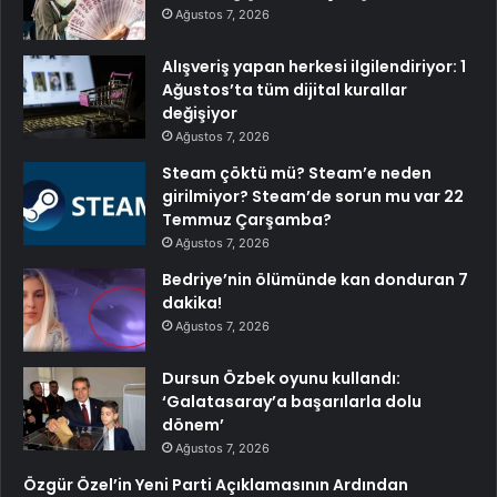
Ağustos 7, 2026
Alışveriş yapan herkesi ilgilendiriyor: 1
Ağustos’ta tüm dijital kurallar
değişiyor
Ağustos 7, 2026
Steam çöktü mü? Steam’e neden
girilmiyor? Steam’de sorun mu var 22
Temmuz Çarşamba?
Ağustos 7, 2026
Bedriye’nin ölümünde kan donduran 7
dakika!
Ağustos 7, 2026
Dursun Özbek oyunu kullandı:
‘Galatasaray’a başarılarla dolu
dönem’
Ağustos 7, 2026
Özgür Özel’in Yeni Parti Açıklamasının Ardından