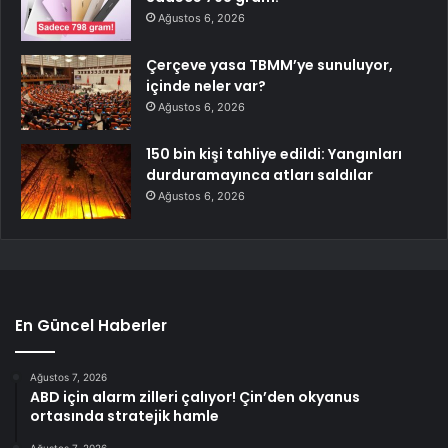
Ağustos 6, 2026
Çerçeve yasa TBMM’ye sunuluyor,
içinde neler var?
Ağustos 6, 2026
150 bin kişi tahliye edildi: Yangınları
durduramayınca atları saldılar
Ağustos 6, 2026
En Güncel Haberler
Ağustos 7, 2026
ABD için alarm zilleri çalıyor! Çin’den okyanus
ortasında stratejik hamle