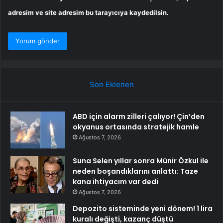
adresim ve site adresim bu tarayıcıya kaydedilsin.
Son Eklenen
ABD için alarm zilleri çalıyor! Çin’den
okyanus ortasında stratejik hamle
Ağustos 7, 2026
Suna Selen yıllar sonra Münir Özkul ile
neden boşandıklarını anlattı: Taze
kana ihtiyacım var dedi
Ağustos 7, 2026
Depozito sisteminde yeni dönem! 1 lira
kuralı değişti, kazanç düştü