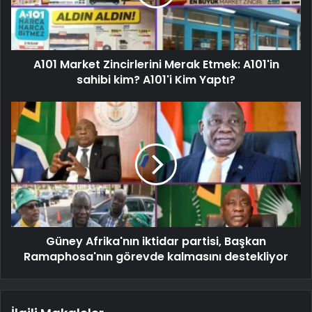
A101 Market Zincirlerini Merak Etmek: A101'in
sahibi kim? A101'i Kim Yaptı?
Güney Afrika'nın iktidar partisi, Başkan
Ramaphosa'nın görevde kalmasını destekliyor