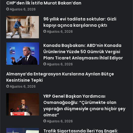
CHP’den İlk İstifa Murat Bakan’dan
Ağustos 6, 2026
96 yıllık evi tadilata soktular: Gizli
kapıyı açınca karşılarına çıktı
Ağustos 6, 2026
Kanada Başbakanı: ABD’nin Kanada
Ürünlerine Yüzde 50 Gümrük Vergisi
Planı Ticaret Anlaşmasını İhlal Ediyor
Ağustos 6, 2026
Almanya’da Entegrasyon Kurslarına Ayrılan Bütçe
Kesintisine Tepki
Ağustos 6, 2026
YRP Genel Başkan Yardımcısı
Osmanağaoğlu: “Çürümekte olan
yaprağın düşmesiyle çınara hiçbir şey
olmaz”
Ağustos 6, 2026
Trafik Sigortasında İleri Yaş Engeli: