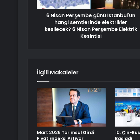
6 Nisan Perşembe günü İstanbul'un
hangi semtlerinde elektrikler
kesilecek? 6 Nisan Perşembe Elektrik
Kesintisi
İlgili Makaleler
Mart 2026 Tarımsal Girdi
10. Çin-Ru
Fiyat Endeksi Artıyor
Başladı