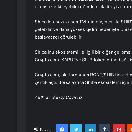
olumsuz etkileyebileceğinden, likiditeyi artırmak i
Shiba Inu havuzunda TVL’nin düşmesi ile SHIB’in y
gelebilir ve daha yüksek getiri nedeniyle Un
başlayacağı görülebilir.
Shiba Inu ekosistemi ile ilgili bir diğer gelişm
Crypto.com.
KAPUT
ve SHIB tokenlerine bağlı 
Crypto.com, platformunda BONE/SHIB ticaret çif
çentik açtı. Borsa ayrıca Shiba ekosistemi için
Author: Günay Caymaz
Facebook
Twitter
LinkedIn
Tumblr
Pint
Paylaş