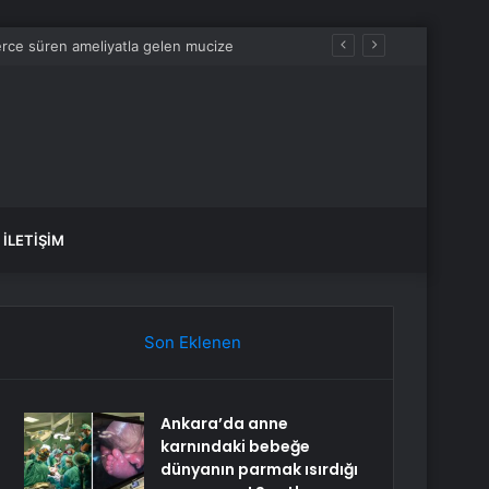
İLETIŞIM
Son Eklenen
Ankara’da anne
karnındaki bebeğe
dünyanın parmak ısırdığı