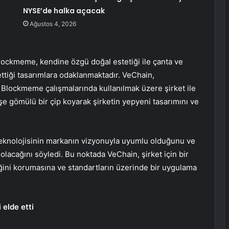
NYSE’de halka açacak
Ağustos 4, 2026
lockmeme, kendine özgü doğal estetiği ile çanta ve
ettiği tasarımlara odaklanmaktadır. VeChain,
 Blockmeme çalışmalarında kullanılmak üzere şirket ile
e gömülü bir çip koyarak şirketin yepyeni tasarımını ve
knolojisinin markanın vizyonuyla uyumlu olduğunu ve
olacağını söyledi. Bu noktada VeChain, şirket için bir
ğini korumasına ve standartların üzerinde bir uygulama
elde etti