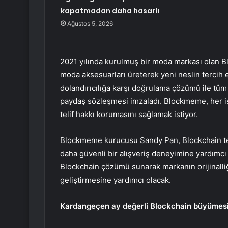
kapatmadan daha hasarlı
Ağustos 5, 2026
2021 yılında kurulmuş bir moda markası olan B
moda aksesuarları üreterek yeni neslin tercih 
dolandırıcılığa karşı doğrulama çözümü ile tüm
paydaş sözleşmesi imzaladı. Blockmeme, her iş
telif hakkı korumasını sağlamak istiyor.
Blockmeme kurucusu Sandy Pan, Blockchain te
daha güvenli bir alışveriş deneyimine yardımcı 
Blockchain çözümü sunarak markanın orijinalli
geliştirmesine yardımcı olacak.
Kardan
geçen ay değerli Blockchain büyümesi 