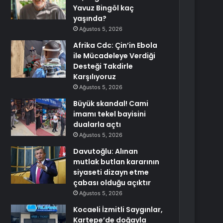
Yavuz Bingöl kaç
yaşında?
Ağustos 5, 2026
Afrika Cdc: Çin’in Ebola
ile Mücadeleye Verdiği
Desteği Takdirle
Karşılıyoruz
Ağustos 5, 2026
Büyük skandal! Cami
imamı tekel bayisini
dualarla açtı
Ağustos 5, 2026
Davutoğlu: Alınan
mutlak butlan kararının
siyaseti dizayn etme
çabası olduğu açıktır
Ağustos 5, 2026
Kocaeli İzmitli Saygınlar,
Kartepe’de doğayla