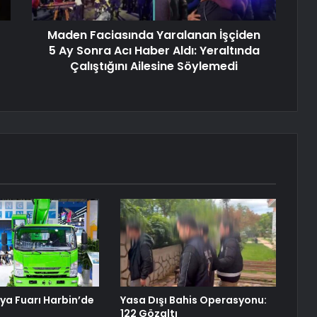
Maden Faciasında Yaralanan İşçiden
5 Ay Sonra Acı Haber Aldı: Yeraltında
Çalıştığını Ailesine Söylemedi
sya Fuarı Harbin’de
Yasa Dışı Bahis Operasyonu:
122 Gözaltı