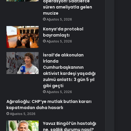
operasyon! Saatlerce
süren ameliyatla gelen
mucize
Ağustos 5, 2026
Konya’da protokol
bayramlaştı
Ağustos 5, 2026
İsrail’de alıkonulan
İrlanda
Cumhurbaşkanının
aktivist kardeşi yaşadığı
zulmü anlattı: 3 gün 5 yıl
gibi geçti
Ağustos 5, 2026
Ağıralioğlu: CHP’ye mutlak butlan kararı
kapatmadan daha hasarlı
Ağustos 5, 2026
Yavuz Bingöl’ün hastalığı
ne, sağlık durumu nasıl?