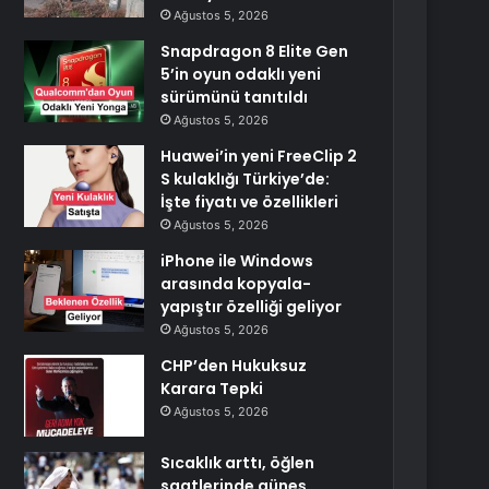
Ağustos 5, 2026
Snapdragon 8 Elite Gen
5’in oyun odaklı yeni
sürümünü tanıtıldı
Ağustos 5, 2026
Huawei’in yeni FreeClip 2
S kulaklığı Türkiye’de:
İşte fiyatı ve özellikleri
Ağustos 5, 2026
iPhone ile Windows
arasında kopyala-
yapıştır özelliği geliyor
Ağustos 5, 2026
CHP’den Hukuksuz
Karara Tepki
Ağustos 5, 2026
Sıcaklık arttı, öğlen
saatlerinde güneş