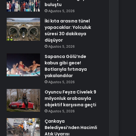
buluştu
Ağustos 5, 2026
İki kıta arasına tünel
yapacaklar: Yolculuk
süresi 30 dakikaya
düşüyor
Ağustos 5, 2026
Sapanca Gölü’nde
kabus gibi gece!
Botlarıyla fırtınaya
yakalandılar
Ağustos 5, 2026
Oyuncu Feyza Civelek 9
milyonluk arabasıyla
objektif karşısına geçti
Ağustos 5, 2026
Çankaya
Belediyesi’nden Hacimli
Atık Uyarısı