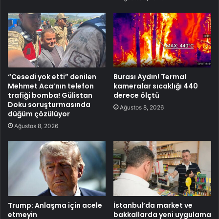
“Cesedi yok etti” denilen
Burası Aydın! Termal
Mehmet Aca’nın telefon
kameralar sıcaklığı 440
trafiği bomba! Gülistan
derece ölçtü
Doku soruşturmasında
Ağustos 8, 2026
düğüm çözülüyor
Ağustos 8, 2026
Trump: Anlaşma için acele
İstanbul’da market ve
etmeyin
bakkallarda yeni uygulama