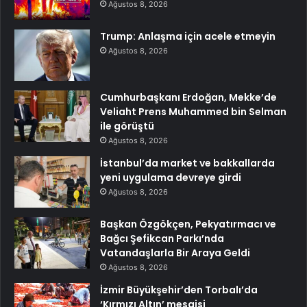
Ağustos 8, 2026
Trump: Anlaşma için acele etmeyin
Ağustos 8, 2026
Cumhurbaşkanı Erdoğan, Mekke’de
Veliaht Prens Muhammed bin Selman
ile görüştü
Ağustos 8, 2026
İstanbul’da market ve bakkallarda
yeni uygulama devreye girdi
Ağustos 8, 2026
Başkan Özgökçen, Pekyatırmacı ve
Bağcı Şefikcan Parkı’nda
Vatandaşlarla Bir Araya Geldi
Ağustos 8, 2026
İzmir Büyükşehir’den Torbalı’da
‘Kırmızı Altın’ mesaisi