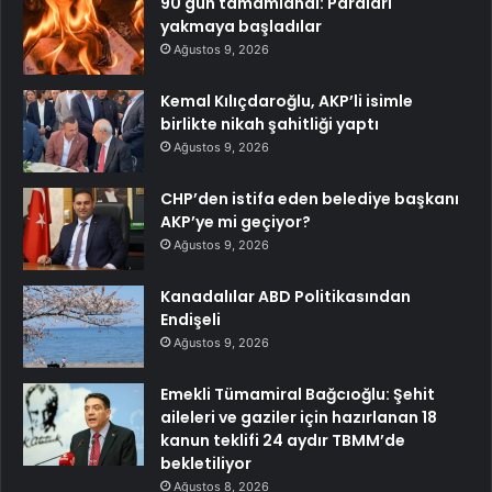
90 gün tamamlandı: Paraları
yakmaya başladılar
Ağustos 9, 2026
Kemal Kılıçdaroğlu, AKP’li isimle
birlikte nikah şahitliği yaptı
Ağustos 9, 2026
CHP’den istifa eden belediye başkanı
AKP’ye mi geçiyor?
Ağustos 9, 2026
Kanadalılar ABD Politikasından
Endişeli
Ağustos 9, 2026
Emekli Tümamiral Bağcıoğlu: Şehit
aileleri ve gaziler için hazırlanan 18
kanun teklifi 24 aydır TBMM’de
bekletiliyor
Ağustos 8, 2026