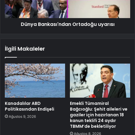
Dünya Bankası'ndan Ortadoğu uyarısı
İlgili Makaleler
Kanadalılar ABD
Emekli Tümamiral
Politikasından Endişeli
Bağcıoğlu: Şehit aileleri ve
gaziler için hazırlanan 18
Ağustos 9, 2026
kanun teklifi 24 aydır
TBMM’de bekletiliyor
Ağustos 8, 2026