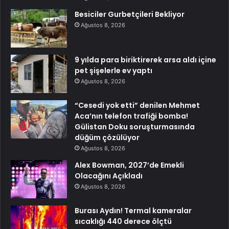
Besiciler Gurbetçileri Bekliyor
Ağustos 8, 2026
9 yılda para biriktirerek arsa aldı içine
pet şişelerle ev yaptı
Ağustos 8, 2026
“Cesedi yok etti” denilen Mehmet
Aca’nın telefon trafiği bomba!
Gülistan Doku soruşturmasında
düğüm çözülüyor
Ağustos 8, 2026
Alex Bowman, 2027’de Emekli
Olacağını Açıkladı
Ağustos 8, 2026
Burası Aydın! Termal kameralar
sıcaklığı 440 derece ölçtü