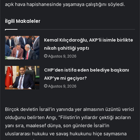
açık hava hapishanesinde yaşamaya çalıştığını söyledi.
İlgili Makaleler
Kemal Kılıçdaroğlu, AKP’li isimle birlikte
nikah şahitliği yaptı
Ağustos 9, 2026
CHP’den istifa eden belediye başkanı
AKP’ye mi geçiyor?
Ağustos 9, 2026
Birçok devletin İsrail’in yanında yer almasının üzüntü verici
olduğunu belirten Angı, “Filistin’in yıllardır çektiği acıların
yanı sıra, maalesef dünya, son günlerde İsrail’in
uluslararası hukuku ve savaş hukukunu hiçe saymasına