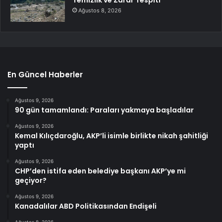
Temizlik ve Zarar Tespiti
Ağustos 8, 2026
En Güncel Haberler
Ağustos 9, 2026
90 gün tamamlandı: Paraları yakmaya başladılar
Ağustos 9, 2026
Kemal Kılıçdaroğlu, AKP’li isimle birlikte nikah şahitliği
yaptı
Ağustos 9, 2026
CHP’den istifa eden belediye başkanı AKP’ye mi
geçiyor?
Ağustos 9, 2026
Kanadalılar ABD Politikasından Endişeli