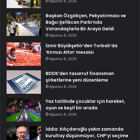
Ağustos 8, 2026
Başkan Özgökçen, Pekyatırmacı ve
Bağcı Şefikcan Parkı’nda
Vatandaşlarla Bir Araya Geldi
Ağustos 8, 2026
İzmir Büyükşehir’den Torbalı’da
‘Kırmızı Altın’ mesaisi
Ağustos 8, 2026
BDDK’den tasarruf finansman
şirketlerine yeni düzenleme
Ağustos 8, 2026
Yaz tatilinde çocuklar için hareket,
oyun ve keşif bir arada
Ağustos 8, 2026
İddia: Kılıçdaroğlu yakın zamanda
kurultay düşünmüyor, CHP’yi seçime