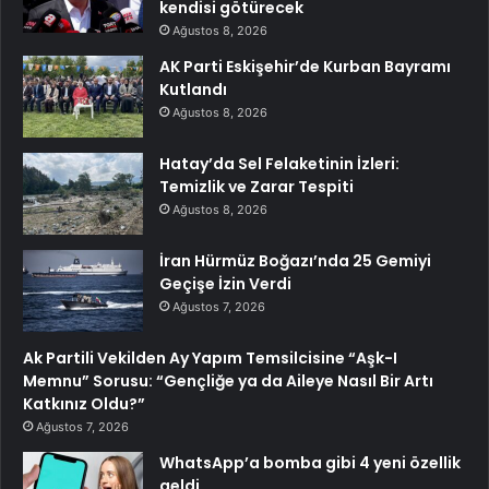
kendisi götürecek
Ağustos 8, 2026
AK Parti Eskişehir’de Kurban Bayramı
Kutlandı
Ağustos 8, 2026
Hatay’da Sel Felaketinin İzleri:
Temizlik ve Zarar Tespiti
Ağustos 8, 2026
İran Hürmüz Boğazı’nda 25 Gemiyi
Geçişe İzin Verdi
Ağustos 7, 2026
Ak Partili Vekilden Ay Yapım Temsilcisine “Aşk-I
Memnu” Sorusu: “Gençliğe ya da Aileye Nasıl Bir Artı
Katkınız Oldu?”
Ağustos 7, 2026
WhatsApp’a bomba gibi 4 yeni özellik
geldi