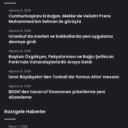
Ağustos 8, 2026
Cumhurbaşkanı Erdoğan, Mekke’de Veliaht Prens
Muhammed bin Selman ile görüştü
Ağustos 8, 2026
İstanbul’da market ve bakkallarda yeni uygulama
devreye girdi
Ağustos 8, 2026
Başkan Özgökçen, Pekyatırmacı ve Bağcı Şefikcan
Parkı’nda Vatandaşlarla Bir Araya Geldi
Ağustos 8, 2026
İzmir Büyükşehir’den Torbalı’da ‘Kırmızı Altın’ mesaisi
Ağustos 8, 2026
BDDK’den tasarruf finansman şirketlerine yeni
düzenleme
Rastgele Haberler
Mayıs 7, 2026