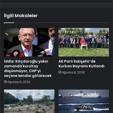
İlgili Makaleler
İddia: Kılıçdaroğlu yakın
AK Parti Eskişehir’de
zamanda kurultay
Kurban Bayramı Kutlandı
düşünmüyor, CHP’yi
Ağustos 8, 2026
seçime kendisi götürecek
Ağustos 8, 2026