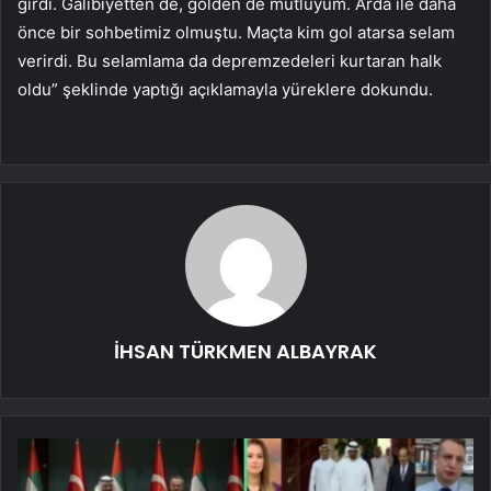
girdi. Galibiyetten de, golden de mutluyum. Arda ile daha
önce bir sohbetimiz olmuştu. Maçta kim gol atarsa ​​selam
verirdi. Bu selamlama da depremzedeleri kurtaran halk
oldu” şeklinde yaptığı açıklamayla yüreklere dokundu.
İHSAN TÜRKMEN ALBAYRAK