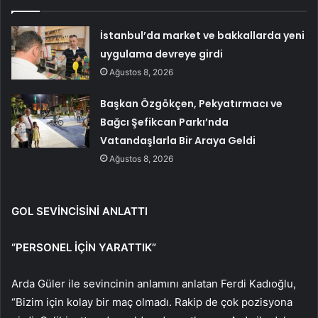
İstanbul’da market ve bakkallarda yeni
uygulama devreye girdi
Ağustos 8, 2026
Başkan Özgökçen, Pekyatırmacı ve
Bağcı Şefikcan Parkı’nda
Vatandaşlarla Bir Araya Geldi
Ağustos 8, 2026
GOL SEVİNCİSİNİ ANLATTI
“PERSONEL İÇİN YARATTIK”
Arda Güler ile sevincinin anlamını anlatan Ferdi Kadıoğlu,
“Bizim için kolay bir maç olmadı. Rakip de çok pozisyona