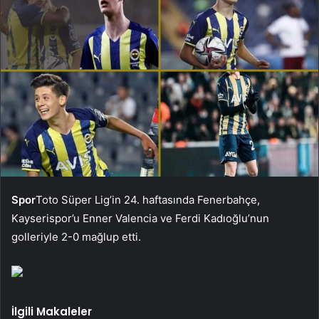
Spor
Toto Süper Lig’in 24. haftasında Fenerbahçe,
Kayserispor’u Enner Valencia ve Ferdi Kadıoğlu’nun
golleriyle 2-0 mağlup etti.
İlgili Makaleler