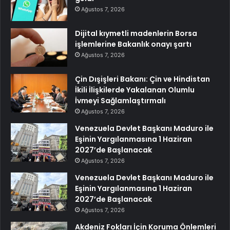
Ağustos 7, 2026
Dijital kıymetli madenlerin Borsa
işlemlerine Bakanlık onayı şartı
Ağustos 7, 2026
Çin Dışişleri Bakanı: Çin ve Hindistan
İkili İlişkilerde Yakalanan Olumlu
İvmeyi Sağlamlaştırmalı
Ağustos 7, 2026
Venezuela Devlet Başkanı Maduro ile
Eşinin Yargılanmasına 1 Haziran
2027’de Başlanacak
Ağustos 7, 2026
Venezuela Devlet Başkanı Maduro ile
Eşinin Yargılanmasına 1 Haziran
2027’de Başlanacak
Ağustos 7, 2026
Akdeniz Fokları İçin Koruma Önlemleri