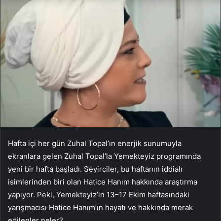
Hafta içi her gün Zuhal Topal’ın enerjik sunumuyla
ekranlara gelen Zuhal Topal’la Yemekteyiz programında
yeni bir hafta başladı. Seyirciler, bu haftanın iddialı
isimlerinden biri olan Hatice Hanım hakkında araştırma
yapıyor. Peki, Yemekteyiz’in 13–17 Ekim haftasındaki
yarışmacısı Hatice Hanım’ın hayatı ve hakkında merak
edilenler neler?