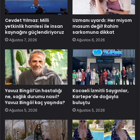
Cevdet Yılmaz: Milli
Uzmanı uyardı: Her miyom
yetkinlik hamlesi ile insan
masum değil! Rahim
kaynağını güçlendiriyoruz
sarkomuna dikkat
Ağustos 7, 2026
Ağustos 6, 2026
Yavuz Bingöl’ün hastalığı
Kocaeli İzmitli Saygınlar,
ne, sağlık durumu nasıl?
Kartepe’de doğayla
Yavuz Bingöl kaç yaşında?
buluştu
Ağustos 5, 2026
Ağustos 5, 2026