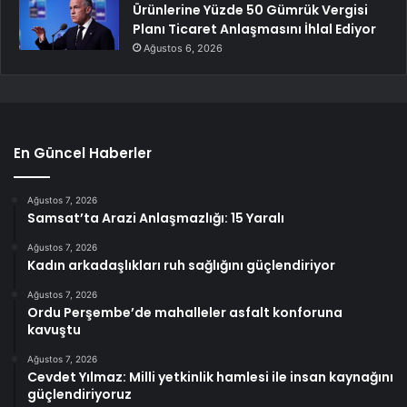
Ürünlerine Yüzde 50 Gümrük Vergisi
Planı Ticaret Anlaşmasını İhlal Ediyor
Ağustos 6, 2026
En Güncel Haberler
Ağustos 7, 2026
Samsat’ta Arazi Anlaşmazlığı: 15 Yaralı
Ağustos 7, 2026
Kadın arkadaşlıkları ruh sağlığını güçlendiriyor
Ağustos 7, 2026
Ordu Perşembe’de mahalleler asfalt konforuna
kavuştu
Ağustos 7, 2026
Cevdet Yılmaz: Milli yetkinlik hamlesi ile insan kaynağını
güçlendiriyoruz