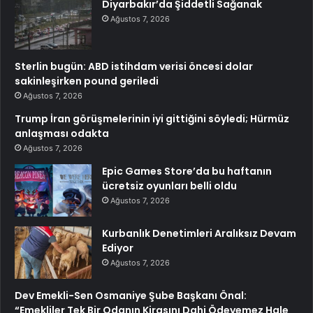
Diyarbakır’da Şiddetli Sağanak
Ağustos 7, 2026
Sterlin bugün: ABD istihdam verisi öncesi dolar
sakinleşirken pound geriledi
Ağustos 7, 2026
Trump İran görüşmelerinin iyi gittiğini söyledi; Hürmüz
anlaşması odakta
Ağustos 7, 2026
Epic Games Store’da bu haftanın
ücretsiz oyunları belli oldu
Ağustos 7, 2026
Kurbanlık Denetimleri Aralıksız Devam
Ediyor
Ağustos 7, 2026
Dev Emekli-Sen Osmaniye Şube Başkanı Önal:
“Emekliler Tek Bir Odanın Kirasını Dahi Ödeyemez Hale