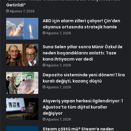
Getirildi”
Ağustos 7, 2026
ABD için alarm zilleri çalıyor! Çin’den
okyanus ortasında stratejik hamle
Ağustos 7, 2026
Suna Selen yıllar sonra Münir Özkul ile
neden boşandıklarını anlattı: Taze
kana ihtiyacım var dedi
Ağustos 7, 2026
Depozito sisteminde yeni dönem! 1 lira
kuralı değişti, kazanç düştü
Ağustos 7, 2026
Alışveriş yapan herkesi ilgilendiriyor: 1
Ağustos’ta tüm dijital kurallar
değişiyor
Ağustos 7, 2026
Steam çöktü mü? Steam’e neden