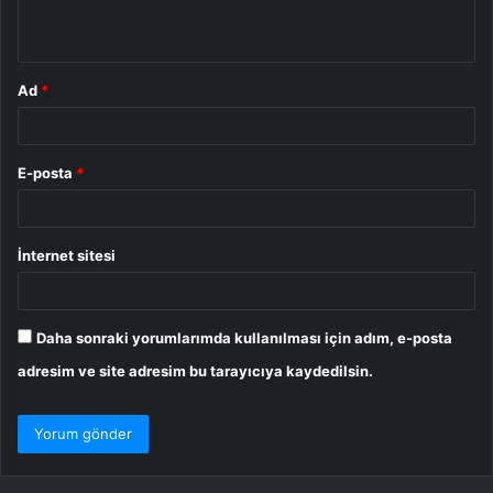
*
Ad
*
E-posta
*
İnternet sitesi
Daha sonraki yorumlarımda kullanılması için adım, e-posta
adresim ve site adresim bu tarayıcıya kaydedilsin.