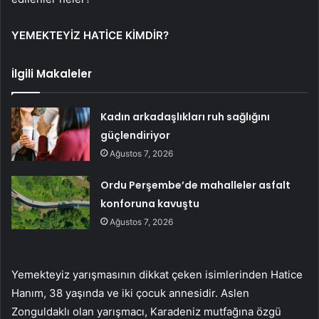
YEMEKTEYİZ HATİCE KİMDİR?
İlgili Makaleler
Kadın arkadaşlıkları ruh sağlığını
güçlendiriyor
Ağustos 7, 2026
Ordu Perşembe’de mahalleler asfalt
konforuna kavuştu
Ağustos 7, 2026
Yemekteyiz yarışmasının dikkat çeken isimlerinden Hatice
Hanım, 38 yaşında ve iki çocuk annesidir. Aslen
Zonguldaklı olan yarışmacı, Karadeniz mutfağına özgü