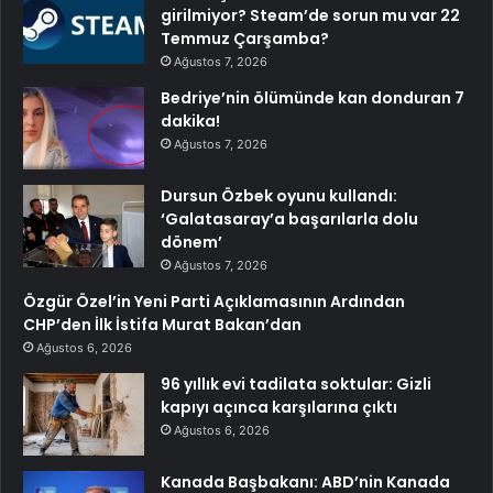
girilmiyor? Steam’de sorun mu var 22
Temmuz Çarşamba?
Ağustos 7, 2026
Bedriye’nin ölümünde kan donduran 7
dakika!
Ağustos 7, 2026
Dursun Özbek oyunu kullandı:
‘Galatasaray’a başarılarla dolu
dönem’
Ağustos 7, 2026
Özgür Özel’in Yeni Parti Açıklamasının Ardından
CHP’den İlk İstifa Murat Bakan’dan
Ağustos 6, 2026
96 yıllık evi tadilata soktular: Gizli
kapıyı açınca karşılarına çıktı
Ağustos 6, 2026
Kanada Başbakanı: ABD’nin Kanada