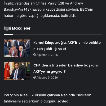
İngiliz vatandaşları Chriss Parry (28) ve Andrew
Bagshaw’ın (48) hayatını kaybettiğini söyledi. BBC’nin
haberine göre yaptığı açıklamada. belirtildi.
İlgili Makaleler
Kemal Kılıçdaroğlu, AKP’li isimle birlikte
nikah şahitliği yaptı
Ağustos 9, 2026
CHP’den istifa eden belediye başkanı
AKP’ye mi geçiyor?
Ağustos 9, 2026
Parry’nin ailesi, iki kişinin çatışma alanında “sivillerin
tahliyesini sağlarken” öldüğünü söyledi.