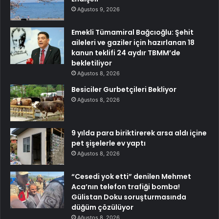
Ağustos 9, 2026
Emekli Tümamiral Bağcıoğlu: Şehit
aileleri ve gaziler için hazırlanan 18
kanun teklifi 24 aydır TBMM’de
bekletiliyor
Ağustos 8, 2026
Besiciler Gurbetçileri Bekliyor
Ağustos 8, 2026
9 yılda para biriktirerek arsa aldı içine
pet şişelerle ev yaptı
Ağustos 8, 2026
“Cesedi yok etti” denilen Mehmet
Aca’nın telefon trafiği bomba!
Gülistan Doku soruşturmasında
düğüm çözülüyor
Ağustos 8, 2026