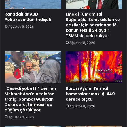
Kanadalılar ABD
Emekli Tümamiral
Politikasından Endişeli
Bağcıoğlu: Şehit aileleri ve
gaziler için hazırlanan 18
Ağustos 9, 2026
kanun teklifi 24 aydır
TBMM’de bekletiliyor
Ağustos 8, 2026
“Cesedi yok etti” denilen
Burası Aydın! Termal
Mehmet Aca’nın telefon
kameralar sıcaklığı 440
trafiği bomba! Gülistan
derece ölçtü
Doku soruşturmasında
Ağustos 8, 2026
düğüm çözülüyor
Ağustos 8, 2026