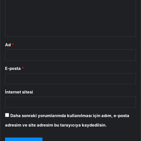
u
m
*
Ad
*
E-posta
*
İnternet sitesi
Daha sonraki yorumlarımda kullanılması için adım, e-posta
adresim ve site adresim bu tarayıcıya kaydedilsin.