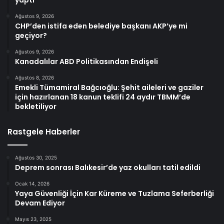
yaptı
Ağustos 9, 2026
CHP’den istifa eden belediye başkanı AKP’ye mi
geçiyor?
Ağustos 9, 2026
Kanadalılar ABD Politikasından Endişeli
Ağustos 8, 2026
Emekli Tümamiral Bağcıoğlu: Şehit aileleri ve gaziler
için hazırlanan 18 kanun teklifi 24 aydır TBMM’de
bekletiliyor
Rastgele Haberler
Ağustos 30, 2025
Deprem sonrası Balıkesir’de yaz okulları tatil edildi
Ocak 14, 2026
Yaya Güvenliği İçin Kar Küreme ve Tuzlama Seferberliği
Devam Ediyor
Mayıs 23, 2025