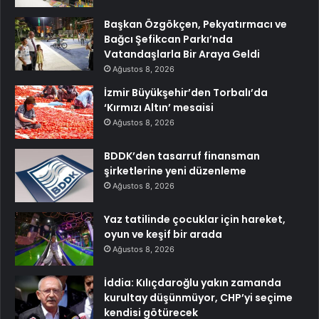
Başkan Özgökçen, Pekyatırmacı ve
Bağcı Şefikcan Parkı’nda
Vatandaşlarla Bir Araya Geldi
Ağustos 8, 2026
İzmir Büyükşehir’den Torbalı’da
‘Kırmızı Altın’ mesaisi
Ağustos 8, 2026
BDDK’den tasarruf finansman
şirketlerine yeni düzenleme
Ağustos 8, 2026
Yaz tatilinde çocuklar için hareket,
oyun ve keşif bir arada
Ağustos 8, 2026
İddia: Kılıçdaroğlu yakın zamanda
kurultay düşünmüyor, CHP’yi seçime
kendisi götürecek