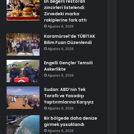
En değerli restoran
zincirleri listelendi:
Zirvedeki marka
rakiplerine fark attı
Ağustos 6, 2026
Karamürsel’de TÜBİTAK
Bilim Fuarı Düzenlendi
Ağustos 6, 2026
Engelli Gençler Temsili
Askerlikte
Ağustos 6, 2026
Sudan: ABD’nin Tek
Taraflı ve Yasadışı
Yaptırımlarına Karşıyız
Ağustos 6, 2026
Bir bölgede daha denize
girmek yasaklandı
Ağustos 6, 2026