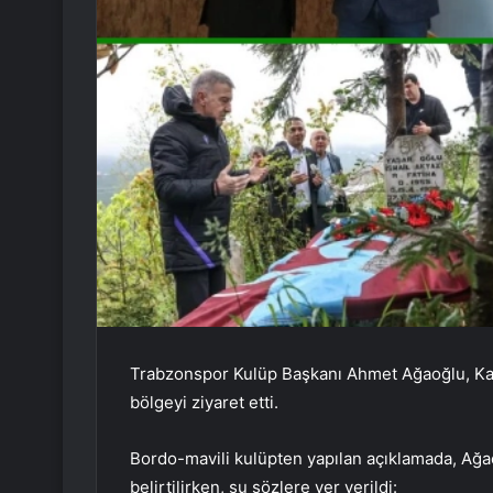
Trabzonspor Kulüp Başkanı Ahmet Ağaoğlu, Ka
bölgeyi ziyaret etti.
Bordo-mavili kulüpten yapılan açıklamada, Ağaoğ
belirtilirken, şu sözlere yer verildi: