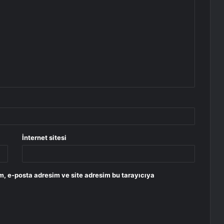
İnternet sitesi
m, e-posta adresim ve site adresim bu tarayıcıya