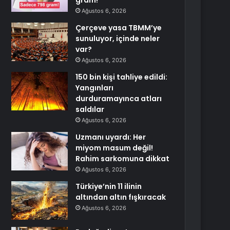
gram!
Ağustos 6, 2026
Çerçeve yasa TBMM’ye
sunuluyor, içinde neler
var?
Ağustos 6, 2026
150 bin kişi tahliye edildi:
Yangınları
durduramayınca atları
saldılar
Ağustos 6, 2026
Uzmanı uyardı: Her
miyom masum değil!
Rahim sarkomuna dikkat
Ağustos 6, 2026
Türkiye’nin 11 ilinin
altından altın fışkıracak
Ağustos 6, 2026