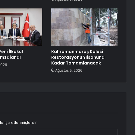
eni İlkokul
Kahramanmaraş Kalesi
İmzalandı
Restorasyonu Yılsonuna
Kadar Tamamlanacak
2026
Ağustos 5, 2026
le işaretlenmişlerdir