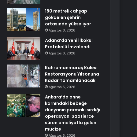
180 metrelik ahşap
gökdelen şehrin
ortasında yükseliyor
Ağustos 6, 2026
Adana’da Yeni İlkokul
Protokolü İmzalandı
Ağustos 6, 2026
Kahramanmaraş Kalesi
Restorasyonu Yılsonuna
Kadar Tamamlanacak
Ağustos 5, 2026
Ankara’da anne
karnındaki bebeğe
dünyanın parmak ısırdığı
operasyon! Saatlerce
süren ameliyatla gelen
mucize
Ağustos 5, 2026