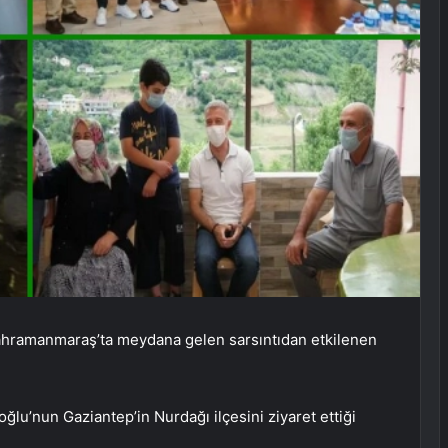
hramanmaraş’ta meydana gelen sarsıntıdan etkilenen
lu’nun Gaziantep’in Nurdağı ilçesini ziyaret ettiği