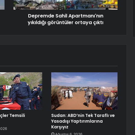
Depremde Sahil Apartmanı'nın
yıkıldığı görüntüler ortaya çıktı
çler Temsili
Sudan: ABD’nin Tek Taraflı ve
Yasadışı Yaptırımlarına
Karşıyız
2026
Ağustos 6, 2026