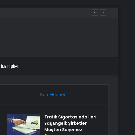
İLETIŞIM
Son Eklenen
Trafik Sigortasında İleri
Yaş Engeli: Şirketler
Müşteri Seçemez