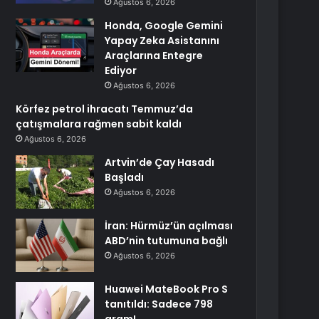
Ağustos 6, 2026
Honda, Google Gemini
Yapay Zeka Asistanını
Araçlarına Entegre
Ediyor
Ağustos 6, 2026
Körfez petrol ihracatı Temmuz’da
çatışmalara rağmen sabit kaldı
Ağustos 6, 2026
Artvin’de Çay Hasadı
Başladı
Ağustos 6, 2026
İran: Hürmüz’ün açılması
ABD’nin tutumuna bağlı
Ağustos 6, 2026
Huawei MateBook Pro S
tanıtıldı: Sadece 798