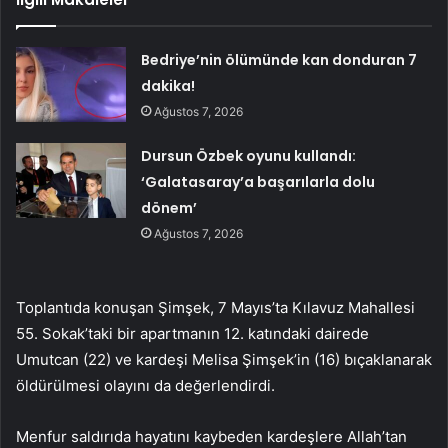
Bedriye’nin ölümünde kan donduran 7
dakika!
Ağustos 7, 2026
Dursun Özbek oyunu kullandı:
‘Galatasaray’a başarılarla dolu
dönem’
Ağustos 7, 2026
Toplantıda konuşan Şimşek, 7 Mayıs’ta Kılavuz Mahallesi
55. Sokak’taki bir apartmanın 12. katındaki dairede
Umutcan (22) ve kardeşi Melisa Şimşek’in (16) bıçaklanarak
öldürülmesi olayını da değerlendirdi.
Menfur saldırıda hayatını kaybeden kardeşlere Allah’tan