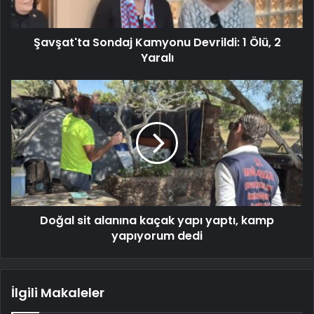
Şavşat'ta Sondaj Kamyonu Devrildi: 1 Ölü, 2
Yaralı
Doğal sit alanına kaçak yapı yaptı, kamp
yapıyorum dedi
İlgili Makaleler