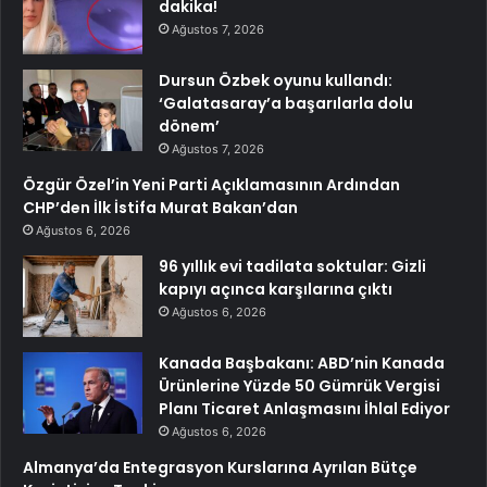
dakika!
Ağustos 7, 2026
Dursun Özbek oyunu kullandı:
‘Galatasaray’a başarılarla dolu
dönem’
Ağustos 7, 2026
Özgür Özel’in Yeni Parti Açıklamasının Ardından
CHP’den İlk İstifa Murat Bakan’dan
Ağustos 6, 2026
96 yıllık evi tadilata soktular: Gizli
kapıyı açınca karşılarına çıktı
Ağustos 6, 2026
Kanada Başbakanı: ABD’nin Kanada
Ürünlerine Yüzde 50 Gümrük Vergisi
Planı Ticaret Anlaşmasını İhlal Ediyor
Ağustos 6, 2026
Almanya’da Entegrasyon Kurslarına Ayrılan Bütçe