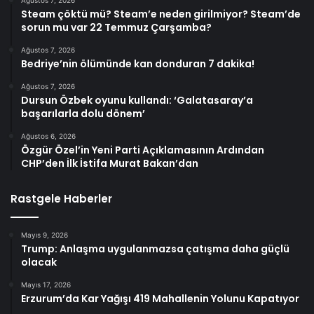
Steam çöktü mü? Steam’e neden girilmiyor? Steam’de
sorun mu var 22 Temmuz Çarşamba?
Ağustos 7, 2026
Bedriye’nin ölümünde kan donduran 7 dakika!
Ağustos 7, 2026
Dursun Özbek oyunu kullandı: ‘Galatasaray’a
başarılarla dolu dönem’
Ağustos 6, 2026
Özgür Özel’in Yeni Parti Açıklamasının Ardından
CHP’den İlk İstifa Murat Bakan’dan
Rastgele Haberler
Mayıs 9, 2026
Trump: Anlaşma uygulanmazsa çatışma daha güçlü
olacak
Mayıs 17, 2026
Erzurum’da Kar Yağışı 419 Mahallenin Yolunu Kapatıyor