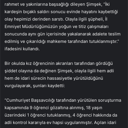
rahmet ve yakınlarına başsağlığı dileyen Şimşek, “İki
kardeşin bıçaklı saldırı sonucu evinde hayatını kaybettiği
olay hepimizi derinden sarstı. Olayla ilgili şüpheli, İl
Emniyet Müdürlüğümüzün yoğun ve titiz çalışmaları
sonucunda aynı gün içerisinde yakalanarak adalete teslim
edilmiş ve çıkarıldığı mahkeme tarafından tutuklanmıştır.”
ifadesini kullandı.
Bir okulda kız öğrencinin akranları tarafından gördüğü
şiddet olayına da değinen Şimşek, olayla ilgili hem adli
hem de idari sürecin hassasiyetle yürütüldüğünü
vurgulayarak, şunları kaydetti:
“Cumhuriyet Başsavcılığı tarafından yürütülen soruşturma
kapsamında 9 öğrenci gözaltına alınmış, 18 yaşın
üzerindeki 1 öğrenci tutuklanmış, 4 öğrenci hakkında da
adli kontrol kararıyla ev hapsi uygulanmıştır. Açılan idari