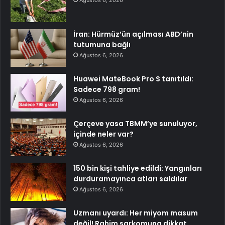
İran: Hürmüz’ün açılması ABD’nin
tutumuna bağlı
Ağustos 6, 2026
Huawei MateBook Pro S tanıtıldı:
Sadece 798 gram!
Ağustos 6, 2026
Çerçeve yasa TBMM’ye sunuluyor,
içinde neler var?
Ağustos 6, 2026
150 bin kişi tahliye edildi: Yangınları
durduramayınca atları saldılar
Ağustos 6, 2026
Uzmanı uyardı: Her miyom masum
değil! Rahim sarkomuna dikkat