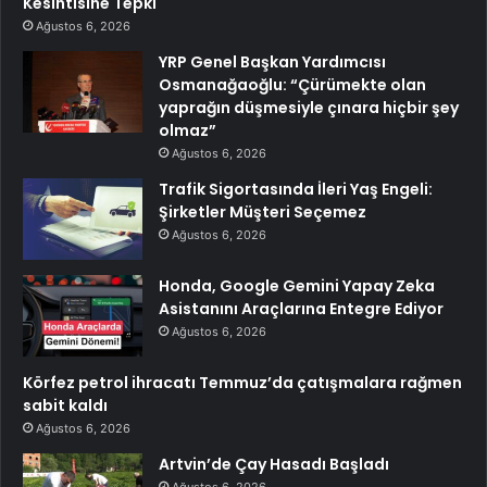
Kesintisine Tepki
Ağustos 6, 2026
YRP Genel Başkan Yardımcısı
Osmanağaoğlu: “Çürümekte olan
yaprağın düşmesiyle çınara hiçbir şey
olmaz”
Ağustos 6, 2026
Trafik Sigortasında İleri Yaş Engeli:
Şirketler Müşteri Seçemez
Ağustos 6, 2026
Honda, Google Gemini Yapay Zeka
Asistanını Araçlarına Entegre Ediyor
Ağustos 6, 2026
Körfez petrol ihracatı Temmuz’da çatışmalara rağmen
sabit kaldı
Ağustos 6, 2026
Artvin’de Çay Hasadı Başladı
Ağustos 6, 2026