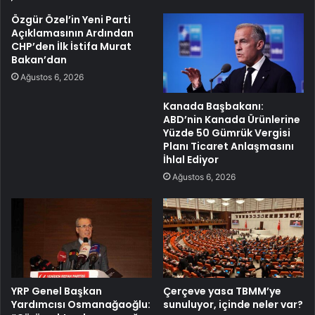
Özgür Özel’in Yeni Parti
Açıklamasının Ardından
CHP’den İlk İstifa Murat
Bakan’dan
Ağustos 6, 2026
Kanada Başbakanı:
ABD’nin Kanada Ürünlerine
Yüzde 50 Gümrük Vergisi
Planı Ticaret Anlaşmasını
İhlal Ediyor
Ağustos 6, 2026
YRP Genel Başkan
Çerçeve yasa TBMM’ye
Yardımcısı Osmanağaoğlu:
sunuluyor, içinde neler var?