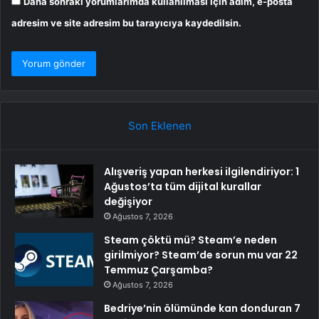
Daha sonraki yorumlarımda kullanılması için adım, e-posta
adresim ve site adresim bu tarayıcıya kaydedilsin.
Son Eklenen
Alışveriş yapan herkesi ilgilendiriyor: 1
Ağustos’ta tüm dijital kurallar
değişiyor
Ağustos 7, 2026
Steam çöktü mü? Steam’e neden
girilmiyor? Steam’de sorun mu var 22
Temmuz Çarşamba?
Ağustos 7, 2026
Bedriye’nin ölümünde kan donduran 7