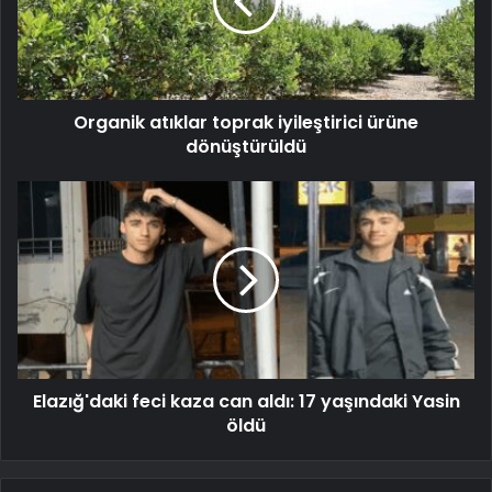
Organik atıklar toprak iyileştirici ürüne
dönüştürüldü
Elazığ'daki feci kaza can aldı: 17 yaşındaki Yasin
öldü