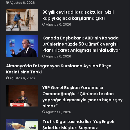
Ağustos 6, 2026
96 yıllık evi tadilata soktular: Gizli
kapıyı açınca karşılarına çıktı
Ağustos 6, 2026
Kanada Başbakanı: ABD’nin Kanada
Ürünlerine Yüzde 50 Gümrük Vergisi
Planı Ticaret Anlaşmasını İhlal Ediyor
Ağustos 6, 2026
Almanya’da Entegrasyon Kurslarına Ayrılan Bütçe
Kesintisine Tepki
Ağustos 6, 2026
YRP Genel Başkan Yardımcısı
Osmanağaoğlu: “Çürümekte olan
yaprağın düşmesiyle çınara hiçbir şey
olmaz”
Ağustos 6, 2026
Trafik Sigortasında İleri Yaş Engeli:
Şirketler Müşteri Seçemez