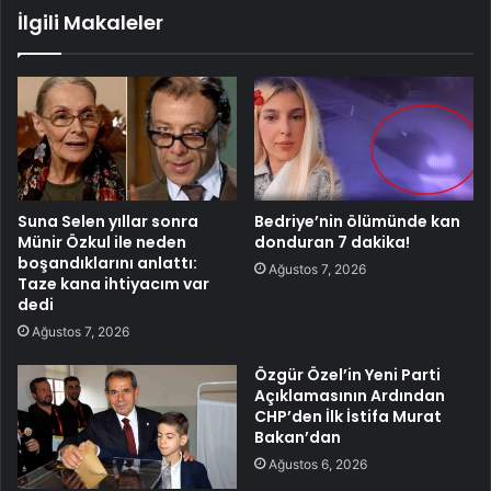
İlgili Makaleler
Suna Selen yıllar sonra
Bedriye’nin ölümünde kan
Münir Özkul ile neden
donduran 7 dakika!
boşandıklarını anlattı:
Ağustos 7, 2026
Taze kana ihtiyacım var
dedi
Ağustos 7, 2026
Özgür Özel’in Yeni Parti
Açıklamasının Ardından
CHP’den İlk İstifa Murat
Bakan’dan
Ağustos 6, 2026