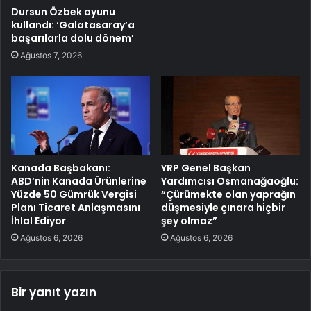
Dursun Özbek oyunu
kullandı: ‘Galatasaray’a
başarılarla dolu dönem’
Ağustos 7, 2026
Kanada Başbakanı:
YRP Genel Başkan
ABD’nin Kanada Ürünlerine
Yardımcısı Osmanağaoğlu:
Yüzde 50 Gümrük Vergisi
“Çürümekte olan yaprağın
Planı Ticaret Anlaşmasını
düşmesiyle çınara hiçbir
İhlal Ediyor
şey olmaz”
Ağustos 6, 2026
Ağustos 6, 2026
Bir yanıt yazın