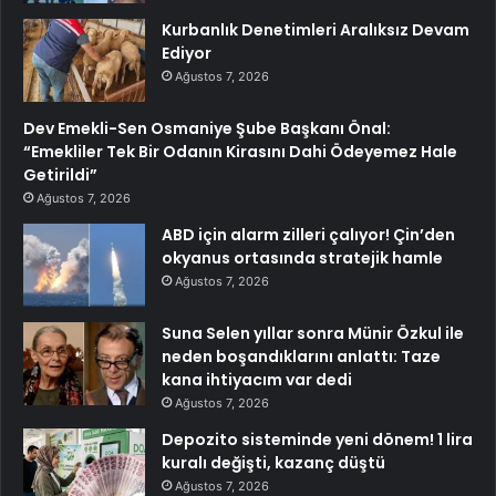
Kurbanlık Denetimleri Aralıksız Devam
Ediyor
Ağustos 7, 2026
Dev Emekli-Sen Osmaniye Şube Başkanı Önal:
“Emekliler Tek Bir Odanın Kirasını Dahi Ödeyemez Hale
Getirildi”
Ağustos 7, 2026
ABD için alarm zilleri çalıyor! Çin’den
okyanus ortasında stratejik hamle
Ağustos 7, 2026
Suna Selen yıllar sonra Münir Özkul ile
neden boşandıklarını anlattı: Taze
kana ihtiyacım var dedi
Ağustos 7, 2026
Depozito sisteminde yeni dönem! 1 lira
kuralı değişti, kazanç düştü
Ağustos 7, 2026