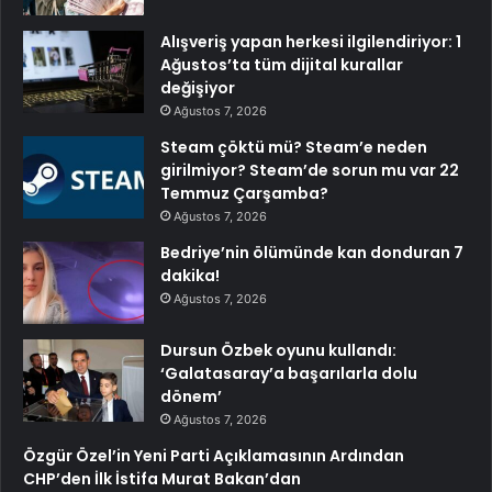
Alışveriş yapan herkesi ilgilendiriyor: 1
Ağustos’ta tüm dijital kurallar
değişiyor
Ağustos 7, 2026
Steam çöktü mü? Steam’e neden
girilmiyor? Steam’de sorun mu var 22
Temmuz Çarşamba?
Ağustos 7, 2026
Bedriye’nin ölümünde kan donduran 7
dakika!
Ağustos 7, 2026
Dursun Özbek oyunu kullandı:
‘Galatasaray’a başarılarla dolu
dönem’
Ağustos 7, 2026
Özgür Özel’in Yeni Parti Açıklamasının Ardından
CHP’den İlk İstifa Murat Bakan’dan