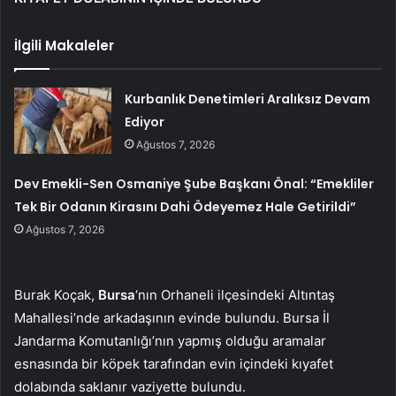
İlgili Makaleler
Kurbanlık Denetimleri Aralıksız Devam
Ediyor
Ağustos 7, 2026
Dev Emekli-Sen Osmaniye Şube Başkanı Önal: “Emekliler
Tek Bir Odanın Kirasını Dahi Ödeyemez Hale Getirildi”
Ağustos 7, 2026
Burak Koçak,
Bursa
‘nın Orhaneli ilçesindeki Altıntaş
Mahallesi’nde arkadaşının evinde bulundu. Bursa İl
Jandarma Komutanlığı’nın yapmış olduğu aramalar
esnasında bir köpek tarafından evin içindeki kıyafet
dolabında saklanır vaziyette bulundu.