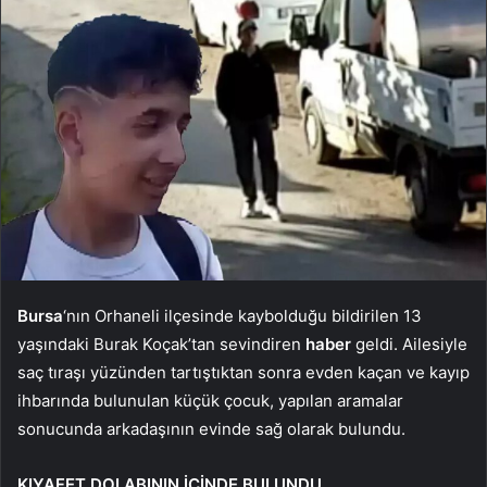
Bursa
‘nın Orhaneli ilçesinde kaybolduğu bildirilen 13
yaşındaki Burak Koçak’tan sevindiren
haber
geldi. Ailesiyle
saç tıraşı yüzünden tartıştıktan sonra evden kaçan ve kayıp
ihbarında bulunulan küçük çocuk, yapılan aramalar
sonucunda arkadaşının evinde sağ olarak bulundu.
KIYAFET DOLABININ İÇİNDE BULUNDU