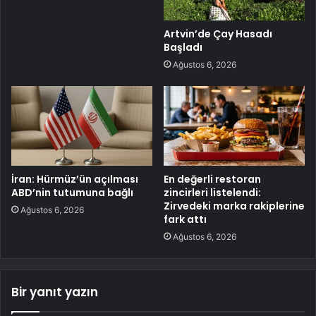
Artvin’de Çay Hasadı
Başladı
Ağustos 6, 2026
İran: Hürmüz’ün açılması
En değerli restoran
ABD’nin tutumuna bağlı
zincirleri listelendi:
Zirvedeki marka rakiplerine
Ağustos 6, 2026
fark attı
Ağustos 6, 2026
Bir yanıt yazın