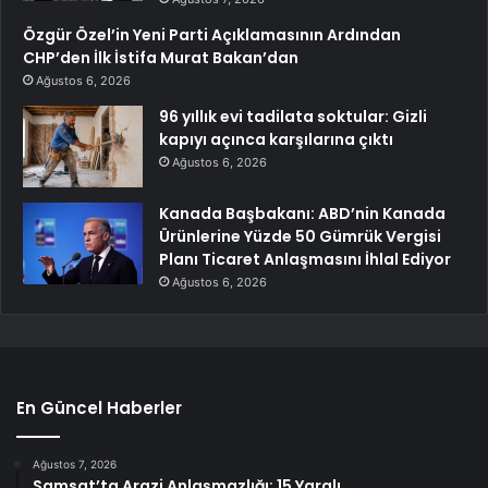
Özgür Özel’in Yeni Parti Açıklamasının Ardından
CHP’den İlk İstifa Murat Bakan’dan
Ağustos 6, 2026
96 yıllık evi tadilata soktular: Gizli
kapıyı açınca karşılarına çıktı
Ağustos 6, 2026
Kanada Başbakanı: ABD’nin Kanada
Ürünlerine Yüzde 50 Gümrük Vergisi
Planı Ticaret Anlaşmasını İhlal Ediyor
Ağustos 6, 2026
En Güncel Haberler
Ağustos 7, 2026
Samsat’ta Arazi Anlaşmazlığı: 15 Yaralı