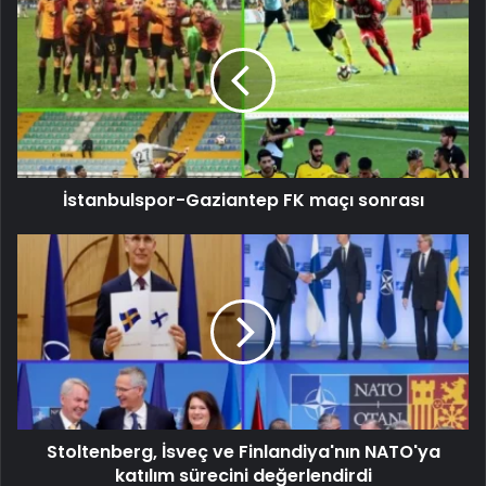
İstanbulspor-Gaziantep FK maçı sonrası
Stoltenberg, İsveç ve Finlandiya'nın NATO'ya
katılım sürecini değerlendirdi