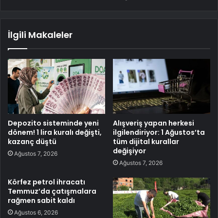
İlgili Makaleler
Depozito sisteminde yeni
Alışveriş yapan herkesi
dönem! 1 lira kuralı değişti,
ilgilendiriyor: 1 Ağustos’ta
kazanç düştü
tüm dijital kurallar
değişiyor
Ağustos 7, 2026
Ağustos 7, 2026
Körfez petrol ihracatı
Temmuz’da çatışmalara
rağmen sabit kaldı
Ağustos 6, 2026