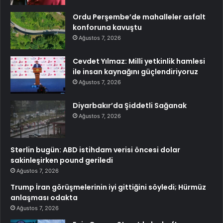
Ordu Perşembe’de mahalleler asfalt
konforuna kavuştu
Ağustos 7, 2026
Cevdet Yılmaz: Milli yetkinlik hamlesi
ile insan kaynağını güçlendiriyoruz
Ağustos 7, 2026
Diyarbakır’da Şiddetli Sağanak
Ağustos 7, 2026
Sterlin bugün: ABD istihdam verisi öncesi dolar
sakinleşirken pound geriledi
Ağustos 7, 2026
Trump İran görüşmelerinin iyi gittiğini söyledi; Hürmüz
anlaşması odakta
Ağustos 7, 2026