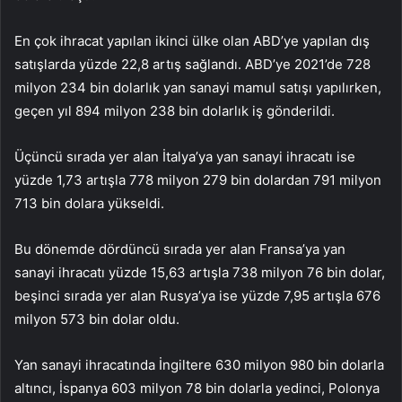
En çok ihracat yapılan ikinci ülke olan ABD’ye yapılan dış
satışlarda yüzde 22,8 artış sağlandı. ABD’ye 2021’de 728
milyon 234 bin dolarlık yan sanayi mamul satışı yapılırken,
geçen yıl 894 milyon 238 bin dolarlık iş gönderildi.
Üçüncü sırada yer alan İtalya’ya yan sanayi ihracatı ise
yüzde 1,73 artışla 778 milyon 279 bin dolardan 791 milyon
713 bin dolara yükseldi.
Bu dönemde dördüncü sırada yer alan Fransa’ya yan
sanayi ihracatı yüzde 15,63 artışla 738 milyon 76 bin dolar,
beşinci sırada yer alan Rusya’ya ise yüzde 7,95 artışla 676
milyon 573 bin dolar oldu.
Yan sanayi ihracatında İngiltere 630 milyon 980 bin dolarla
altıncı, İspanya 603 milyon 78 bin dolarla yedinci, Polonya