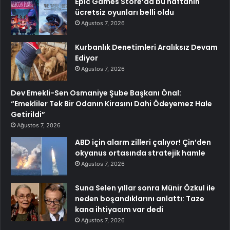
Epic Games Store’da bu haftanın
ücretsiz oyunları belli oldu
Ağustos 7, 2026
Kurbanlık Denetimleri Aralıksız Devam
Ediyor
Ağustos 7, 2026
Dev Emekli-Sen Osmaniye Şube Başkanı Önal:
“Emekliler Tek Bir Odanın Kirasını Dahi Ödeyemez Hale
Getirildi”
Ağustos 7, 2026
ABD için alarm zilleri çalıyor! Çin’den
okyanus ortasında stratejik hamle
Ağustos 7, 2026
Suna Selen yıllar sonra Münir Özkul ile
neden boşandıklarını anlattı: Taze
kana ihtiyacım var dedi
Ağustos 7, 2026