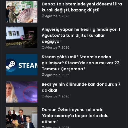
Depozito sisteminde yeni dönem! 1 lira
kuralı değişti, kazanç düştü
Ağustos 7, 2026
Alışveriş yapan herkesi ilgilendiriyor: 1
Ağustos’ta tüm dijital kurallar
değişiyor
Ağustos 7, 2026
Steam çöktü mü? Steam’e neden
girilmiyor? Steam’de sorun mu var 22
Temmuz Çarşamba?
Ağustos 7, 2026
Bedriye’nin ölümünde kan donduran 7
dakika!
Ağustos 7, 2026
Dursun Özbek oyunu kullandı:
‘Galatasaray’a başarılarla dolu
dönem’
Ağustos 7, 2026