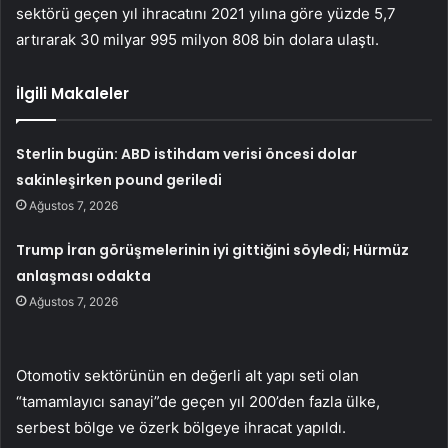
sektörü geçen yıl ihracatını 2021 yılına göre yüzde 5,7
artırarak 30 milyar 995 milyon 808 bin dolara ulaştı.
İlgili Makaleler
Sterlin bugün: ABD istihdam verisi öncesi dolar
sakinleşirken pound geriledi
Ağustos 7, 2026
Trump İran görüşmelerinin iyi gittiğini söyledi; Hürmüz
anlaşması odakta
Ağustos 7, 2026
Otomotiv sektörünün en değerli alt yapı seti olan
“tamamlayıcı sanayi”de geçen yıl 200’den fazla ülke,
serbest bölge ve özerk bölgeye ihracat yapıldı.