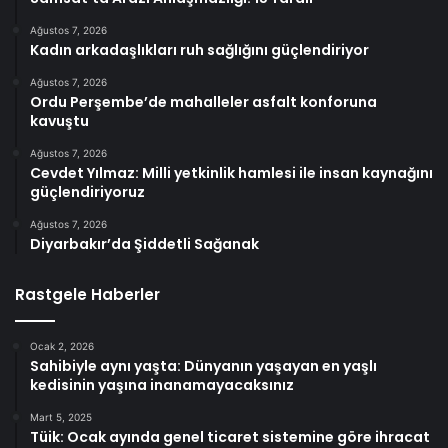
Ağustos 7, 2026
Kadın arkadaşlıkları ruh sağlığını güçlendiriyor
Ağustos 7, 2026
Ordu Perşembe’de mahalleler asfalt konforuna
kavuştu
Ağustos 7, 2026
Cevdet Yılmaz: Milli yetkinlik hamlesi ile insan kaynağını
güçlendiriyoruz
Ağustos 7, 2026
Diyarbakır’da Şiddetli Sağanak
Rastgele Haberler
Ocak 2, 2026
Sahibiyle aynı yaşta: Dünyanın yaşayan en yaşlı
kedisinin yaşına inanamayacaksınız
Mart 5, 2025
Tüik: Ocak ayında genel ticaret sistemine göre ihracat