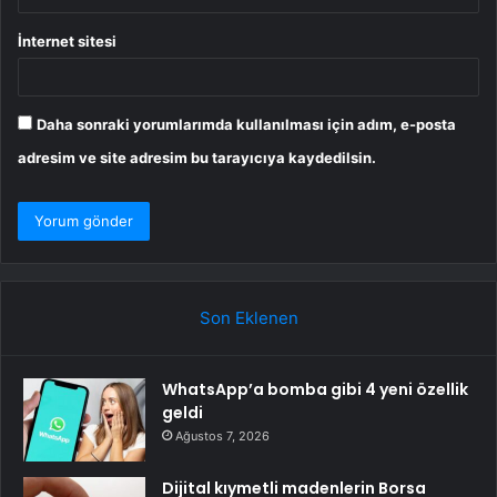
İnternet sitesi
Daha sonraki yorumlarımda kullanılması için adım, e-posta
adresim ve site adresim bu tarayıcıya kaydedilsin.
Son Eklenen
WhatsApp’a bomba gibi 4 yeni özellik
geldi
Ağustos 7, 2026
Dijital kıymetli madenlerin Borsa