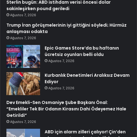
Sterlin bugün: ABD istihdam verisi öncesi dolar
sakinleşirken pound geriledi
Ağustos 7, 2026
Trump İran görüşmelerinin iyi gittiğini söyledi; Hürmüz
anlaşması odakta
Ağustos 7, 2026
Epic Games Store’da bu haftanın
ücretsiz oyunları belli oldu
Ağustos 7, 2026
Kurbanlık Denetimleri Aralıksız Devam
Ediyor
Ağustos 7, 2026
Dev Emekli-Sen Osmaniye Şube Başkanı Önal:
“Emekliler Tek Bir Odanın Kirasını Dahi Ödeyemez Hale
Getirildi”
Ağustos 7, 2026
ABD için alarm zilleri çalıyor! Çin’den