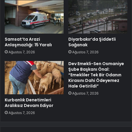
Samsat’ta Arazi
Diyarbakır’da Şiddetli
Anlaşmazlığı: 15 Yaralı
Sağanak
Ağustos 7, 2026
Ağustos 7, 2026
Dev Emekli-Sen Osmaniye
Şube Başkanı Önal:
“Emekliler Tek Bir Odanın
Kirasını Dahi Ödeyemez
Hale Getirildi”
Ağustos 7, 2026
Kurbanlık Denetimleri
Aralıksız Devam Ediyor
Ağustos 7, 2026