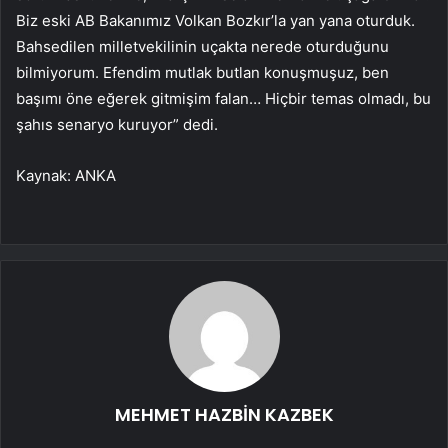
Biz eski AB Bakanımız Volkan Bozkır’la yan yana oturduk.
Bahsedilen milletvekilinin uçakta nerede oturduğunu
bilmiyorum. Efendim mutlak butlan konuşmuşuz, ben
başımı öne eğerek gitmişim falan… Hiçbir temas olmadı, bu
şahıs senaryo kuruyor” dedi.
Kaynak: ANKA
MEHMET HAZBİN KAZBEK