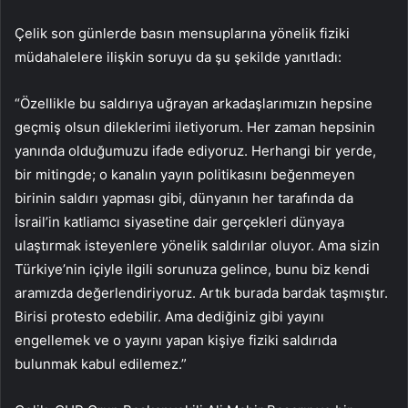
Çelik son günlerde basın mensuplarına yönelik fiziki
müdahalelere ilişkin soruyu da şu şekilde yanıtladı:
“Özellikle bu saldırıya uğrayan arkadaşlarımızın hepsine
geçmiş olsun dileklerimi iletiyorum. Her zaman hepsinin
yanında olduğumuzu ifade ediyoruz. Herhangi bir yerde,
bir mitingde; o kanalın yayın politikasını beğenmeyen
birinin saldırı yapması gibi, dünyanın her tarafında da
İsrail’in katliamcı siyasetine dair gerçekleri dünyaya
ulaştırmak isteyenlere yönelik saldırılar oluyor. Ama sizin
Türkiye’nin içiyle ilgili sorunuza gelince, bunu biz kendi
aramızda değerlendiriyoruz. Artık burada bardak taşmıştır.
Birisi protesto edebilir. Ama dediğiniz gibi yayını
engellemek ve o yayını yapan kişiye fiziki saldırıda
bulunmak kabul edilemez.”