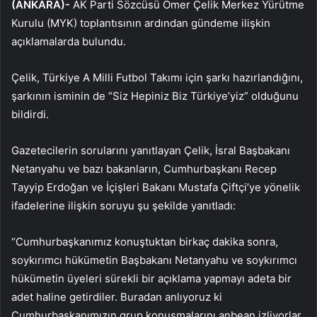
(ANKARA)-
AK Parti Sözcüsü Ömer Çelik Merkez Yürütme
Kurulu (MYK) toplantısının ardından gündeme ilişkin
açıklamalarda bulundu.
Çelik, Türkiye A Milli Futbol Takımı için şarkı hazırlandığını,
şarkının isminin de “Siz Hepiniz Biz Türkiye’yiz” olduğunu
bildirdi.
Gazetecilerin sorularını yanıtlayan Çelik, İsral Başbakanı
Netanyahu ve bazı bakanların, Cumhurbaşkanı Recep
Tayyip Erdoğan ve İçişleri Bakanı Mustafa Çiftçi’ye yönelik
ifadelerine ilişkin soruyu şu şekilde yanıtladı:
“Cumhurbaşkanımız konuştuktan birkaç dakika sonra,
soykırımcı hükümetin Başbakanı Netanyahu ve soykırımcı
hükümetin üyeleri sürekli bir açıklama yapmayı adeta bir
adet haline getirdiler. Buradan anlıyoruz ki
Cumhurbaşkanımızın grup konuşmalarını anbean izliyorlar.