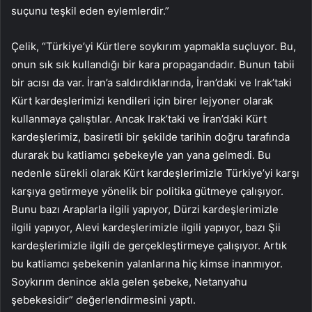
suçunu teşkil eden eylemlerdir.”
Çelik, “Türkiye’yi Kürtlere soykırım yapmakla suçluyor. Bu,
onun sık sık kullandığı bir kara propagandadır. Bunun tabii
bir acısı da var. İran’a saldırdıklarında, İran’daki ve Irak’taki
Kürt kardeşlerimizi kendileri için birer lejyoner olarak
kullanmaya çalıştılar. Ancak Irak’taki ve İran’daki Kürt
kardeşlerimiz, basiretli bir şekilde tarihin doğru tarafında
durarak bu katliamcı şebekeyle yan yana gelmedi. Bu
nedenle sürekli olarak Kürt kardeşlerimizle Türkiye’yi karşı
karşıya getirmeye yönelik bir politika gütmeye çalışıyor.
Bunu bazı Araplarla ilgili yapıyor, Dürzi kardeşlerimizle
ilgili yapıyor, Alevi kardeşlerimizle ilgili yapıyor, bazı Şii
kardeşlerimizle ilgili de gerçekleştirmeye çalışıyor. Artık
bu katliamcı şebekenin yalanlarına hiç kimse inanmıyor.
Soykırım denince akla gelen şebeke, Netanyahu
şebekesidir” değerlendirmesini yaptı.