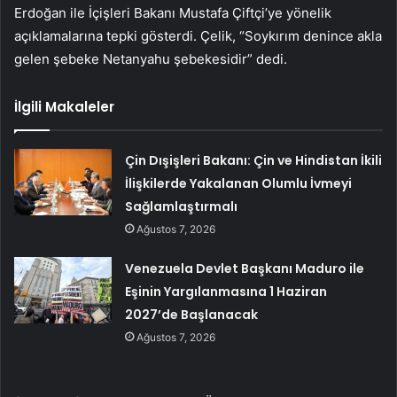
Erdoğan ile İçişleri Bakanı Mustafa Çiftçi’ye yönelik
açıklamalarına tepki gösterdi. Çelik, “Soykırım denince akla
gelen şebeke Netanyahu şebekesidir” dedi.
İlgili Makaleler
Çin Dışişleri Bakanı: Çin ve Hindistan İkili
İlişkilerde Yakalanan Olumlu İvmeyi
Sağlamlaştırmalı
Ağustos 7, 2026
Venezuela Devlet Başkanı Maduro ile
Eşinin Yargılanmasına 1 Haziran
2027’de Başlanacak
Ağustos 7, 2026