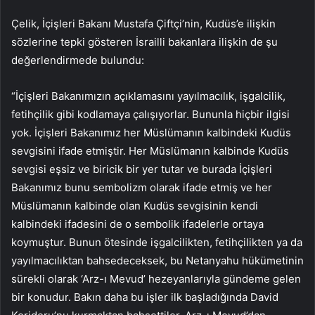
Çelik, İçişleri Bakanı Mustafa Çiftçi’nin, Kudüs’e ilişkin
sözlerine tepki gösteren İsrailli bakanlara ilişkin de şu
değerlendirmede bulundu:
“İçişleri Bakanımızın açıklamasını yayılmacılık, işgalcilik,
fetihçilik gibi kodlamaya çalışıyorlar. Bununla hiçbir ilgisi
yok. İçişleri Bakanımız her Müslümanın kalbindeki Kudüs
sevgisini ifade etmiştir. Her Müslümanın kalbinde Kudüs
sevgisi eşsiz ve biricik bir yer tutar ve burada İçişleri
Bakanımız bunu sembolizm olarak ifade etmiş ve her
Müslümanın kalbinde olan Kudüs sevgisinin kendi
kalbindeki ifadesini de o sembolik ifadelerle ortaya
koymuştur. Bunun ötesinde işgalcilikten, fetihçilikten ya da
yayılmacılıktan bahsedeceksek, bu Netanyahu hükümetinin
sürekli olarak ‘Arz-ı Mevud’ hezeyanlarıyla gündeme gelen
bir konudur. Bakın daha bu işler ilk başladığında David