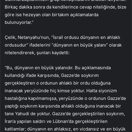
Birkaç dakika sonra da kendilerince cevap niteliğinde, bize
göre ise hezeyan olan birtakım açıklamalarda
bulunuyorlar.”
Çelik, Netanyahu’nun, “İsrail ordusu dünyanın en ahlaklı
ordusudur” ifadelerini “dünyanın en büyük yalanı” olarak
nitelendirerek, şunları kaydetti:
“Bu, dünyanın en büyük yalanıdır. Bu açıklamasında
kullandığı ifade karşısında, Gazze’de soykırım
gerçekleştiren o ordunun ahlaklı bir ordu olduğuna
inanacak yeryüzünde hiç kimse yoktur. Hatta siyonizm
hastalığına kapılmamışsa, yeryüzünde o ordunun Gazze’de
yaptığı soykırım karşısında ahlaklı olduğuna inanacak bir
tane Yahudi de yoktur. Gazze’de gerçekleştirilen soykırım,
İran’a yapılan saldırı ve Lübnan’da gerçekleştirilen
katliamlar; dünyanın en ahlaksız, en vicdansız ve en büyük