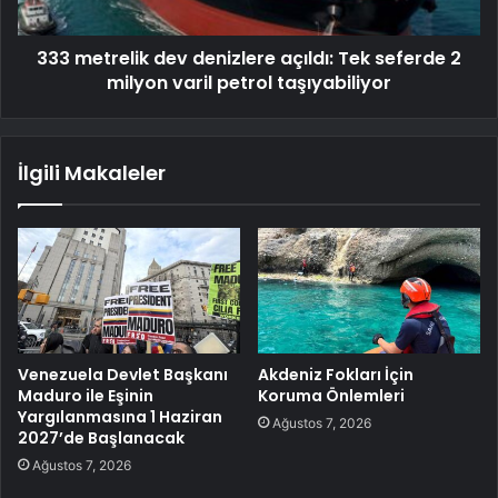
333 metrelik dev denizlere açıldı: Tek seferde 2
milyon varil petrol taşıyabiliyor
İlgili Makaleler
Venezuela Devlet Başkanı
Akdeniz Fokları İçin
Maduro ile Eşinin
Koruma Önlemleri
Yargılanmasına 1 Haziran
Ağustos 7, 2026
2027’de Başlanacak
Ağustos 7, 2026