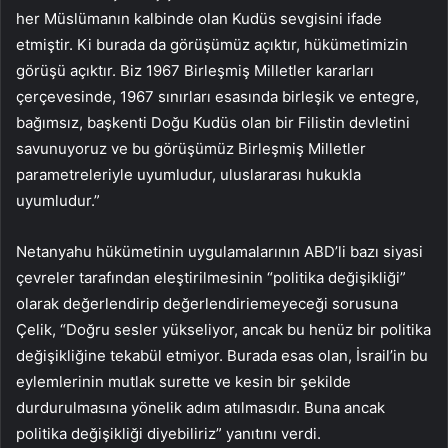
her Müslümanın kalbinde olan Kudüs sevgisini ifade
etmiştir. Ki burada da görüşümüz açıktır, hükümetimizin
görüşü açıktır. Biz 1967 Birleşmiş Milletler kararları
çerçevesinde, 1967 sınırları esasında birleşik ve entegre,
bağımsız, başkenti Doğu Kudüs olan bir Filistin devletini
savunuyoruz ve bu görüşümüz Birleşmiş Milletler
parametreleriyle uyumludur, uluslararası hukukla
uyumludur.”
Netanyahu hükümetinin uygulamalarının ABD’li bazı siyasi
çevreler tarafından eleştirilmesinin “politika değişikliği”
olarak değerlendirip değerlendiriemeyeceği sorusuna
Çelik, “Doğru sesler yükseliyor, ancak bu henüz bir politika
değişikliğine tekabül etmiyor. Burada esas olan, İsrail’in bu
eylemlerinin mutlak surette ve kesin bir şekilde
durdurulmasına yönelik adım atılmasıdır. Buna ancak
politika değişikliği diyebiliriz” yanıtını verdi.