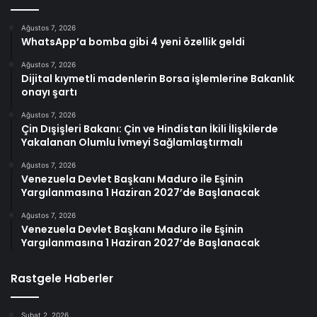
Ağustos 7, 2026
WhatsApp’a bomba gibi 4 yeni özellik geldi
Ağustos 7, 2026
Dijital kıymetli madenlerin Borsa işlemlerine Bakanlık
onayı şartı
Ağustos 7, 2026
Çin Dışişleri Bakanı: Çin ve Hindistan İkili İlişkilerde
Yakalanan Olumlu İvmeyi Sağlamlaştırmalı
Ağustos 7, 2026
Venezuela Devlet Başkanı Maduro ile Eşinin
Yargılanmasına 1 Haziran 2027’de Başlanacak
Ağustos 7, 2026
Venezuela Devlet Başkanı Maduro ile Eşinin
Yargılanmasına 1 Haziran 2027’de Başlanacak
Rastgele Haberler
Şubat 2, 2026