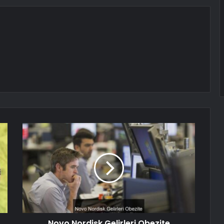
Novo Nordisk Gelirleri Obezite