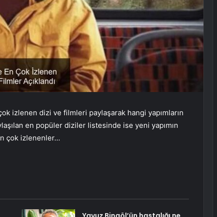
çok izlenen dizi ve filmleri paylaşarak hangi yapımların
aşılan en popüler diziler listesinde ise yeni yapımın
en çok izlenenler…
Yavuz Bingöl’ün hastalığı ne,