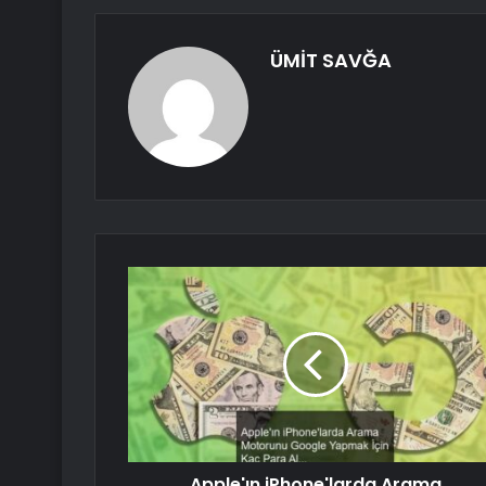
ÜMİT SAVĞA
Apple'ın iPhone'larda Arama