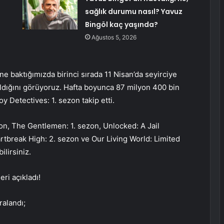
sağlık durumu nasıl? Yavuz
Bingöl kaç yaşında?
Ağustos 5, 2026
sine baktığımızda birinci sırada 11 Nisan’da seyirciye
aldığını görüyoruz. Hafta boyunca 87 milyon 400 bin
 Detectives: 1. sezon takip etti.
on, The Gentlemen: 1. sezon, Unlocked: A Jail
artbreak High: 2. sezon ve Our Living World: Limited
ilirsiniz.
eri açıkladı!
ralandı;