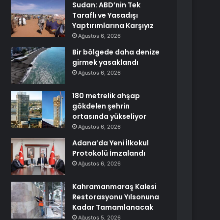
Sudan: ABD’nin Tek
Taraflı ve Yasadışı
Yaptırımlarına Karşıyız
Ağustos 6, 2026
Bir bölgede daha denize
girmek yasaklandı
Ağustos 6, 2026
180 metrelik ahşap
gökdelen şehrin
ortasında yükseliyor
Ağustos 6, 2026
Adana’da Yeni İlkokul
Protokolü İmzalandı
Ağustos 6, 2026
Kahramanmaraş Kalesi
Restorasyonu Yılsonuna
Kadar Tamamlanacak
Ağustos 5, 2026