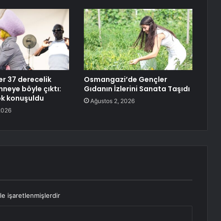
r 37 derecelik
Osmangazi’de Gençler
hneye böyle çıktı:
Gıdanın İzlerini Sanata Taşıdı
ok konuşuldu
Ağustos 2, 2026
2026
le işaretlenmişlerdir