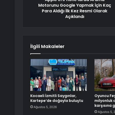
Motorunu Google Yapmak İçin Kaç
Para Aldığı İlk Kez Resmi Olarak
Açıklandı
İlgili Makaleler
Kocaeli İzmitli Saygınlar,
Oyuncu Fey
Kartepe’de doğayla buluştu
milyonluk 
karşısına g
Ağustos 5, 2026
Ağustos 5, 