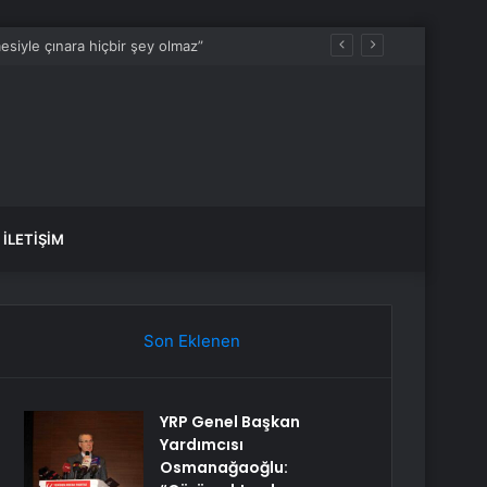
İLETIŞIM
Son Eklenen
YRP Genel Başkan
Yardımcısı
Osmanağaoğlu: