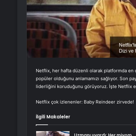
Netflix, her hafta düzenli olarak platformda en 
popüler olduğunu anlamamızı sağlıyor. Son payl
liderliğini koruduğunu görüyoruz. İşte Netflix 
Netflix çok izlenenler: Baby Reindeer zirvede!
İlgili Makaleler
Uzmanı uyardı: Her miyom