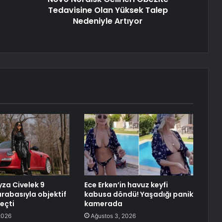
Tedavisine Olan Yüksek Talep
Nedeniyle Artıyor
za Civelek 9
Ece Erken’in havuz keyfi
arabasıyla objektif
kabusa döndü! Yaşadığı panik
eçti
kamerada
2026
Ağustos 3, 2026