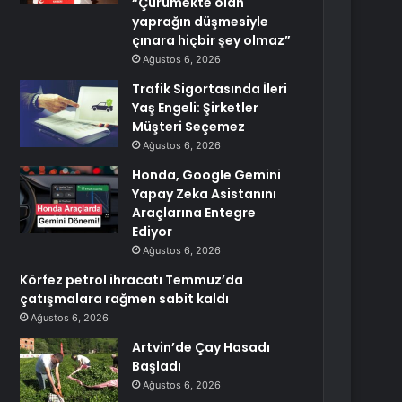
“Çürümekte olan
yaprağın düşmesiyle
çınara hiçbir şey olmaz”
Ağustos 6, 2026
Trafik Sigortasında İleri
Yaş Engeli: Şirketler
Müşteri Seçemez
Ağustos 6, 2026
Honda, Google Gemini
Yapay Zeka Asistanını
Araçlarına Entegre
Ediyor
Ağustos 6, 2026
Körfez petrol ihracatı Temmuz’da
çatışmalara rağmen sabit kaldı
Ağustos 6, 2026
Artvin’de Çay Hasadı
Başladı
Ağustos 6, 2026