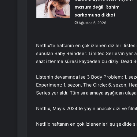
masum değil! Rahim
sarkomuna dikkat
Ağustos 6, 2026
Netflix’te haftanın en çok izlenen dizileri liste
sunulan Baby Reindeer: Limited Series’ın yer 
saat izlenme süresi kaydeden bu diziyi Dead Boy
Listenin devamında ise 3 Body Problem: 1. sez
Experiment: 1. sezon, The Circle: 6. sezon, He
Series yer aldı. Tüm sıralamaya aşağıdan ulaşab
Netflix, Mayıs 2024’te yayınlanacak dizi ve filml
Netflix haftanın en çok izlenenleri şu şekilde sı