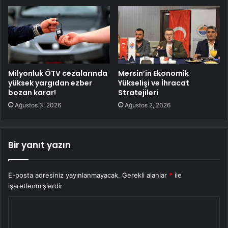
Milyonluk ÖTV cezalarında
Mersin’in Ekonomik
yüksek yargıdan ezber
Yükselişi ve İhracat
bozan karar!
Stratejileri
Ağustos 3, 2026
Ağustos 2, 2026
Bir yanıt yazın
E-posta adresiniz yayınlanmayacak.
Gerekli alanlar
*
ile
işaretlenmişlerdir
Y
o