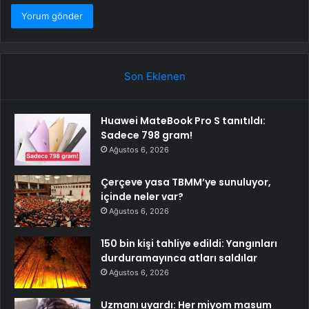
Son Eklenen
Huawei MateBook Pro S tanıtıldı:
Sadece 798 gram!
Ağustos 6, 2026
Çerçeve yasa TBMM’ye sunuluyor,
içinde neler var?
Ağustos 6, 2026
150 bin kişi tahliye edildi: Yangınları
durduramayınca atları saldılar
Ağustos 6, 2026
Uzmanı uyardı: Her miyom masum