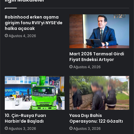
Robinhood erken aşama
girişim fonu RVII’yi NYSE’de
halka açacak
Ağustos 4, 2026
Mart 2026 Tarımsal Girdi
Fiyat Endeksi Artıyor
Ağustos 4, 2026
10. Çin-Rusya Fuarı
Yasa Dışı Bahis
Harbin’de Başladı
Operasyonu: 122 Gözaltı
Ağustos 3, 2026
Ağustos 3, 2026