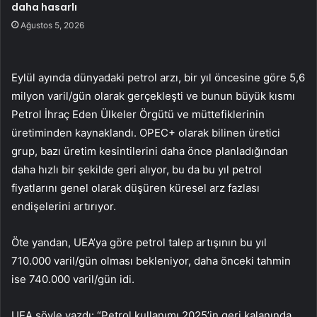
daha hasarlı
Ağustos 5, 2026
Eylül ayında dünyadaki petrol arzı, bir yıl öncesine göre 5,6
milyon varil/gün olarak gerçekleşti ve bunun büyük kısmı
Petrol İhraç Eden Ülkeler Örgütü ve müttefiklerinin
üretiminden kaynaklandı. OPEC+ olarak bilinen üretici
grup, bazı üretim kesintilerini daha önce planladığından
daha hızlı bir şekilde geri alıyor, bu da bu yıl petrol
fiyatlarını genel olarak düşüren küresel arz fazlası
endişelerini artırıyor.
Öte yandan, UEA’ya göre petrol talep artışının bu yıl
710.000 varil/gün olması bekleniyor, daha önceki tahmin
ise 740.000 varil/gün idi.
UEA şöyle yazdı: “Petrol kullanımı 2025’in geri kalanında