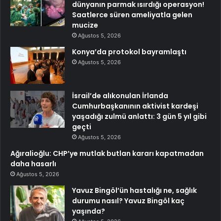
dünyanın parmak ısırdığı operasyon!
Saatlerce süren ameliyatla gelen
mucize
Ağustos 5, 2026
Konya’da protokol bayramlaştı
Ağustos 5, 2026
İsrail’de alıkonulan İrlanda
Cumhurbaşkanının aktivist kardeşi
yaşadığı zulmü anlattı: 3 gün 5 yıl gibi
geçti
Ağustos 5, 2026
Ağıralioğlu: CHP’ye mutlak butlan kararı kapatmadan
daha hasarlı
Ağustos 5, 2026
Yavuz Bingöl’ün hastalığı ne, sağlık
durumu nasıl? Yavuz Bingöl kaç
yaşında?