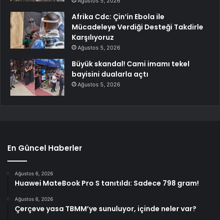
Ağustos 5, 2026
Afrika Cdc: Çin’in Ebola ile
Mücadeleye Verdiği Desteği Takdirle
Karşılıyoruz
Ağustos 5, 2026
Büyük skandal! Cami imamı tekel
bayisini dualarla açtı
Ağustos 5, 2026
En Güncel Haberler
Ağustos 6, 2026
Huawei MateBook Pro S tanıtıldı: Sadece 798 gram!
Ağustos 6, 2026
Çerçeve yasa TBMM’ye sunuluyor, içinde neler var?