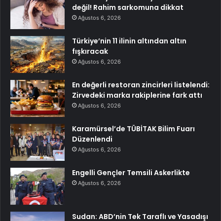
değil! Rahim sarkomuna dikkat
Ağustos 6, 2026
Türkiye’nin 11 ilinin altından altın
fışkıracak
Ağustos 6, 2026
En değerli restoran zincirleri listelendi:
Zirvedeki marka rakiplerine fark attı
Ağustos 6, 2026
Karamürsel’de TÜBİTAK Bilim Fuarı
Düzenlendi
Ağustos 6, 2026
Engelli Gençler Temsili Askerlikte
Ağustos 6, 2026
Sudan: ABD’nin Tek Taraflı ve Yasadışı