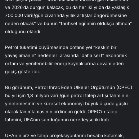
ve 2026’da durgun kalacak, bu da her iki yılda da yaklaşık
700.000 varil/gün civarında yıllık artışlar öngörülmesine
neden olacak” ve bunun “tarihsel eğilimin oldukça altında”
olduğunu ekledi.
Petrol tüketimi büyümesinde potansiyel “keskin bir
yavaşlamanın” nedenleri arasında “daha sert” ekonomik
ortam ve yenilenebilir enerji kaynaklarına devam eden
geçiş gösterildi.
Bu görünüm, Petrol İhraç Eden Ülkeler Örgütü’nün (OPEC)
bu yıl için 1,3 milyon varil/gün petrol talep artışı tahminini
yinelemesinin ve küresel ekonomiyi büyük ölçüde güçlü
olarak tanımlamasının ardından geldi. OPEC’in talep
tahmini, UEA’nın sunduğunun neredeyse iki katı.
UEA’nın arz ve talep projeksiyonlarını hesaba katarsak,