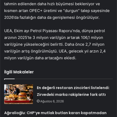
tahmin edilenden daha hızlı büyümesi bekleniyor ve
kısmen artan OPEC+ üretimi ve “durgun” talep sayesinde
2026’da fazlalığın daha da genişlemesi öngörülüyor.
UEA, Ekim ayı Petrol Piyasası Raporu’nda, dünya petrol
arzının 2025’te 3 milyon varil/gün artarak 106,1 milyon
varil/güne yükseleceğini belirtti. Daha önce 2,7 milyon
varil/gün artış öngörülmüştü. UEA, gelecek yıl arzın 2,4
milyon varil/gün daha artacağını ekledi.
İlgili Makaleler
En değerli restoran zincirleri listelendi:
Zirvedeki marka rakiplerine fark attı
Ağustos 6, 2026
Ağıralioğlu: CHP’ye mutlak butlan kararı kapatmadan