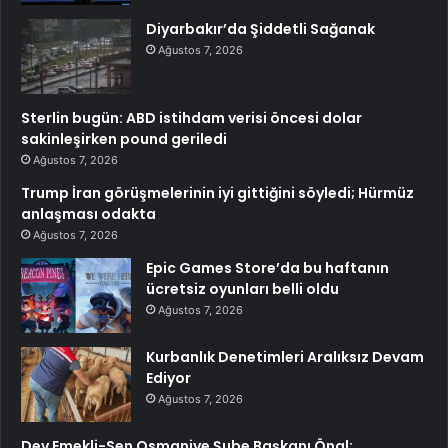
Diyarbakır’da Şiddetli Sağanak
Ağustos 7, 2026
Sterlin bugün: ABD istihdam verisi öncesi dolar
sakinleşirken pound geriledi
Ağustos 7, 2026
Trump İran görüşmelerinin iyi gittiğini söyledi; Hürmüz
anlaşması odakta
Ağustos 7, 2026
Epic Games Store’da bu haftanın
ücretsiz oyunları belli oldu
Ağustos 7, 2026
Kurbanlık Denetimleri Aralıksız Devam
Ediyor
Ağustos 7, 2026
Dev Emekli-Sen Osmaniye Şube Başkanı Önal: