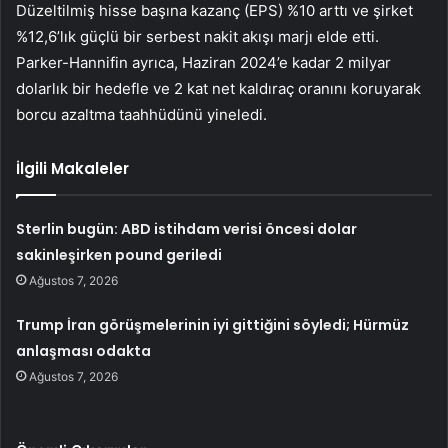
Düzeltilmiş hisse başına kazanç (EPS) %10 arttı ve şirket
%12,6’lık güçlü bir serbest nakit akışı marjı elde etti.
Parker-Hannifin ayrıca, Haziran 2024’e kadar 2 milyar
dolarlık bir hedefle ve 2 kat net kaldıraç oranını koruyarak
borcu azaltma taahhüdünü yineledi.
İlgili Makaleler
Sterlin bugün: ABD istihdam verisi öncesi dolar
sakinleşirken pound geriledi
Ağustos 7, 2026
Trump İran görüşmelerinin iyi gittiğini söyledi; Hürmüz
anlaşması odakta
Ağustos 7, 2026