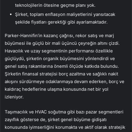
teknolojilerin ötesine geçme planı yok.
Şirket, toplam enflasyon maliyetlerini yansıtacak
şekilde fiyatları gerektiği gibi ayarlamaktadır.
Parker-Hannifin’in kazanç çağrısı, rekor satış ve marj
büyümesi ile güçlü bir mali üçüncü çeyreğin altını çizdi.
Havacılık ve uzay segmentinin performansı özellikle
güçlüydü, şirketin organik büyümesini yönlendirdi ve
genel satış rakamlarına önemli ölçüde katkıda bulundu.
Şirketin finansal stratejisi borç azaltma ve sağlıklı nakit
akışını sürdürmeye odaklanmaya devam ederken, borç ve
kaldıraç hedeflerine ulaşma konusunda net bir yol
izleniyor.
Taşımacılık ve HVAC soğutma gibi bazı pazar segmentleri
zayıflık gösterse de, şirket genel büyüme gidişatı
konusunda iyimserliğini korumakta ve aktif olarak stratejik