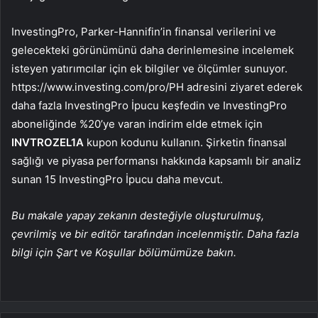
InvestingPro, Parker-Hannifin’in finansal verilerini ve
gelecekteki görünümünü daha derinlemesine incelemek
isteyen yatırımcılar için ek bilgiler ve ölçümler sunuyor.
https://www.investing.com/pro/PH adresini ziyaret ederek
daha fazla InvestingPro İpucu keşfedin ve InvestingPro
aboneliğinde %20’ye varan indirim elde etmek için
INVTROZEL1A
kupon kodunu kullanın. Şirketin finansal
sağlığı ve piyasa performansı hakkında kapsamlı bir analiz
sunan 15 InvestingPro İpucu daha mevcut.
Bu makale yapay zekanın desteğiyle oluşturulmuş,
çevrilmiş ve bir editör tarafından incelenmiştir. Daha fazla
bilgi için Şart ve Koşullar bölümümüze bakın.