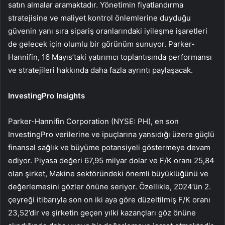
satın almalar aramaktadır. Yönetimin fiyatlandırma
stratejisine ve maliyet kontrol önlemlerine duyduğu
güvenin yanı sıra sipariş oranlarındaki iyileşme işaretleri
de gelecek için olumlu bir görünüm sunuyor. Parker-
Hannifin, 16 Mayıs’taki yatırımcı toplantısında performansı
ve stratejileri hakkında daha fazla ayrıntı paylaşacak.
InvestingPro Insights
Parker-Hannifin Corporation (NYSE: PH), en son
InvestingPro verilerine ve ipuçlarına yansıdığı üzere güçlü
finansal sağlık ve büyüme potansiyeli göstermeye devam
ediyor. Piyasa değeri 67,95 milyar dolar ve F/K oranı 25,84
olan şirket, Makine sektöründeki önemli büyüklüğünü ve
değerlemesini gözler önüne seriyor. Özellikle, 2024’ün 2.
çeyreği itibarıyla son on iki aya göre düzeltilmiş F/K oranı
23,52’dir ve şirketin geçen yılki kazançları göz önüne