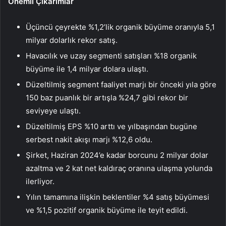
Önemli Çıkarımlar
Üçüncü çeyrekte %1,2’lik organik büyüme oranıyla 5,1
milyar dolarlık rekor satış.
Havacılık ve uzay segmenti satışları %18 organik
büyüme ile 1,4 milyar dolara ulaştı.
Düzeltilmiş segment faaliyet marjı bir önceki yıla göre
150 baz puanlık bir artışla %24,7 gibi rekor bir
seviyeye ulaştı.
Düzeltilmiş EPS %10 arttı ve yılbaşından bugüne
serbest nakit akışı marjı %12,6 oldu.
Şirket, Haziran 2024’e kadar borcunu 2 milyar dolar
azaltma ve 2 kat net kaldıraç oranına ulaşma yolunda
ilerliyor.
Yılın tamamına ilişkin beklentiler %4 satış büyümesi
ve %1,5 pozitif organik büyüme ile teyit edildi.