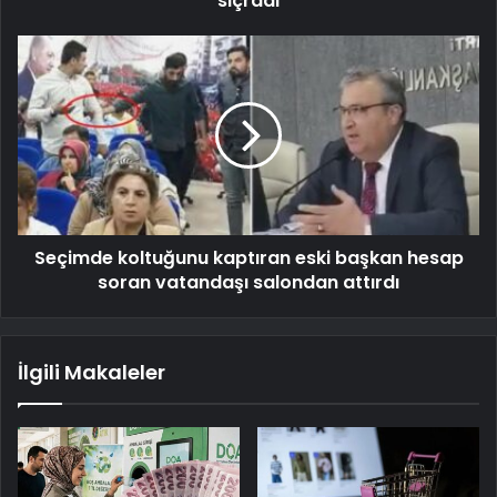
sıçradı
Seçimde koltuğunu kaptıran eski başkan hesap
soran vatandaşı salondan attırdı
İlgili Makaleler