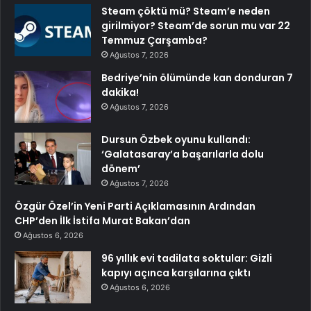
Steam çöktü mü? Steam’e neden
girilmiyor? Steam’de sorun mu var 22
Temmuz Çarşamba?
Ağustos 7, 2026
Bedriye’nin ölümünde kan donduran 7
dakika!
Ağustos 7, 2026
Dursun Özbek oyunu kullandı:
‘Galatasaray’a başarılarla dolu
dönem’
Ağustos 7, 2026
Özgür Özel’in Yeni Parti Açıklamasının Ardından
CHP’den İlk İstifa Murat Bakan’dan
Ağustos 6, 2026
96 yıllık evi tadilata soktular: Gizli
kapıyı açınca karşılarına çıktı
Ağustos 6, 2026