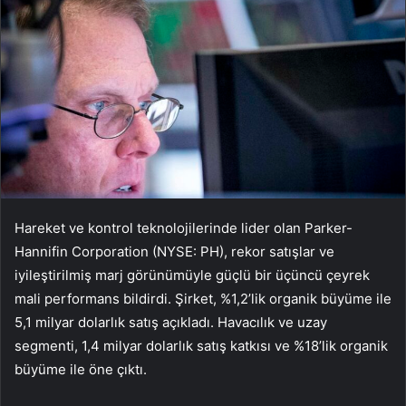
Hareket ve kontrol teknolojilerinde lider olan Parker-
Hannifin Corporation (NYSE: PH), rekor satışlar ve
iyileştirilmiş marj görünümüyle güçlü bir üçüncü çeyrek
mali performans bildirdi. Şirket, %1,2’lik organik büyüme ile
5,1 milyar dolarlık satış açıkladı. Havacılık ve uzay
segmenti, 1,4 milyar dolarlık satış katkısı ve %18’lik organik
büyüme ile öne çıktı.