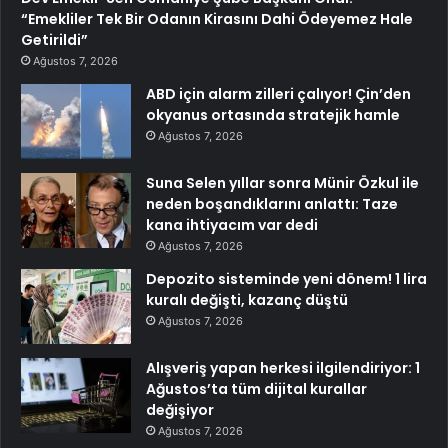
“Emekliler Tek Bir Odanın Kirasını Dahi Ödeyemez Hale
Getirildi”
Ağustos 7, 2026
ABD için alarm zilleri çalıyor! Çin’den
okyanus ortasında stratejik hamle
Ağustos 7, 2026
Suna Selen yıllar sonra Münir Özkul ile
neden boşandıklarını anlattı: Taze
kana ihtiyacım var dedi
Ağustos 7, 2026
Depozito sisteminde yeni dönem! 1 lira
kuralı değişti, kazanç düştü
Ağustos 7, 2026
Alışveriş yapan herkesi ilgilendiriyor: 1
Ağustos’ta tüm dijital kurallar
değişiyor
Ağustos 7, 2026