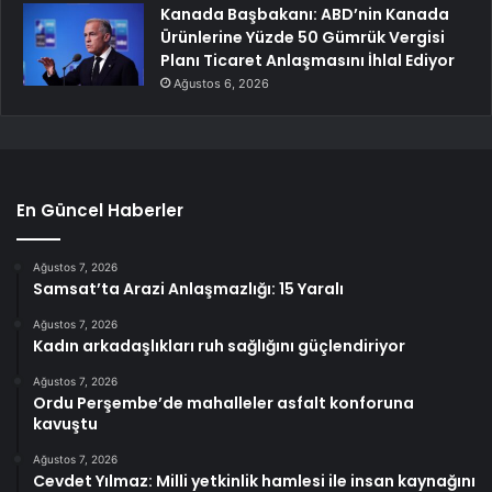
Kanada Başbakanı: ABD’nin Kanada
Ürünlerine Yüzde 50 Gümrük Vergisi
Planı Ticaret Anlaşmasını İhlal Ediyor
Ağustos 6, 2026
En Güncel Haberler
Ağustos 7, 2026
Samsat’ta Arazi Anlaşmazlığı: 15 Yaralı
Ağustos 7, 2026
Kadın arkadaşlıkları ruh sağlığını güçlendiriyor
Ağustos 7, 2026
Ordu Perşembe’de mahalleler asfalt konforuna
kavuştu
Ağustos 7, 2026
Cevdet Yılmaz: Milli yetkinlik hamlesi ile insan kaynağını