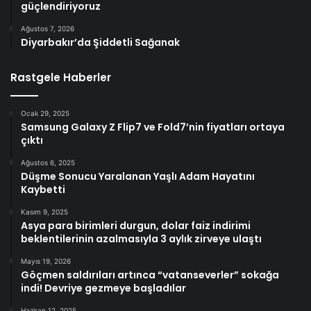
güçlendiriyoruz
Ağustos 7, 2026
Diyarbakır’da Şiddetli Sağanak
Rastgele Haberler
Ocak 29, 2025
Samsung Galaxy Z Flip7 ve Fold7’nin fiyatları ortaya
çıktı
Ağustos 6, 2025
Düşme Sonucu Yaralanan Yaşlı Adam Hayatını
Kaybetti
Kasım 9, 2025
Asya para birimleri durgun, dolar faiz indirimi
beklentilerinin azalmasıyla 3 aylık zirveye ulaştı
Mayıs 19, 2026
Göçmen saldırıları artınca “vatanseverler” sokağa
indi! Devriye gezmeye başladılar
Haziran 12, 2025