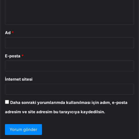
m
*
Ad
*
E-posta
*
İnternet sitesi
Daha sonraki yorumlarımda kullanılması için adım, e-posta
adresim ve site adresim bu tarayıcıya kaydedilsin.