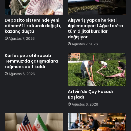
Depozito sisteminde yeni
Alışveriş yapan herkesi
dönem! 1 lira kuralı değişti,
ilgilendiriyor: 1 Ağustos’ta
kazanç düştü
tüm dijital kurallar
değişiyor
Ağustos 7, 2026
Ağustos 7, 2026
Körfez petrol ihracatı
Temmuz’da çatışmalara
rağmen sabit kaldı
Ağustos 6, 2026
Artvin’de Çay Hasadı
Başladı
Ağustos 6, 2026