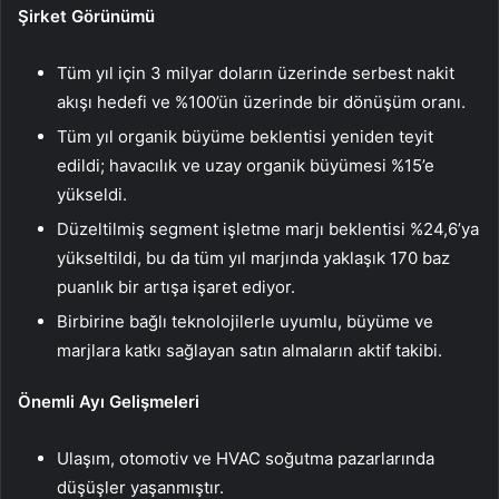
Şirket Görünümü
Tüm yıl için 3 milyar doların üzerinde serbest nakit
akışı hedefi ve %100’ün üzerinde bir dönüşüm oranı.
Tüm yıl organik büyüme beklentisi yeniden teyit
edildi; havacılık ve uzay organik büyümesi %15’e
yükseldi.
Düzeltilmiş segment işletme marjı beklentisi %24,6’ya
yükseltildi, bu da tüm yıl marjında yaklaşık 170 baz
puanlık bir artışa işaret ediyor.
Birbirine bağlı teknolojilerle uyumlu, büyüme ve
marjlara katkı sağlayan satın almaların aktif takibi.
Önemli Ayı Gelişmeleri
Ulaşım, otomotiv ve HVAC soğutma pazarlarında
düşüşler yaşanmıştır.