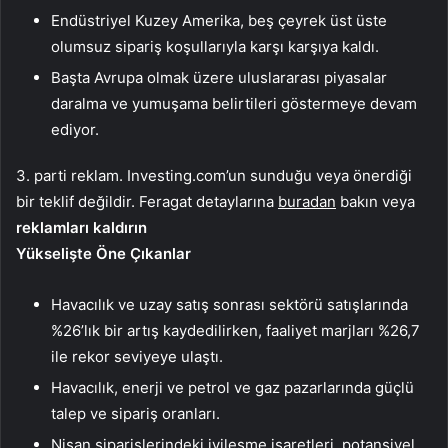
Endüstriyel Kuzey Amerika, beş çeyrek üst üste
olumsuz sipariş koşullarıyla karşı karşıya kaldı.
Başta Avrupa olmak üzere uluslararası piyasalar
daralma ve yumuşama belirtileri göstermeye devam
ediyor.
3. parti reklam. Investing.com’un sunduğu veya önerdiği
bir teklif değildir. Feragat detaylarına
buradan
bakın veya
reklamları kaldırın
Yükselişte Öne Çıkanlar
Havacılık ve uzay satış sonrası sektörü satışlarında
%26’lık bir artış kaydedilirken, faaliyet marjları %26,7
ile rekor seviyeye ulaştı.
Havacılık, enerji ve petrol ve gaz pazarlarında güçlü
talep ve sipariş oranları.
Nisan siparişlerindeki iyileşme işaretleri, potansiyel