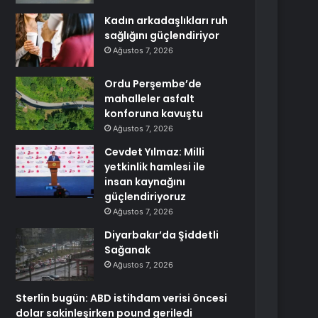
Kadın arkadaşlıkları ruh
sağlığını güçlendiriyor
Ağustos 7, 2026
Ordu Perşembe’de
mahalleler asfalt
konforuna kavuştu
Ağustos 7, 2026
Cevdet Yılmaz: Milli
yetkinlik hamlesi ile
insan kaynağını
güçlendiriyoruz
Ağustos 7, 2026
Diyarbakır’da Şiddetli
Sağanak
Ağustos 7, 2026
Sterlin bugün: ABD istihdam verisi öncesi
dolar sakinleşirken pound geriledi