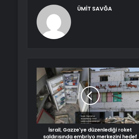
ÜMİT SAVĞA
İsrail, Gazze'ye düzenlediği roket
saldırısında embriyo merkezini hedef