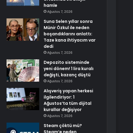
hamle
Ağustos 7, 2026
Suna Selen yıllar sonra
Münir Özkul ile neden
boşandıklarını anlattı:
Taze kana ihtiyacım var
dedi
Ağustos 7, 2026
Depozito sisteminde
yeni dönem! 1 lira kuralı
değişti, kazanç düştü
Ağustos 7, 2026
Alışveriş yapan herkesi
ilgilendiriyor: 1
Ağustos’ta tüm dijital
kurallar değişiyor
Ağustos 7, 2026
Steam çöktü mü?
Steam’e neden