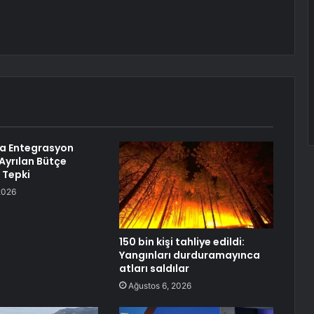
a Entegrasyon
 Ayrılan Bütçe
 Tepki
2026
150 bin kişi tahliye edildi:
Yangınları durduramayınca
atları saldılar
Ağustos 6, 2026