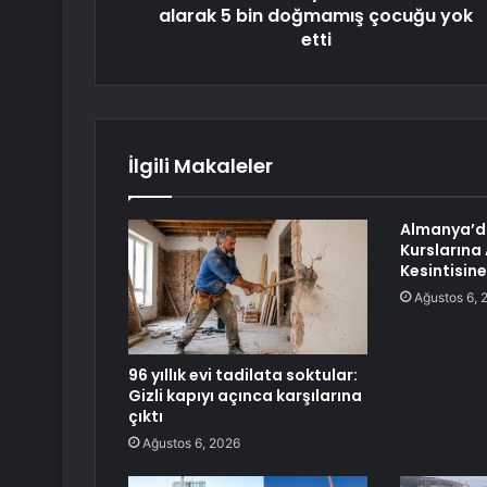
alarak 5 bin doğmamış çocuğu yok
etti
İlgili Makaleler
Almanya’d
Kurslarına
Kesintisine
Ağustos 6, 
96 yıllık evi tadilata soktular:
Gizli kapıyı açınca karşılarına
çıktı
Ağustos 6, 2026