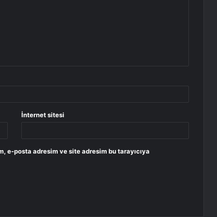
İnternet sitesi
m, e-posta adresim ve site adresim bu tarayıcıya