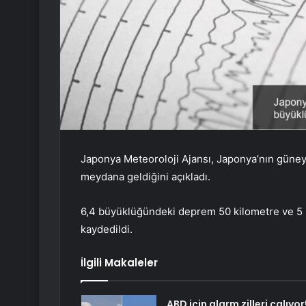
Japonya Meteoroloji Ajansı, Japonya’nın güney
meydana geldiğini açıkladı.
6,4 büyüklüğündeki deprem 50 kilometre ve 5 
kaydedildi.
İlgili Makaleler
ABD için alarm zilleri çalıyor