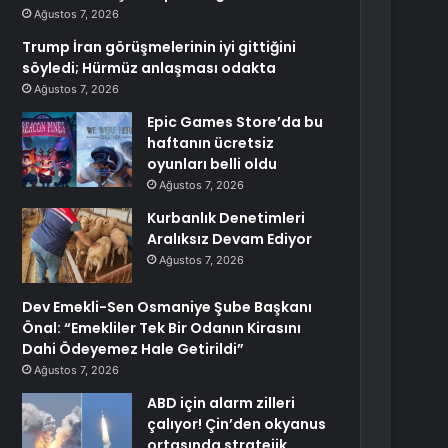
Ağustos 7, 2026
Trump İran görüşmelerinin iyi gittiğini
söyledi; Hürmüz anlaşması odakta
Ağustos 7, 2026
Epic Games Store’da bu
haftanın ücretsiz
oyunları belli oldu
Ağustos 7, 2026
Kurbanlık Denetimleri
Aralıksız Devam Ediyor
Ağustos 7, 2026
Dev Emekli-Sen Osmaniye Şube Başkanı
Önal: “Emekliler Tek Bir Odanın Kirasını
Dahi Ödeyemez Hale Getirildi”
Ağustos 7, 2026
ABD için alarm zilleri
çalıyor! Çin’den okyanus
ortasında stratejik