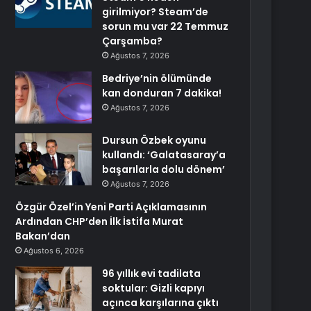
girilmiyor? Steam’de
sorun mu var 22 Temmuz
Çarşamba?
Ağustos 7, 2026
Bedriye’nin ölümünde
kan donduran 7 dakika!
Ağustos 7, 2026
Dursun Özbek oyunu
kullandı: ‘Galatasaray’a
başarılarla dolu dönem’
Ağustos 7, 2026
Özgür Özel’in Yeni Parti Açıklamasının
Ardından CHP’den İlk İstifa Murat
Bakan’dan
Ağustos 6, 2026
96 yıllık evi tadilata
soktular: Gizli kapıyı
açınca karşılarına çıktı