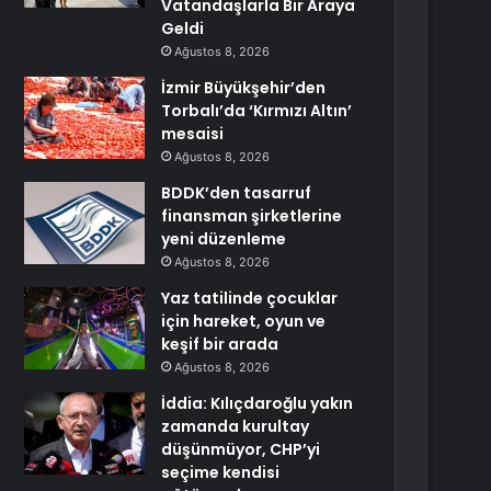
Vatandaşlarla Bir Araya
Geldi
Ağustos 8, 2026
İzmir Büyükşehir’den
Torbalı’da ‘Kırmızı Altın’
mesaisi
Ağustos 8, 2026
BDDK’den tasarruf
finansman şirketlerine
yeni düzenleme
Ağustos 8, 2026
Yaz tatilinde çocuklar
için hareket, oyun ve
keşif bir arada
Ağustos 8, 2026
İddia: Kılıçdaroğlu yakın
zamanda kurultay
düşünmüyor, CHP’yi
seçime kendisi