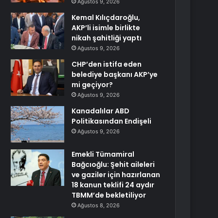
Ağustos 9, 2026
Kemal Kılıçdaroğlu,
AKP’li isimle birlikte
nikah şahitliği yaptı
Ağustos 9, 2026
CHP’den istifa eden
belediye başkanı AKP’ye
mi geçiyor?
Ağustos 9, 2026
Kanadalılar ABD
Politikasından Endişeli
Ağustos 9, 2026
Emekli Tümamiral
Bağcıoğlu: Şehit aileleri
ve gaziler için hazırlanan
18 kanun teklifi 24 aydır
TBMM’de bekletiliyor
Ağustos 8, 2026