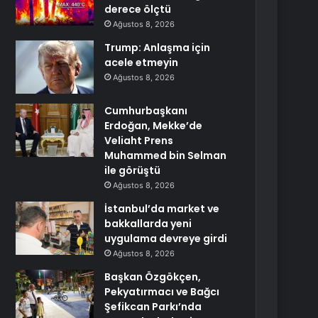
derece ölçtü
Ağustos 8, 2026
Trump: Anlaşma için
acele etmeyin
Ağustos 8, 2026
Cumhurbaşkanı
Erdoğan, Mekke’de
Veliaht Prens
Muhammed bin Selman
ile görüştü
Ağustos 8, 2026
İstanbul’da market ve
bakkallarda yeni
uygulama devreye girdi
Ağustos 8, 2026
Başkan Özgökçen,
Pekyatırmacı ve Bağcı
Şefikcan Parkı’nda