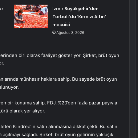
or
İzmir Büyükşehir’den
Torbalı’da ‘Kırmızı Altın’
mesaisi
Ağustos 8, 2026
rinden biri olarak faaliyet gösteriyor. Şirket, brüt oyun
or.
anlarında münhasır haklara sahip. Bu sayede brüt oyun
ulunuyor.
en bir konuma sahip. FDJ, %20’den fazla pazar payıyla
rü olarak yer alıyor.
şleten Kindred’ın satın alınmasına dikkat çekti. Bu satın
açılmayı sağladı. Şirket, brüt oyun gelirinin yaklaşık