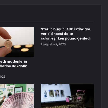
Sterlin bugün: ABD istihdam
verisi öncesi dolar
sakinleşirken pound geriledi
Ağustos 7, 2026
metli madenlerin
mlerine Bakanlık
2026