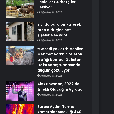
Besiciler Gurbetçileri
Bekliyor
Ağustos 8, 2026
9 yılda para biriktirerek
arsa aldı içine pet
şişelerle ev yaptı
Ağustos 8, 2026
“Cesedi yok etti” denilen
Mehmet Aca’nın telefon
trafiği bomba! Gülistan
Doku soruşturmasında
düğüm çözülüyor
Ağustos 8, 2026
Alex Bowman, 2027’de
Emekli Olacağını Açıkladı
Ağustos 8, 2026
Burası Aydın! Termal
kameralar sıcaklığı 440