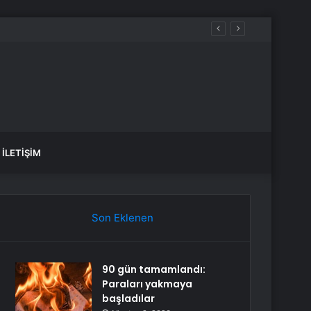
İLETIŞIM
Son Eklenen
90 gün tamamlandı:
Paraları yakmaya
başladılar