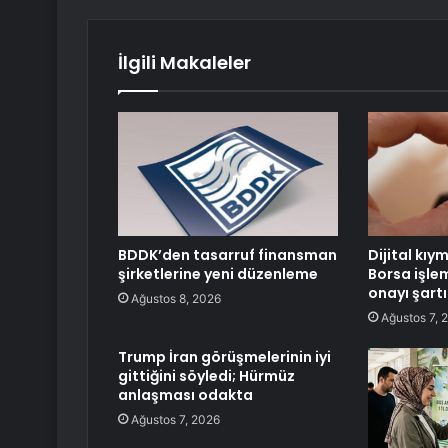
İlgili Makaleler
BDDK’den tasarruf finansman
Dijital kıy
şirketlerine yeni düzenleme
Borsa işle
onayı şartı
Ağustos 8, 2026
Ağustos 7, 
Trump İran görüşmelerinin iyi
gittiğini söyledi; Hürmüz
anlaşması odakta
Ağustos 7, 2026