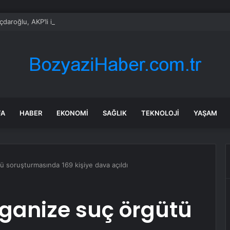
çdaroğlu, AKP’li isimle birlikte nikah şahitliği yaptı
FA
HABER
EKONOMI
SAĞLIK
TEKNOLOJI
YAŞAM
tü soruşturmasında 169 kişiye dava açıldı
rganize suç örgütü