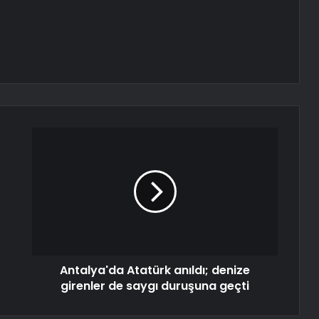
Antalya'da Atatürk anıldı; denize
girenler de saygı duruşuna geçti