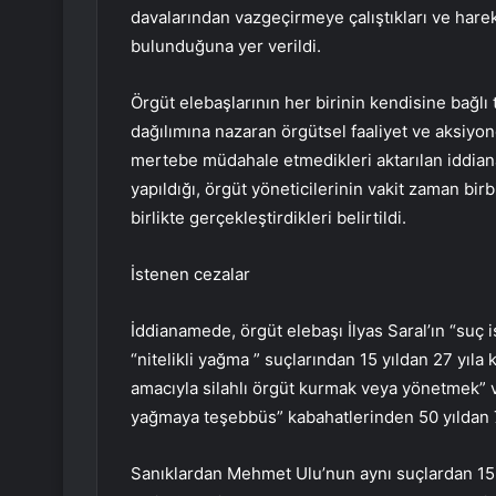
davalarından vazgeçirmeye çalıştıkları ve harek
bulunduğuna yer verildi.
Örgüt elebaşlarının her birinin kendisine bağlı
dağılımına nazaran örgütsel faaliyet ve aksiyo
mertebe müdahale etmedikleri aktarılan iddian
yapıldığı, örgüt yöneticilerinin vakit zaman birb
birlikte gerçekleştirdikleri belirtildi.
İstenen cezalar
İddianamede, örgüt elebaşı İlyas Saral’ın “suç
“nitelikli yağma ” suçlarından 15 yıldan 27 yıla
amacıyla silahlı örgüt kurmak veya yönetmek” ve 
yağmaya teşebbüs” kabahatlerinden 50 yıldan 7
Sanıklardan Mehmet Ulu’nun aynı suçlardan 15 yı