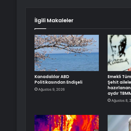
İlgili Makaleler
Kanadalılar ABD
Emekli Tüm
Politikasından Endişeli
Şehit ailele
hazırlanan 
Ağustos 9, 2026
aydır TBMM
Ağustos 8, 