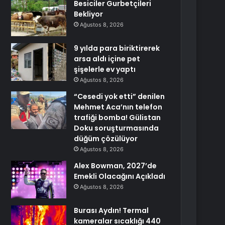
Besiciler Gurbetçileri
Bekliyor
Ağustos 8, 2026
9 yılda para biriktirerek
arsa aldı içine pet
şişelerle ev yaptı
Ağustos 8, 2026
“Cesedi yok etti” denilen
Mehmet Aca’nın telefon
trafiği bomba! Gülistan
Doku soruşturmasında
düğüm çözülüyor
Ağustos 8, 2026
Alex Bowman, 2027’de
Emekli Olacağını Açıkladı
Ağustos 8, 2026
Burası Aydın! Termal
kameralar sıcaklığı 440