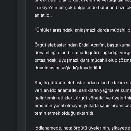
Türkiye’nin bir çok bölgesinde bulunan bazı lokal
anlatıldı.
“Ünlüler arasındaki anlaşmazlıklarda müdahil o
Örgüt elebaşlarından Erdal Acar’ın, başta ku
devamlılığı olan bir maddi getiri sağladığı vur
ortasındaki uyuşmazlıklara müdahil olup çözme
duyulmasını sağladığı kaydedildi.
Suç örgütünün elebaşlarından olan birtakım san
verilen iddianamede, sanıkların yağma ve kuma
gelir temin ettikleri, örgüt yönetici ve üyeleri
emelinin yasal olmayan yollarla şahıslardan ceb
temin etmek olduğu aktarıldı.
İddianamede, hata örgütü üyelerinin, şikayette