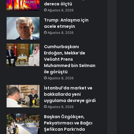
derece ölçtü
Ağustos 8, 2026
Trump: Anlaşma için
acele etmeyin
Ağustos 8, 2026
Cumhurbaşkanı
Erdoğan, Mekke’de
Veliaht Prens
Muhammed bin Selman
ile görüştü
Ağustos 8, 2026
İstanbul’da market ve
bakkallarda yeni
uygulama devreye girdi
Ağustos 8, 2026
Başkan Özgökçen,
Pekyatırmacı ve Bağcı
Şefikcan Parkı’nda