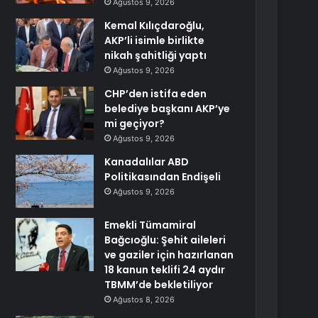
Ağustos 9, 2026
Kemal Kılıçdaroğlu,
AKP’li isimle birlikte
nikah şahitliği yaptı
Ağustos 9, 2026
CHP’den istifa eden
belediye başkanı AKP’ye
mi geçiyor?
Ağustos 9, 2026
Kanadalılar ABD
Politikasından Endişeli
Ağustos 9, 2026
Emekli Tümamiral
Bağcıoğlu: Şehit aileleri
ve gaziler için hazırlanan
18 kanun teklifi 24 aydır
TBMM’de bekletiliyor
Ağustos 8, 2026