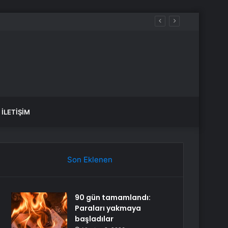
İLETIŞIM
Son Eklenen
90 gün tamamlandı:
Paraları yakmaya
başladılar