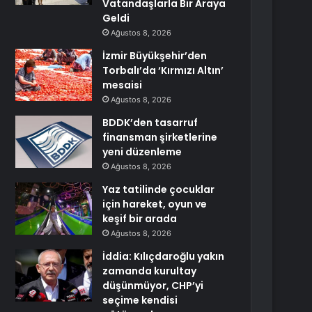
Vatandaşlarla Bir Araya
Geldi
Ağustos 8, 2026
İzmir Büyükşehir’den
Torbalı’da ‘Kırmızı Altın’
mesaisi
Ağustos 8, 2026
BDDK’den tasarruf
finansman şirketlerine
yeni düzenleme
Ağustos 8, 2026
Yaz tatilinde çocuklar
için hareket, oyun ve
keşif bir arada
Ağustos 8, 2026
İddia: Kılıçdaroğlu yakın
zamanda kurultay
düşünmüyor, CHP’yi
seçime kendisi