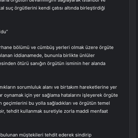
 suç örgütlerini kendi çatısı altında birleştirdiği
ldu”
marhane bölümü ve cümbüş yerleri olmak üzere örgüte
gulanan iddianamede, bununla birlikte ünlüler
sinden ötürü sanığın örgütün isminin her alanda
ıkların sorumluluk alanı ve birtakım hareketlerine yer
r oynamak için yer sağlama hatalarını işleyerek örgüte
nin geçimlerini bu yolla sağladıkları ve örgütün temel
ir, tehdit kullanmak suretiyle zorla maddi menfaat
 bulunan müştekileri tehdit ederek sindirip