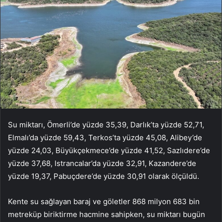
Su miktarı, Ömerli’de yüzde 35,39, Darlık’ta yüzde 52,71,
Elmalı’da yüzde 59,43, Terkos’ta yüzde 45,08, Alibey’de
yüzde 24,03, Büyükçekmece’de yüzde 41,52, Sazlıdere’de
yüzde 37,68, Istrancalar’da yüzde 32,91, Kazandere’de
yüzde 19,37, Pabuçdere’de yüzde 30,91 olarak ölçüldü.
Kente su sağlayan baraj ve göletler 868 milyon 683 bin
metreküp biriktirme hacmine sahipken, su miktarı bugün