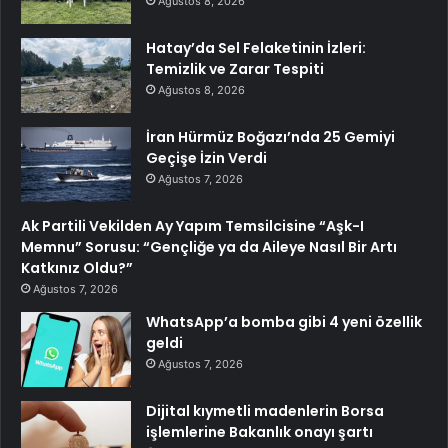
Ağustos 8, 2026
Hatay’da Sel Felaketinin İzleri:
Temizlik ve Zarar Tespiti
Ağustos 8, 2026
İran Hürmüz Boğazı’nda 25 Gemiyi
Geçişe İzin Verdi
Ağustos 7, 2026
Ak Partili Vekilden Ay Yapım Temsilcisine “Aşk-I
Memnu” Sorusu: “Gençliğe ya da Aileye Nasıl Bir Artı
Katkınız Oldu?”
Ağustos 7, 2026
WhatsApp’a bomba gibi 4 yeni özellik
geldi
Ağustos 7, 2026
Dijital kıymetli madenlerin Borsa
işlemlerine Bakanlık onayı şartı