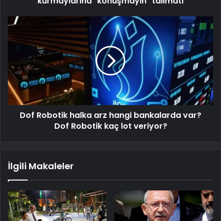
kurmaylarına "konuşmayın" talimatı
Dof Robotik halka arz hangi bankalarda var?
Dof Robotik kaç lot veriyor?
İlgili Makaleler