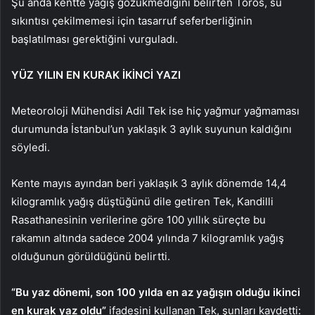
Şu anda kentte yağış gözükmediğini belirten Toros, su
sıkıntısı çekilmemesi için tasarruf seferberliğinin
başlatılması gerektiğini vurguladı.
YÜZ YILIN EN KURAK İKİNCİ YAZI
Meteoroloji Mühendisi Adil Tek ise hiç yağmur yağmaması
durumunda İstanbul’un yaklaşık 3 aylık suyunun kaldığını
söyledi.
Kente mayıs ayından beri yaklaşık 3 aylık dönemde 14,4
kilogramlık yağış düştüğünü dile getiren Tek, Kandilli
Rasathanesinin verilerine göre 100 yıllık süreçte bu
rakamın altında sadece 2004 yılında 7 kilogramlık yağış
olduğunun görüldüğünü belirtti.
“Bu yaz dönemi, son 100 yılda en az yağışın olduğu ikinci
en kurak yaz oldu”
ifadesini kullanan Tek, şunları kaydetti: