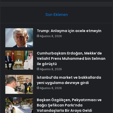
Son Eklenen
Trump: Anlaşma için acele etmeyin
Ağustos 8, 2026
Cumhurbaşkanı Erdoğan, Mekke’de
Veliaht Prens Muhammed bin Selman
ile görüştü
Ağustos 8, 2026
İstanbul’da market ve bakkallarda
yeni uygulama devreye girdi
Ağustos 8, 2026
Başkan Özgökçen, Pekyatırmacı ve
Bağcı Şefikcan Parkı’nda
Vatandaşlarla Bir Araya Geldi