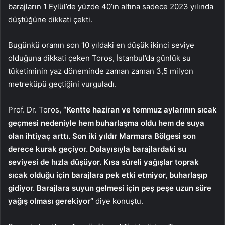
barajların 1 Eylül’de yüzde 40’ın altına sadece 2023 yılında
düştüğüne dikkati çekti.
Bugünkü oranın son 10 yıldaki en düşük ikinci seviye
olduğuna dikkati çeken Toros, İstanbul’da günlük su
tüketiminin yaz döneminde zaman zaman 3,5 milyon
metreküpü geçtiğini vurguladı.
Prof. Dr. Toros,
“Kentte haziran ve temmuz aylarının sıcak
geçmesi nedeniyle hem buharlaşma oldu hem de suya
olan ihtiyaç arttı. Son iki yıldır Marmara Bölgesi son
derece kurak geçiyor. Dolayısıyla barajlardaki su
seviyesi de hızla düşüyor. Kısa süreli yağışlar toprak
sıcak olduğu için barajlara pek etki etmiyor, buharlaşıp
gidiyor. Barajlara suyun gelmesi için peş peşe uzun süre
yağış olması gerekiyor”
diye konuştu.