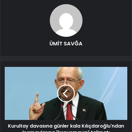
ÜMİT SAVĞA
Kurultay davasına günler kala Kılıçdaroğlu'ndan