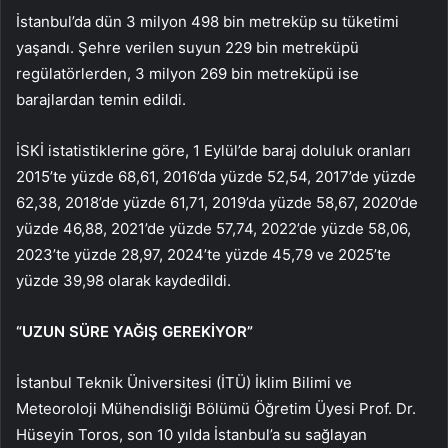
İstanbul’da dün 3 milyon 498 bin metreküp su tüketimi
yaşandı. Şehre verilen suyun 229 bin metreküpü
regülatörlerden, 3 milyon 269 bin metreküpü ise
barajlardan temin edildi.
İSKİ istatistiklerine göre, 1 Eylül’de baraj doluluk oranları
2015’te yüzde 68,61, 2016’da yüzde 52,54, 2017’de yüzde
62,38, 2018’de yüzde 61,71, 2019’da yüzde 58,67, 2020’de
yüzde 46,88, 2021’de yüzde 57,74, 2022’de yüzde 58,06,
2023’te yüzde 28,97, 2024’te yüzde 45,79 ve 2025’te
yüzde 39,98 olarak kaydedildi.
“UZUN SÜRE YAĞIŞ GEREKİYOR”
İstanbul Teknik Üniversitesi (İTÜ) İklim Bilimi ve
Meteoroloji Mühendisliği Bölümü Öğretim Üyesi Prof. Dr.
Hüseyin Toros, son 10 yılda İstanbul’a su sağlayan