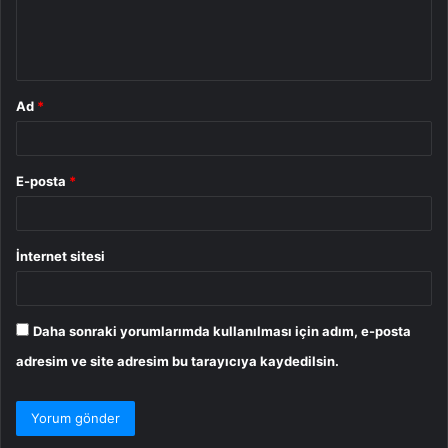
m
*
Ad
*
E-posta
*
İnternet sitesi
Daha sonraki yorumlarımda kullanılması için adım, e-posta
adresim ve site adresim bu tarayıcıya kaydedilsin.