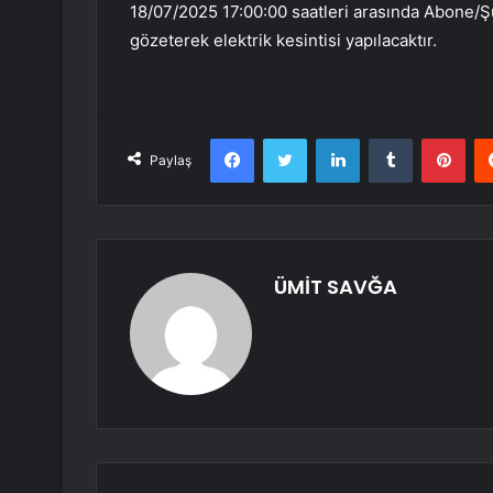
18/07/2025 17:00:00 saatleri arasında Abone/Şub
gözeterek elektrik kesintisi yapılacaktır.
Facebook
Twitter
LinkedIn
Tumblr
Pint
Paylaş
ÜMİT SAVĞA