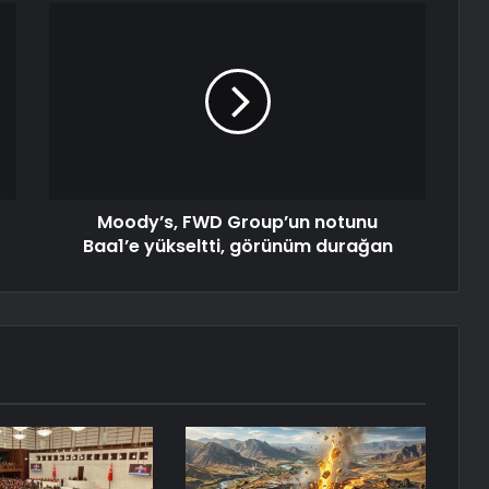
Moody’s, FWD Group’un notunu
Baa1’e yükseltti, görünüm durağan