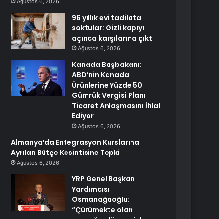
Ağustos 6, 2026
96 yıllık evi tadilata
soktular: Gizli kapıyı
açınca karşılarına çıktı
Ağustos 6, 2026
Kanada Başbakanı:
ABD’nin Kanada
Ürünlerine Yüzde 50
Gümrük Vergisi Planı
Ticaret Anlaşmasını İhlal
Ediyor
Ağustos 6, 2026
Almanya’da Entegrasyon Kurslarına
Ayrılan Bütçe Kesintisine Tepki
Ağustos 6, 2026
YRP Genel Başkan
Yardımcısı
Osmanağaoğlu:
“Çürümekte olan