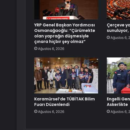
YRP Genel Başkan Yardımcısı
Çerçeve y
Osmanağaoğlu: “Çürümekte
sunuluyor, 
olan yaprağın düşmesiyle
Ağustos 6, 
çınara hiçbir şey olmaz”
Ağustos 6, 2026
Karamürsel’de TÜBİTAK Bilim
Engelli Gen
Fuarı Düzenlendi
Askerlikte
Ağustos 6, 2026
Ağustos 6, 