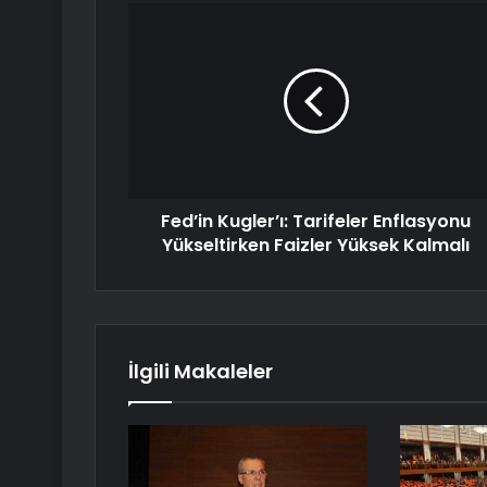
Fed’in Kugler’ı: Tarifeler Enflasyonu
Yükseltirken Faizler Yüksek Kalmalı
İlgili Makaleler