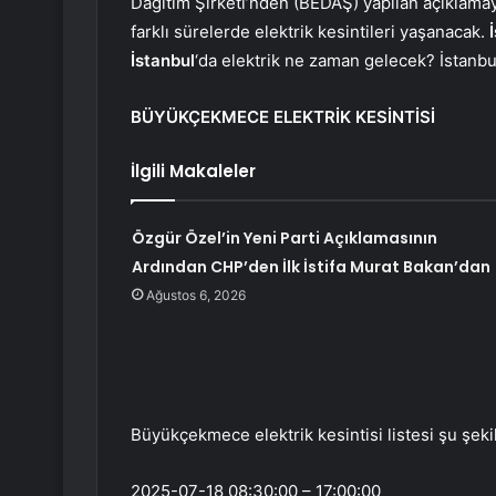
Dağıtım Şirketi’nden (BEDAŞ) yapılan açıkla
farklı sürelerde elektrik kesintileri yaşanacak.
İstanbul
‘da elektrik ne zaman gelecek? İstanbu
BÜYÜKÇEKMECE ELEKTRİK KESİNTİSİ
İlgili Makaleler
Özgür Özel’in Yeni Parti Açıklamasının
Ardından CHP’den İlk İstifa Murat Bakan’dan
Ağustos 6, 2026
Büyükçekmece elektrik kesintisi listesi şu şeki
2025-07-18 08:30:00 – 17:00:00