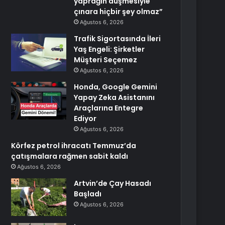
yaprağın düşmesiyle
çınara hiçbir şey olmaz”
Ağustos 6, 2026
Trafik Sigortasında İleri
Yaş Engeli: Şirketler
Müşteri Seçemez
Ağustos 6, 2026
Honda, Google Gemini
Yapay Zeka Asistanını
Araçlarına Entegre
Ediyor
Ağustos 6, 2026
Körfez petrol ihracatı Temmuz’da
çatışmalara rağmen sabit kaldı
Ağustos 6, 2026
Artvin’de Çay Hasadı
Başladı
Ağustos 6, 2026