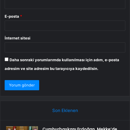
E-posta
*
İnternet sitesi
Daha sonraki yorumlarımda kullanılması için adım, e-posta
adresim ve site adresim bu tarayıcıya kaydedilsin.
Son Eklenen
Cumhurbaşkanı Erdoğan, Mekke’de