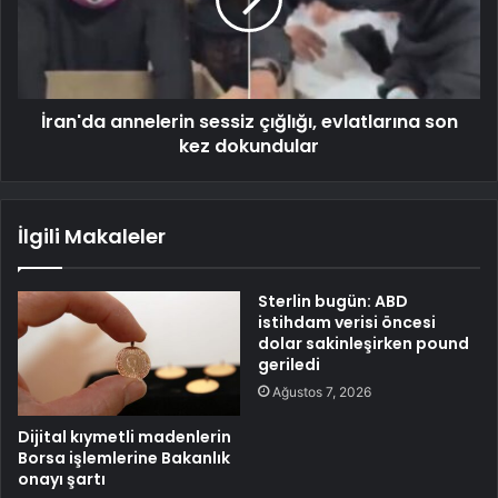
İran'da annelerin sessiz çığlığı, evlatlarına son
kez dokundular
İlgili Makaleler
Sterlin bugün: ABD
istihdam verisi öncesi
dolar sakinleşirken pound
geriledi
Ağustos 7, 2026
Dijital kıymetli madenlerin
Borsa işlemlerine Bakanlık
onayı şartı