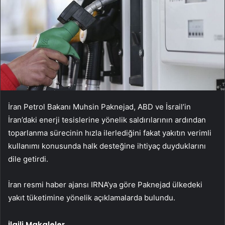
İran Petrol Bakanı Muhsin Paknejad, ABD ve İsrail’in
İran’daki enerji tesislerine yönelik saldırılarının ardından
toparlanma sürecinin hızla ilerlediğini fakat yakıtın verimli
kullanımı konusunda halk desteğine ihtiyaç duyduklarını
dile getirdi.
İran resmi haber ajansı IRNA’ya göre Paknejad ülkedeki
yakıt tüketimine yönelik açıklamalarda bulundu.
İlgili Makaleler