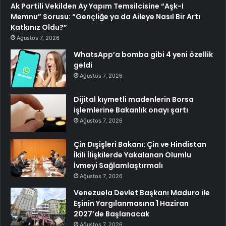
Ak Partili Vekilden Ay Yapım Temsilcisine “Aşk-I
Memnu” Sorusu: “Gençliğe ya da Aileye Nasıl Bir Artı
Katkınız Oldu?”
Ağustos 7, 2026
WhatsApp’a bomba gibi 4 yeni özellik
geldi
Ağustos 7, 2026
Dijital kıymetli madenlerin Borsa
işlemlerine Bakanlık onayı şartı
Ağustos 7, 2026
Çin Dışişleri Bakanı: Çin ve Hindistan
İkili İlişkilerde Yakalanan Olumlu
İvmeyi Sağlamlaştırmalı
Ağustos 7, 2026
Venezuela Devlet Başkanı Maduro ile
Eşinin Yargılanmasına 1 Haziran
2027’de Başlanacak
Ağustos 7, 2026