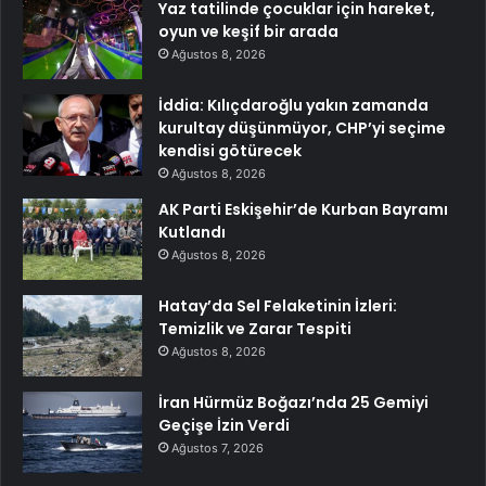
Yaz tatilinde çocuklar için hareket,
oyun ve keşif bir arada
Ağustos 8, 2026
İddia: Kılıçdaroğlu yakın zamanda
kurultay düşünmüyor, CHP’yi seçime
kendisi götürecek
Ağustos 8, 2026
AK Parti Eskişehir’de Kurban Bayramı
Kutlandı
Ağustos 8, 2026
Hatay’da Sel Felaketinin İzleri:
Temizlik ve Zarar Tespiti
Ağustos 8, 2026
İran Hürmüz Boğazı’nda 25 Gemiyi
Geçişe İzin Verdi
Ağustos 7, 2026