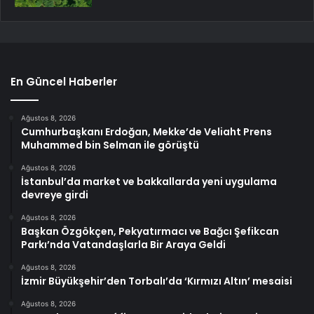
En Güncel Haberler
Ağustos 8, 2026
Cumhurbaşkanı Erdoğan, Mekke’de Veliaht Prens
Muhammed bin Selman ile görüştü
Ağustos 8, 2026
İstanbul’da market ve bakkallarda yeni uygulama
devreye girdi
Ağustos 8, 2026
Başkan Özgökçen, Pekyatırmacı ve Bağcı Şefikcan
Parkı’nda Vatandaşlarla Bir Araya Geldi
Ağustos 8, 2026
İzmir Büyükşehir’den Torbalı’da ‘Kırmızı Altın’ mesaisi
Ağustos 8, 2026