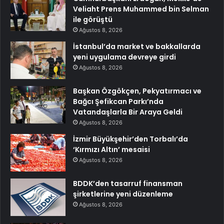
Veliaht Prens Muhammed bin Selman
ile görüştü
Ağustos 8, 2026
İstanbul’da market ve bakkallarda
yeni uygulama devreye girdi
Ağustos 8, 2026
Başkan Özgökçen, Pekyatırmacı ve
Bağcı Şefikcan Parkı’nda
Vatandaşlarla Bir Araya Geldi
Ağustos 8, 2026
İzmir Büyükşehir’den Torbalı’da
‘Kırmızı Altın’ mesaisi
Ağustos 8, 2026
BDDK’den tasarruf finansman
şirketlerine yeni düzenleme
Ağustos 8, 2026