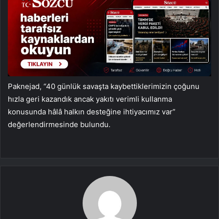
Paknejad, “40 günlük savaşta kaybettiklerimizin çoğunu
hızla geri kazandık ancak yakıtı verimli kullanma
konusunda hâlâ halkın desteğine ihtiyacımız var”
değerlendirmesinde bulundu.