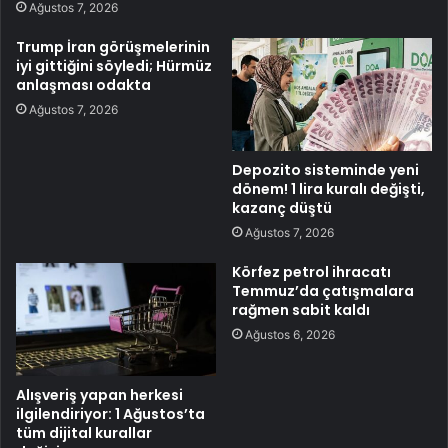
Ağustos 7, 2026
Trump İran görüşmelerinin
iyi gittiğini söyledi; Hürmüz
anlaşması odakta
Ağustos 7, 2026
Depozito sisteminde yeni
dönem! 1 lira kuralı değişti,
kazanç düştü
Ağustos 7, 2026
Körfez petrol ihracatı
Temmuz’da çatışmalara
rağmen sabit kaldı
Ağustos 6, 2026
Alışveriş yapan herkesi
ilgilendiriyor: 1 Ağustos’ta
tüm dijital kurallar