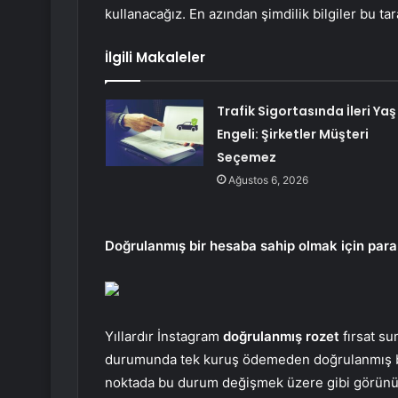
kullanacağız. En azından şimdilik bilgiler bu tar
İlgili Makaleler
Trafik Sigortasında İleri Yaş
Engeli: Şirketler Müşteri
Seçemez
Ağustos 6, 2026
Doğrulanmış bir hesaba sahip olmak için para 
Yıllardır İnstagram
doğrulanmış rozet
fırsat su
durumunda tek kuruş ödemeden doğrulanmış bir
noktada bu durum değişmek üzere gibi görünüyor