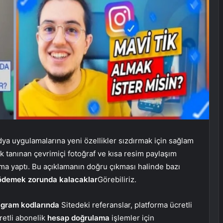
ya uygulamalarına yeni özellikler sızdırmak için sağlam
 tanınan çevrimiçi fotoğraf ve kısa resim paylaşım
ama yaptı. Bu açıklamanın doğru çıkması halinde bazı
ödemek zorunda kalacaklar
Görebiliriz.
agram kodlarında
Sitedeki referanslar, platforma ücretli
retli abonelik
hesap doğrulama
işlemler için