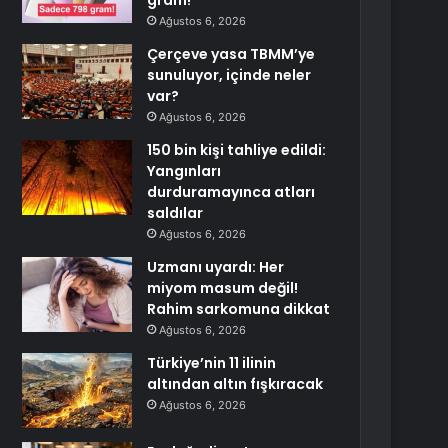
gram!
Ağustos 6, 2026
Çerçeve yasa TBMM’ye
sunuluyor, içinde neler
var?
Ağustos 6, 2026
150 bin kişi tahliye edildi:
Yangınları
durduramayınca atları
saldılar
Ağustos 6, 2026
Uzmanı uyardı: Her
miyom masum değil!
Rahim sarkomuna dikkat
Ağustos 6, 2026
Türkiye’nin 11 ilinin
altından altın fışkıracak
Ağustos 6, 2026