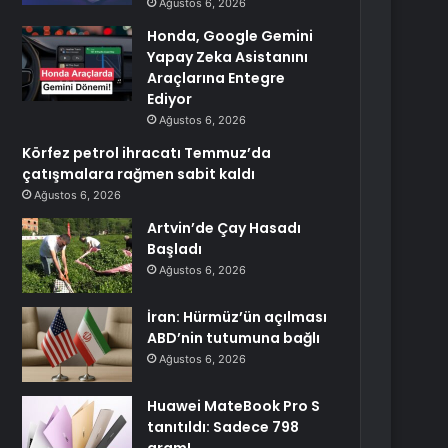
Ağustos 6, 2026
Honda, Google Gemini
Yapay Zeka Asistanını
Araçlarına Entegre
Ediyor
Ağustos 6, 2026
Körfez petrol ihracatı Temmuz’da
çatışmalara rağmen sabit kaldı
Ağustos 6, 2026
Artvin’de Çay Hasadı
Başladı
Ağustos 6, 2026
İran: Hürmüz’ün açılması
ABD’nin tutumuna bağlı
Ağustos 6, 2026
Huawei MateBook Pro S
tanıtıldı: Sadece 798