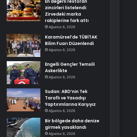
En değerli restoran
zincirleri listelendi:
Zirvedeki marka
rakiplerine fark attı
Ağustos 6, 2026
Karamürsel’de TÜBİTAK
Bilim Fuarı Düzenlendi
Ağustos 6, 2026
Engelli Gençler Temsili
Askerlikte
Ağustos 6, 2026
Sudan: ABD’nin Tek
Taraflı ve Yasadışı
Yaptırımlarına Karşıyız
Ağustos 6, 2026
Bir bölgede daha denize
girmek yasaklandı
Ağustos 6, 2026