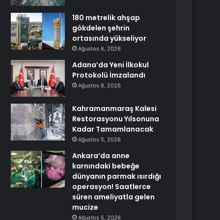
180 metrelik ahşap
gökdelen şehrin
ortasında yükseliyor
Ağustos 6, 2026
Adana’da Yeni İlkokul
Protokolü İmzalandı
Ağustos 6, 2026
Kahramanmaraş Kalesi
Restorasyonu Yılsonuna
Kadar Tamamlanacak
Ağustos 5, 2026
Ankara’da anne
karnındaki bebeğe
dünyanın parmak ısırdığı
operasyon! Saatlerce
süren ameliyatla gelen
mucize
Ağustos 5, 2026