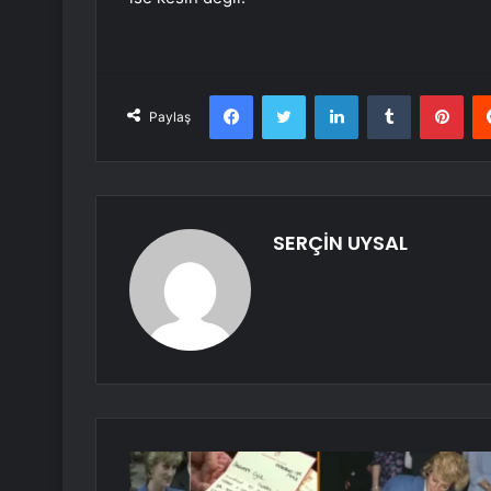
Facebook
Twitter
LinkedIn
Tumblr
Pint
Paylaş
SERÇİN UYSAL