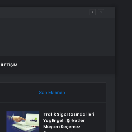
İLETIŞIM
Son Eklenen
Trafik Sigortasında İleri
Yaş Engeli: Şirketler
Müşteri Seçemez