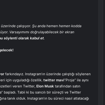
anı üzerinde çalışıyor. Şu anda hemen hemen kodda
üyor. Varsayımımı doğrulayabilecek bir ekran
u söylenti olarak kabul et
.
gelecek!
yor
farkındayız. Instagram’ın üzerinde çalıştığı söylenen
eri için uyguladığı özellik.
twitter mavi
“Proje” ile aynı
ozetleri veren Twitter,
Elon Musk
tarafından satın
 başladı. Tabii ki bu sancılı bir süreçti ve Twitter
ına tanık olduk. Instagram’ın bu süreci nasıl atlatacağı