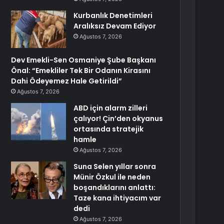
Kurbanlık Denetimleri
Aralıksız Devam Ediyor
Ağustos 7, 2026
Dev Emekli-Sen Osmaniye Şube Başkanı
Önal: “Emekliler Tek Bir Odanın Kirasını
Dahi Ödeyemez Hale Getirildi”
Ağustos 7, 2026
ABD için alarm zilleri
çalıyor! Çin’den okyanus
ortasında stratejik
hamle
Ağustos 7, 2026
Suna Selen yıllar sonra
Münir Özkul ile neden
boşandıklarını anlattı:
Taze kana ihtiyacım var
dedi
Ağustos 7, 2026