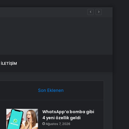
İLETIŞIM
Son Eklenen
WhatsApp’a bomba gibi
4 yeni özellik geldi
Ağustos 7, 2026