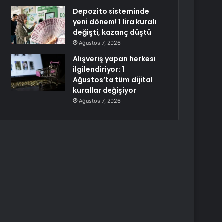
Depozito sisteminde
yeni dönem! 1 lira kuralı
değişti, kazanç düştü
Ağustos 7, 2026
Alışveriş yapan herkesi
ilgilendiriyor: 1
Ağustos’ta tüm dijital
kurallar değişiyor
Ağustos 7, 2026