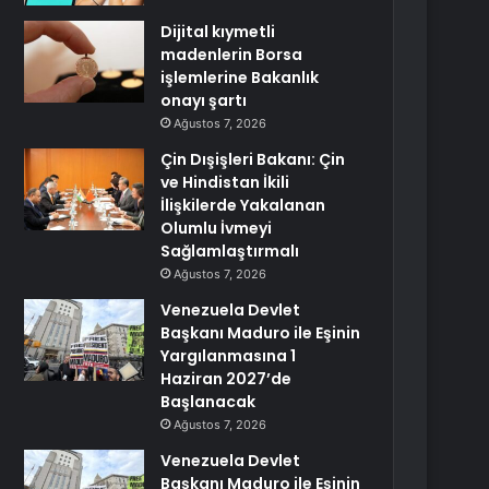
Dijital kıymetli
madenlerin Borsa
işlemlerine Bakanlık
onayı şartı
Ağustos 7, 2026
Çin Dışişleri Bakanı: Çin
ve Hindistan İkili
İlişkilerde Yakalanan
Olumlu İvmeyi
Sağlamlaştırmalı
Ağustos 7, 2026
Venezuela Devlet
Başkanı Maduro ile Eşinin
Yargılanmasına 1
Haziran 2027’de
Başlanacak
Ağustos 7, 2026
Venezuela Devlet
Başkanı Maduro ile Eşinin