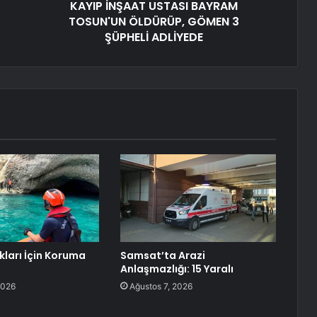
KAYIP İNŞAAT USTASI BAYRAM
TOSUN'UN ÖLDÜRÜP, GÖMEN 3
ŞÜPHELİ ADLİYEDE
kları İçin Koruma
Samsat’ta Arazi
Anlaşmazlığı: 15 Yaralı
2026
Ağustos 7, 2026