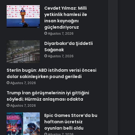
Cevdet Yılmaz: Milli
yetkinlik hamlesi ile
insan kaynağını
güçlendiriyoruz
Ağustos 7, 2026
Diyarbakır’da Şiddetli
Sağanak
Ağustos 7, 2026
Sterlin bugün: ABD istihdam verisi öncesi
dolar sakinleşirken pound geriledi
Ağustos 7, 2026
Trump İran görüşmelerinin iyi gittiğini
söyledi; Hürmüz anlaşması odakta
Ağustos 7, 2026
Epic Games Store’da bu
haftanın ücretsiz
oyunları belli oldu
Ağustos 7, 2026