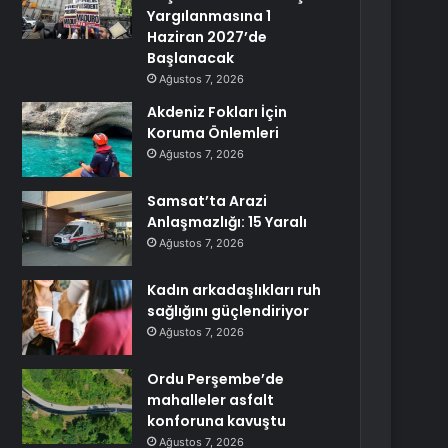
Yargılanmasına 1
Haziran 2027’de
Başlanacak
Ağustos 7, 2026
Akdeniz Fokları İçin
Koruma Önlemleri
Ağustos 7, 2026
Samsat’ta Arazi
Anlaşmazlığı: 15 Yaralı
Ağustos 7, 2026
Kadın arkadaşlıkları ruh
sağlığını güçlendiriyor
Ağustos 7, 2026
Ordu Perşembe’de
mahalleler asfalt
konforuna kavuştu
Ağustos 7, 2026