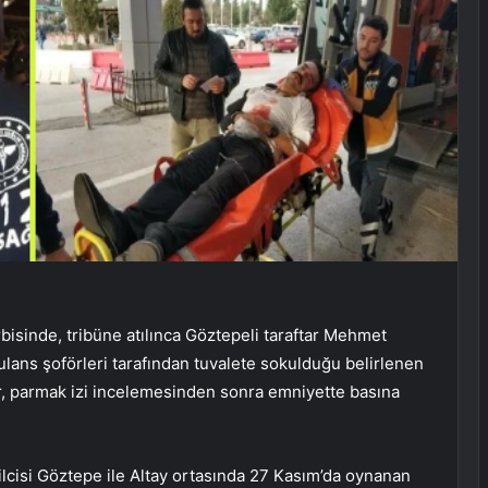
isinde, tribüne atılınca Göztepeli taraftar Mehmet
lans şoförleri tarafından tuvalete sokulduğu belirlenen
ler, parmak izi incelemesinden sonra emniyette basına
silcisi Göztepe ile Altay ortasında 27 Kasım’da oynanan