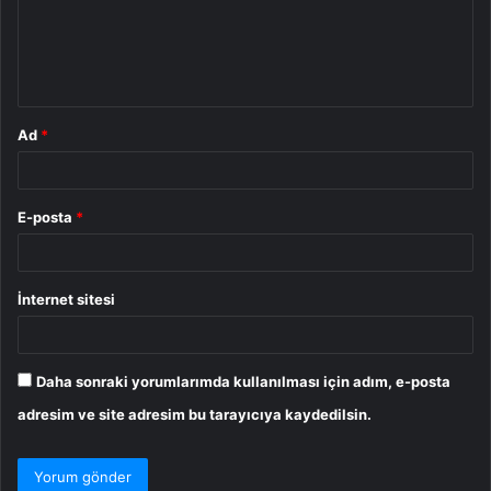
u
m
*
Ad
*
E-posta
*
İnternet sitesi
Daha sonraki yorumlarımda kullanılması için adım, e-posta
adresim ve site adresim bu tarayıcıya kaydedilsin.