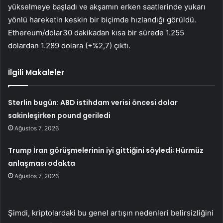
yükselmeye başladı ve akşamın erken saatlerinde yukarı
yönlü hareketin keskin bir biçimde hızlandığı görüldü.
Ethereum/dolar
30 dakikadan kısa bir sürede 1.255
dolardan 1.289 dolara (+%2,7) çıktı.
İlgili Makaleler
Sterlin bugün: ABD istihdam verisi öncesi dolar
sakinleşirken pound geriledi
Ağustos 7, 2026
Trump İran görüşmelerinin iyi gittiğini söyledi; Hürmüz
anlaşması odakta
Ağustos 7, 2026
Şimdi, kriptolardaki bu genel artışın nedenleri belirsizliğini