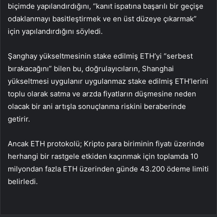
biçimde yapılandırdığını, “kanıt ispatına başarılı bir geçişe
odaklanmayı basitleştirmek ve en üst düzeye çıkarmak”
için yapılandırdığını söyledi.
Şanghay yükseltmesinin stake edilmiş ETH’yi “serbest
bırakacağını” bilen bu, doğrulayıcıların, Shanghai
yükseltmesi uygulanır uygulanmaz stake edilmiş ETH’lerini
toplu olarak satma ve arzda fiyatların düşmesine neden
olacak bir ani artışla sonuçlanma riskini beraberinde
getirir.
Ancak ETH protokolü; Kripto para biriminin fiyatı üzerinde
herhangi bir rastgele etkiden kaçınmak için toplamda 10
milyondan fazla ETH üzerinden günde 43.200 ödeme limiti
belirledi.