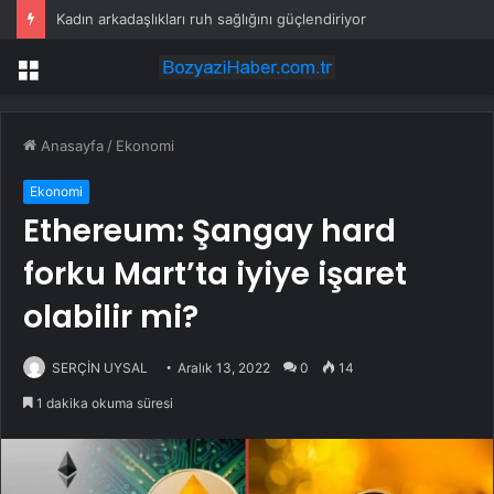
Kadın arkadaşlıkları ruh sağlığını güçlendiriyor
Menü
Anasayfa
/
Ekonomi
Ekonomi
Ethereum: Şangay hard
forku Mart’ta iyiye işaret
olabilir mi?
SERÇİN UYSAL
Aralık 13, 2022
0
14
1 dakika okuma süresi