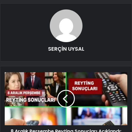
SERÇİN UYSAL
8 Aralık Perşembe Reyting Sonuçları Açıklandı: