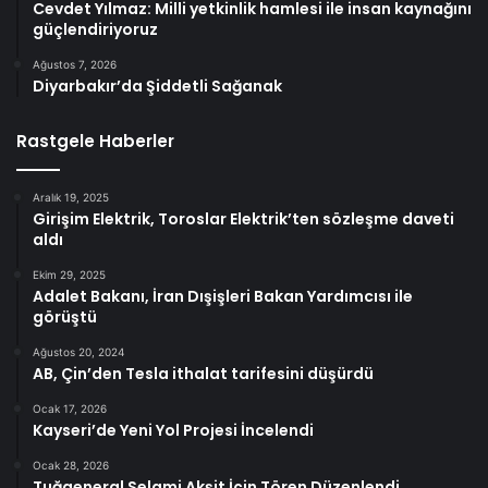
Cevdet Yılmaz: Milli yetkinlik hamlesi ile insan kaynağını
güçlendiriyoruz
Ağustos 7, 2026
Diyarbakır’da Şiddetli Sağanak
Rastgele Haberler
Aralık 19, 2025
Girişim Elektrik, Toroslar Elektrik’ten sözleşme daveti
aldı
Ekim 29, 2025
Adalet Bakanı, İran Dışişleri Bakan Yardımcısı ile
görüştü
Ağustos 20, 2024
AB, Çin’den Tesla ithalat tarifesini düşürdü
Ocak 17, 2026
Kayseri’de Yeni Yol Projesi İncelendi
Ocak 28, 2026
Tuğgeneral Selami Akşit İçin Tören Düzenlendi