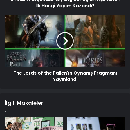
İlk Hangi Yapım Kazandı?
The Lords of the Fallen'ın Oynanış Fragmanı
Yayınlandı
İlgili Makaleler