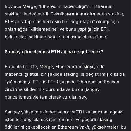
Böylece Merge, “Ethereum madenciliği”ni “Ethereum
staking” ile değiştirdi. Teknik ayrıntılara girmeden staking,
ETH’ye sahip olan herkesin bir “doğrulayıcı” olduğu için
onları ağda “kilitlemesine” ve bunu yaptığı için ETH
belirteçleri şeklinde ödüller almasına olanak tanır.
Şangay güncellemesi ETH ağına ne getirecek?
Bununla birlikte, Merge, Ethereum’un işleyişinde
madenciliği etkili bir şekilde staking ile değiştirmiş olsa da,
“yığınlanmış” ETH (stETH) şu anda Ethereum’un Beacon
zincirine kilitlenmiş durumda ve bu da Şangay
güncellemesiyle tam olarak vurulan şey.
Şangay yükseltmesinden sonra, stETH kullanıcıları ağdaki
işlemleri doğrulamak için fonlarını ve geçerli staking
ödüllerini çekebilecekler. Ethereum Vakfı, yükseltmeleri bu