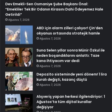
Dev Emekli-Sen Osmaniye Şube Başkanı Önal:
“Emekliler Tek Bir Odanın Kirasını Dahi Ödeyemez Hale
Getirildi”
Ağustos 7, 2026
ABD için alarm zilleri çalıyor! Çin’den
okyanus ortasında stratejik hamle
Ağustos 7, 2026
Suna Selen yıllar sonra Münir Özkul ile
neden boşandıklarını anlattı: Taze
kana ihtiyacım var dedi
Ağustos 7, 2026
Depozito sisteminde yeni dönem! 1 lira
kuralı değişti, kazanç düştü
Ağustos 7, 2026
Alışveriş yapan herkesi ilgilendiriyor: 1
Ağustos’ta tüm dijital kurallar
değişiyor