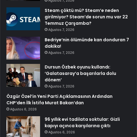
Ağustos 7, 2026
Steam çöktü mü? Steam’e neden
girilmiyor? Steam’de sorun mu var 22
Temmuz Çarşamba?
Ağustos 7, 2026
Bedriye’nin ölümünde kan donduran 7
dakika!
Ağustos 7, 2026
Dursun Özbek oyunu kullandı:
‘Galatasaray’a başarılarla dolu
dönem’
Ağustos 7, 2026
Özgür Özel’in Yeni Parti Açıklamasının Ardından
CHP’den İlk İstifa Murat Bakan’dan
Ağustos 6, 2026
96 yıllık evi tadilata soktular: Gizli
kapıyı açınca karşılarına çıktı
Ağustos 6, 2026