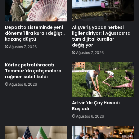
Depozito sisteminde yeni
Alışveriş yapan herkesi
dönem! 1 lira kuralı değişti,
ilgilendiriyor: 1 Ağustos’ta
kazanç düştü
tüm dijital kurallar
değişiyor
Ağustos 7, 2026
Ağustos 7, 2026
Körfez petrol ihracatı
Temmuz’da çatışmalara
rağmen sabit kaldı
Ağustos 6, 2026
Artvin’de Çay Hasadı
Başladı
Ağustos 6, 2026