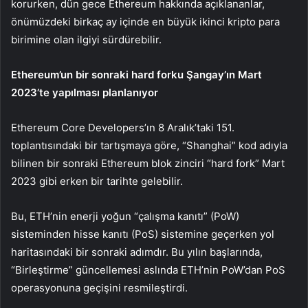
korurken, dün gece Ethereum hakkında açıklananlar,
önümüzdeki birkaç ay içinde en büyük ikinci kripto para
birimine olan ilgiyi sürdürebilir.
Ethereum’un bir sonraki hard forku Şangay’ın Mart
2023’te yapılması planlanıyor
Ethereum Core Developers’ın 8 Aralık’taki 151.
toplantısındaki bir tartışmaya göre, “Shanghai” kod adıyla
bilinen bir sonraki Ethereum blok zinciri “hard fork” Mart
2023 gibi erken bir tarihte gelebilir.
Bu, ETH’nin enerji yoğun “çalışma kanıtı” (PoW)
sisteminden hisse kanıtı (PoS) sistemine geçerken yol
haritasındaki bir sonraki adımdır. Bu yılın başlarında,
“Birleştirme” güncellemesi aslında ETH’nin PoW’dan PoS
operasyonuna geçişini resmileştirdi.