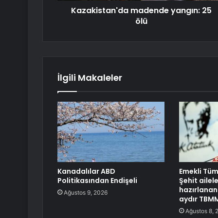
Kazakistan'da madende yangın: 25
ölü
İlgili Makaleler
Kanadalılar ABD
Emekli Tüm
Politikasından Endişeli
Şehit ailele
hazırlanan 
Ağustos 9, 2026
aydır TBMM
Ağustos 8, 