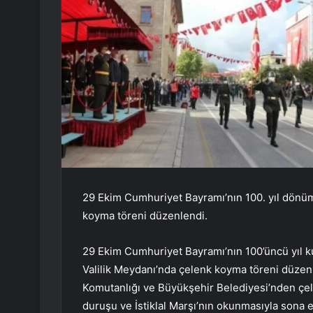
29 Ekim Cumhuriyet Bayramı’nın 100. yıl dönümü
koyma töreni düzenlendi.
29 Ekim Cumhuriyet Bayramı’nın 100’üncü yıl ku
Valilik Meydanı’nda çelenk koyma töreni düzenle
Komutanlığı ve Büyükşehir Belediyesi’nden çele
duruşu ve İstiklal Marşı’nın okunmasıyla sona e