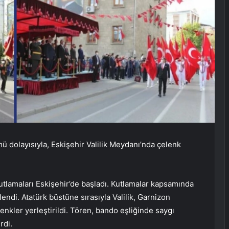
 dolayısıyla, Eskişehir Valilik Meydanı’nda çelenk
tlamaları Eskişehir’de başladı. Kutlamalar kapsamında
ndi. Atatürk büstüne sırasıyla Valilik, Garnizon
nkler yerleştirildi. Tören, bando eşliğinde saygı
rdi.