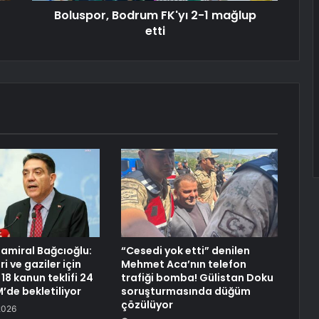
Boluspor, Bodrum FK'yı 2-1 mağlup
etti
amiral Bağcıoğlu:
“Cesedi yok etti” denilen
ri ve gaziler için
Mehmet Aca’nın telefon
18 kanun teklifi 24
trafiği bomba! Gülistan Doku
’de bekletiliyor
soruşturmasında düğüm
çözülüyor
2026