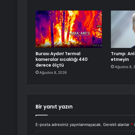
Burası Aydın! Termal
Trump: Anl
kameralar sıcaklığı 440
etmeyin
derece ölçtü
Ağustos 8, 
Ağustos 8, 2026
Bir yanıt yazın
E-posta adresiniz yayınlanmayacak.
Gerekli alanlar
*
i