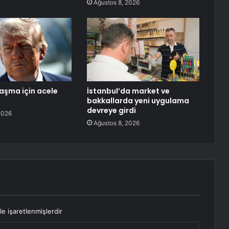
Ağustos 8, 2026
aşma için acele
İstanbul’da market ve
bakkallarda yeni uygulama
devreye girdi
2026
Ağustos 8, 2026
le işaretlenmişlerdir