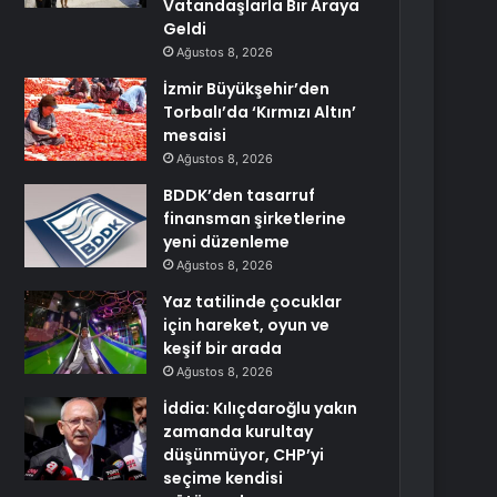
Vatandaşlarla Bir Araya
Geldi
Ağustos 8, 2026
İzmir Büyükşehir’den
Torbalı’da ‘Kırmızı Altın’
mesaisi
Ağustos 8, 2026
BDDK’den tasarruf
finansman şirketlerine
yeni düzenleme
Ağustos 8, 2026
Yaz tatilinde çocuklar
için hareket, oyun ve
keşif bir arada
Ağustos 8, 2026
İddia: Kılıçdaroğlu yakın
zamanda kurultay
düşünmüyor, CHP’yi
seçime kendisi