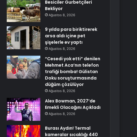
Besiciler Gurbetçileri
Bekliyor
Ağustos 8, 2026
9 yılda para biriktirerek
arsa aldı içine pet
şişelerle ev yaptı
Ağustos 8, 2026
“Cesedi yok etti” denilen
Mehmet Aca’nın telefon
trafiği bomba! Gülistan
Doku soruşturmasında
düğüm çözülüyor
Ağustos 8, 2026
Alex Bowman, 2027’de
Emekli Olacağını Açıkladı
Ağustos 8, 2026
Burası Aydın! Termal
kameralar sıcaklığı 440