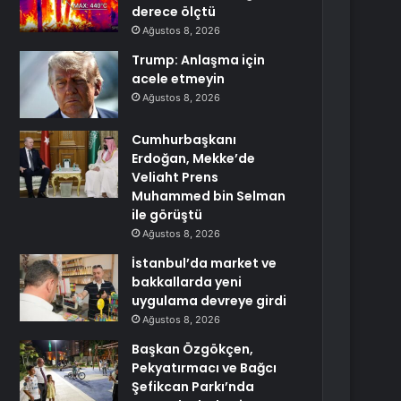
derece ölçtü
Ağustos 8, 2026
Trump: Anlaşma için
acele etmeyin
Ağustos 8, 2026
Cumhurbaşkanı
Erdoğan, Mekke’de
Veliaht Prens
Muhammed bin Selman
ile görüştü
Ağustos 8, 2026
İstanbul’da market ve
bakkallarda yeni
uygulama devreye girdi
Ağustos 8, 2026
Başkan Özgökçen,
Pekyatırmacı ve Bağcı
Şefikcan Parkı’nda