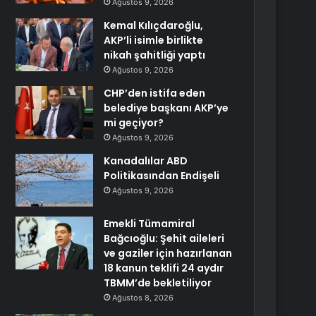
Ağustos 9, 2026
Kemal Kılıçdaroğlu,
AKP’li isimle birlikte
nikah şahitliği yaptı
Ağustos 9, 2026
CHP’den istifa eden
belediye başkanı AKP’ye
mi geçiyor?
Ağustos 9, 2026
Kanadalılar ABD
Politikasından Endişeli
Ağustos 9, 2026
Emekli Tümamiral
Bağcıoğlu: Şehit aileleri
ve gaziler için hazırlanan
18 kanun teklifi 24 aydır
TBMM’de bekletiliyor
Ağustos 8, 2026