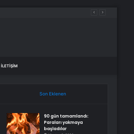
İLETIŞIM
Son Eklenen
90 gün tamamlandı:
Paraları yakmaya
başladılar