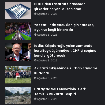
BDDK’den tasarruf finansman
şirketlerine yeni düzenleme
Ağustos 8, 2026
Yaz tatilinde çocuklar için hareket,
oyun ve keşif bir arada
Ağustos 8, 2026
İddia: Kılıçdaroğlu yakın zamanda
kurultay düşünmüyor, CHP’yi seçime
kendisi götürecek
Ağustos 8, 2026
AK Parti Eskişehir’de Kurban Bayramı
Kutlandı
Ağustos 8, 2026
Hatay’da Sel Felaketinin İzleri:
Temizlik ve Zarar Tespiti
Ağustos 8, 2026