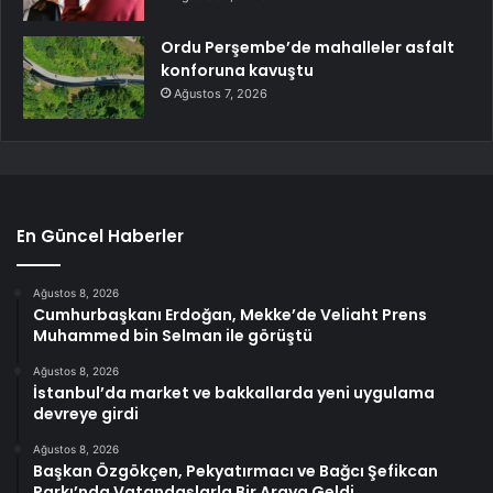
Ordu Perşembe’de mahalleler asfalt
konforuna kavuştu
Ağustos 7, 2026
En Güncel Haberler
Ağustos 8, 2026
Cumhurbaşkanı Erdoğan, Mekke’de Veliaht Prens
Muhammed bin Selman ile görüştü
Ağustos 8, 2026
İstanbul’da market ve bakkallarda yeni uygulama
devreye girdi
Ağustos 8, 2026
Başkan Özgökçen, Pekyatırmacı ve Bağcı Şefikcan
Parkı’nda Vatandaşlarla Bir Araya Geldi