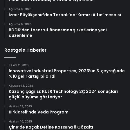
Ağustos 8, 2026
İzmir Büyükşehir’den Torbalı’da ‘Kırmızı Altın’ mesaisi
Ağustos 8, 2026
BDDK’den tasarruf finansman şirketlerine yeni
düzenleme
Rastgele Haberler
Kasım 2, 2023
Innovative Industrial Properties, 2023’ün 3. çeyreğinde
%10 gelir artışı bildirdi
Ağustos 13, 2024
Kazanç çağrısı: KULR Technology 2Ç 2024 sonuçları
güçlü büyüme gösteriyor
Haziran 19, 2025
Kırklareli’nde Veda Programı
Haziran 16, 2025
Çine’de Kaçak Define Kazısına 8 Gözaltı