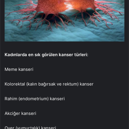
Kadınlarda en sık görülen kanser türleri:
Meme kanseri
Kolorektal (kalın bağırsak ve rektum) kanser
Rahim (endometrium) kanseri
Akciğer kanseri
Over (yumurtalık) kanseri