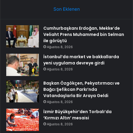
Son Eklenen
Cumhurbaşkanı Erdoğan, Mekke’de
Veliaht Prens Muhammed bin Selman
ile görüştü
Ağustos 8, 2026
İstanbul’da market ve bakkallarda
yeni uygulama devreye girdi
Ağustos 8, 2026
Başkan Özgökçen, Pekyatırmacı ve
Bağcı Şefikcan Parkı’nda
Vatandaşlarla Bir Araya Geldi
Ağustos 8, 2026
İzmir Büyükşehir’den Torbalı’da
‘Kırmızı Altın’ mesaisi
Ağustos 8, 2026