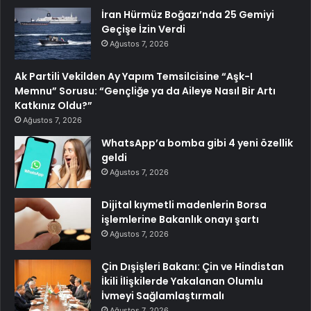
İran Hürmüz Boğazı’nda 25 Gemiyi
Geçişe İzin Verdi
Ağustos 7, 2026
Ak Partili Vekilden Ay Yapım Temsilcisine “Aşk-I
Memnu” Sorusu: “Gençliğe ya da Aileye Nasıl Bir Artı
Katkınız Oldu?”
Ağustos 7, 2026
WhatsApp’a bomba gibi 4 yeni özellik
geldi
Ağustos 7, 2026
Dijital kıymetli madenlerin Borsa
işlemlerine Bakanlık onayı şartı
Ağustos 7, 2026
Çin Dışişleri Bakanı: Çin ve Hindistan
İkili İlişkilerde Yakalanan Olumlu
İvmeyi Sağlamlaştırmalı
Ağustos 7, 2026