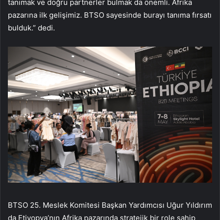
tanımak ve doğru partnerler bulmak da önemli. Afrika
pazarına ilk gelişimiz. BTSO sayesinde burayı tanıma fırsatı
bulduk.” dedi.
BTSO 25. Meslek Komitesi Başkan Yardımcısı Uğur Yıldırım
da Etiyopya’nın Afrika pazarında stratejik bir role sahip