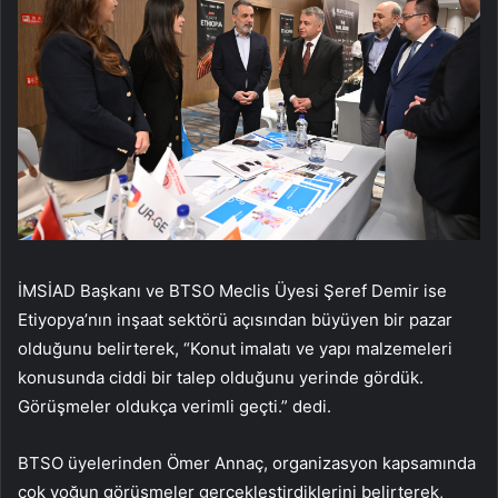
İMSİAD Başkanı ve BTSO Meclis Üyesi Şeref Demir ise
Etiyopya’nın inşaat sektörü açısından büyüyen bir pazar
olduğunu belirterek, “Konut imalatı ve yapı malzemeleri
konusunda ciddi bir talep olduğunu yerinde gördük.
Görüşmeler oldukça verimli geçti.” dedi.
BTSO üyelerinden Ömer Annaç, organizasyon kapsamında
çok yoğun görüşmeler gerçekleştirdiklerini belirterek,