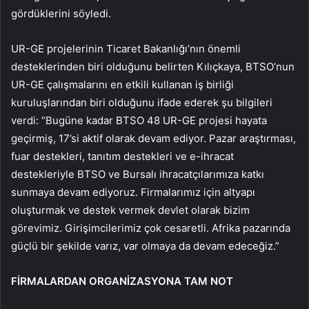
gördüklerini söyledi.
UR-GE projelerinin Ticaret Bakanlığı’nın önemli
desteklerinden biri olduğunu belirten Kılıçkaya, BTSO’nun
UR-GE çalışmalarını en etkili kullanan iş birliği
kuruluşlarından biri olduğunu ifade ederek şu bilgileri
verdi: “Bugüne kadar BTSO 48 UR-GE projesi hayata
geçirmiş, 17’si aktif olarak devam ediyor. Pazar araştırması,
fuar destekleri, tanıtım destekleri ve e-ihracat
destekleriyle BTSO ve Bursalı ihracatçılarımıza katkı
sunmaya devam ediyoruz. Firmalarımız için altyapı
oluşturmak ve destek vermek devlet olarak bizim
görevimiz. Girişimcilerimiz çok cesaretli. Afrika pazarında
güçlü bir şekilde varız, var olmaya da devam edeceğiz.”
FİRMALARDAN ORGANİZASYONA TAM NOT