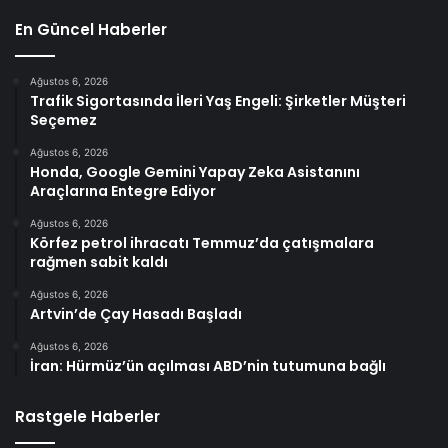
En Güncel Haberler
Ağustos 6, 2026
Trafik Sigortasında İleri Yaş Engeli: Şirketler Müşteri
Seçemez
Ağustos 6, 2026
Honda, Google Gemini Yapay Zeka Asistanını
Araçlarına Entegre Ediyor
Ağustos 6, 2026
Körfez petrol ihracatı Temmuz’da çatışmalara
rağmen sabit kaldı
Ağustos 6, 2026
Artvin’de Çay Hasadı Başladı
Ağustos 6, 2026
İran: Hürmüz’ün açılması ABD’nin tutumuna bağlı
Rastgele Haberler