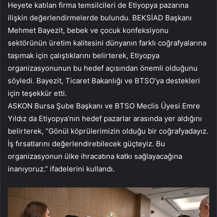
Heyete katılan firma temsilcileri de Etiyopya pazarına
ilişkin değerlendirmelerde bulundu. BEKSİAD Başkanı
Mehmet Bayezit, bebek ve çocuk konfeksiyonu
sektörünün üretim kalitesini dünyanın farklı coğrafyalarına
taşımak için çalıştıklarını belirterek, Etiyopya
organizasyonunun bu hedef açısından önemli olduğunu
söyledi. Bayezit, Ticaret Bakanlığı ve BTSO’ya destekleri
için teşekkür etti.
ASKON Bursa Şube Başkanı ve BTSO Meclis Üyesi Emre
Yıldız da Etiyopya’nın hedef pazarlar arasında yer aldığını
belirterek, “Gönül köprülerimizin olduğu bir coğrafyadayız.
İş fırsatlarını değerlendirebilecek güçteyiz. Bu
organizasyonun ülke ihracatına katkı sağlayacağına
inanıyoruz.” ifadelerini kullandı.