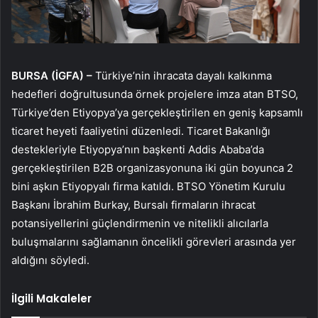
BURSA (İGFA) –
Türkiye’nin ihracata dayalı kalkınma
hedefleri doğrultusunda örnek projelere imza atan BTSO,
Türkiye’den Etiyopya’ya gerçekleştirilen en geniş kapsamlı
ticaret heyeti faaliyetini düzenledi. Ticaret Bakanlığı
destekleriyle Etiyopya’nın başkenti Addis Ababa’da
gerçekleştirilen B2B organizasyonuna iki gün boyunca 2
bini aşkın Etiyopyalı firma katıldı. BTSO Yönetim Kurulu
Başkanı İbrahim Burkay, Bursalı firmaların ihracat
potansiyellerini güçlendirmenin ve nitelikli alıcılarla
buluşmalarını sağlamanın öncelikli görevleri arasında yer
aldığını söyledi.
İlgili Makaleler