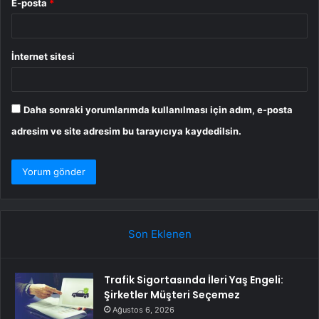
E-posta
*
İnternet sitesi
Daha sonraki yorumlarımda kullanılması için adım, e-posta
adresim ve site adresim bu tarayıcıya kaydedilsin.
Son Eklenen
Trafik Sigortasında İleri Yaş Engeli:
Şirketler Müşteri Seçemez
Ağustos 6, 2026