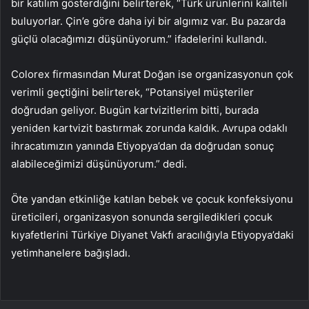
bir katılım gösterdiğini belirterek, “Türk ürünlerini kaliteli
buluyorlar. Çin’e göre daha iyi bir algımız var. Bu pazarda
güçlü olacağımızı düşünüyorum.” ifadelerini kullandı.
Colorex firmasından Murat Doğan ise organizasyonun çok
verimli geçtiğini belirterek, “Potansiyel müşteriler
doğrudan geliyor. Bugün kartvizitlerim bitti, burada
yeniden kartvizit bastırmak zorunda kaldık. Avrupa odaklı
ihracatımızın yanında Etiyopya’dan da doğrudan sonuç
alabileceğimizi düşünüyorum.” dedi.
Öte yandan etkinliğe katılan bebek ve çocuk konfeksiyonu
üreticileri, organizasyon sonunda sergiledikleri çocuk
kıyafetlerini Türkiye Diyanet Vakfı aracılığıyla Etiyopya’daki
yetimhanelere bağışladı.