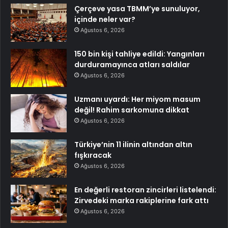
Çerçeve yasa TBMM’ye sunuluyor,
içinde neler var?
Ağustos 6, 2026
150 bin kişi tahliye edildi: Yangınları
durduramayınca atları saldılar
Ağustos 6, 2026
Uzmanı uyardı: Her miyom masum
değil! Rahim sarkomuna dikkat
Ağustos 6, 2026
Türkiye’nin 11 ilinin altından altın
fışkıracak
Ağustos 6, 2026
En değerli restoran zincirleri listelendi:
Zirvedeki marka rakiplerine fark attı
Ağustos 6, 2026