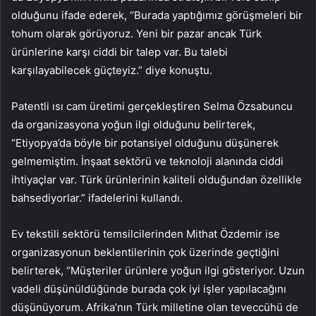
olduğunu ifade ederek, “Burada yaptığımız görüşmeleri bir
tohum olarak görüyoruz. Yeni bir pazar ancak Türk
ürünlerine karşı ciddi bir talep var. Bu talebi
karşılayabilecek güçteyiz.” diye konuştu.
Patentli ısı cam üretimi gerçekleştiren Selma Özsabuncu
da organizasyona yoğun ilgi olduğunu belirterek,
“Etiyopya’da böyle bir potansiyel olduğunu düşünerek
gelmemiştim. İnşaat sektörü ve teknoloji alanında ciddi
ihtiyaçlar var. Türk ürünlerinin kaliteli olduğundan özellikle
bahsediyorlar.” ifadelerini kullandı.
Ev tekstili sektörü temsilcilerinden Mithat Özdemir ise
organizasyonun beklentilerinin çok üzerinde geçtiğini
belirterek, “Müşteriler ürünlere yoğun ilgi gösteriyor. Uzun
vadeli düşünüldüğünde burada çok iyi işler yapılacağını
düşünüyorum. Afrika’nın Türk milletine olan teveccühü de