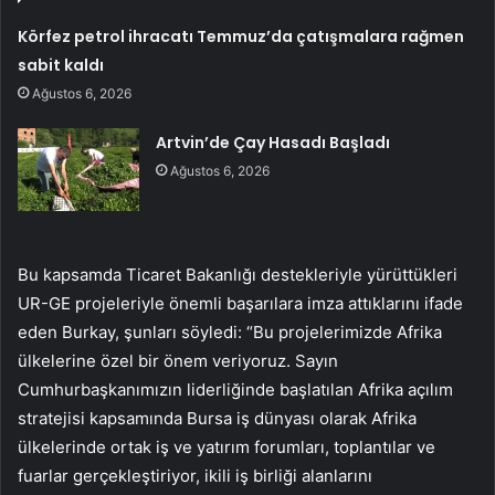
Körfez petrol ihracatı Temmuz’da çatışmalara rağmen
sabit kaldı
Ağustos 6, 2026
Artvin’de Çay Hasadı Başladı
Ağustos 6, 2026
Bu kapsamda Ticaret Bakanlığı destekleriyle yürüttükleri
UR-GE projeleriyle önemli başarılara imza attıklarını ifade
eden Burkay, şunları söyledi: “Bu projelerimizde Afrika
ülkelerine özel bir önem veriyoruz. Sayın
Cumhurbaşkanımızın liderliğinde başlatılan Afrika açılım
stratejisi kapsamında Bursa iş dünyası olarak Afrika
ülkelerinde ortak iş ve yatırım forumları, toplantılar ve
fuarlar gerçekleştiriyor, ikili iş birliği alanlarını