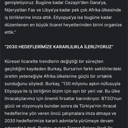
genişletiyoruz. Bugüne kadar Cezayir’den Gana’ya,
Nijerya’dan Fas ve Libya’ya kadar pek çok Afrika ülkesinde
iş birliklerine imza attık. Etiyopya’ya ise bugüne kadar
düzenlenen en büyük ticaret heyetlerinden birini organize
ettik.”
“2030 HEDEFLERİMİZE KARARLILIKLA İLERLİYORUZ”
Küresel ticarette trendlerin değiştiği bir süreçten
geçildiğini kaydeden Burkay, Bursa’nın farklı sektörlerdeki
üretim yeteneğiyle Afrika ülkelerine güçlü bir ortaklık
sunduğunu söyledi. Burkay, “130 milyonu aşkın nüfusuyla
Etiyopya ile iş birliğinin bizim için ayrı bir yeri var. Bu ülke
ihracatçılarımız için önemli fırsatlar barındırıyor. BTSO’nun
gücü ve vizyonuyla bundan sonra da Türkiye’nin ihracat
hedeflerine yön veren öncü çalışmalara imza atmaya ve
2030 hedeflerimize kararlı adımlarla yürümeye devam