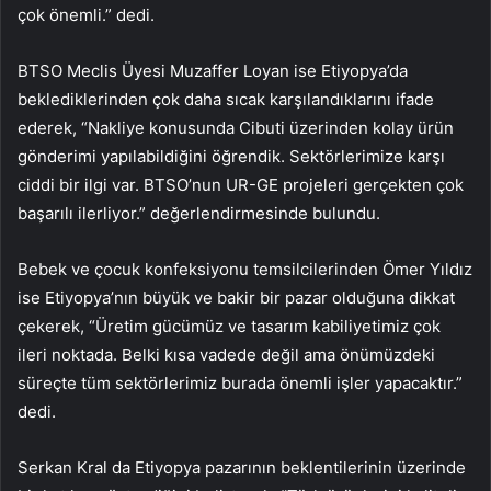
çok önemli.” dedi.
BTSO Meclis Üyesi Muzaffer Loyan ise Etiyopya’da
beklediklerinden çok daha sıcak karşılandıklarını ifade
ederek, “Nakliye konusunda Cibuti üzerinden kolay ürün
gönderimi yapılabildiğini öğrendik. Sektörlerimize karşı
ciddi bir ilgi var. BTSO’nun UR-GE projeleri gerçekten çok
başarılı ilerliyor.” değerlendirmesinde bulundu.
Bebek ve çocuk konfeksiyonu temsilcilerinden Ömer Yıldız
ise Etiyopya’nın büyük ve bakir bir pazar olduğuna dikkat
çekerek, “Üretim gücümüz ve tasarım kabiliyetimiz çok
ileri noktada. Belki kısa vadede değil ama önümüzdeki
süreçte tüm sektörlerimiz burada önemli işler yapacaktır.”
dedi.
Serkan Kral da Etiyopya pazarının beklentilerinin üzerinde