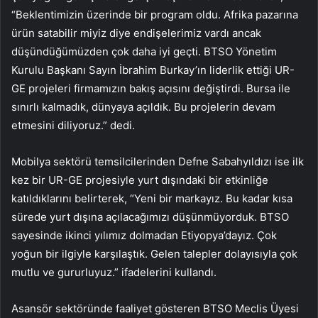
“Beklentimizin üzerinde bir program oldu. Afrika pazarına
ürün satabilir miyiz diye endişelerimiz vardı ancak
düşündüğümüzden çok daha iyi geçti. BTSO Yönetim
Kurulu Başkanı Sayın İbrahim Burkay’ın liderlik ettiği UR-
GE projeleri firmamızın bakış açısını değiştirdi. Bursa ile
sınırlı kalmadık, dünyaya açıldık. Bu projelerin devam
etmesini diliyoruz.” dedi.
Mobilya sektörü temsilcilerinden Defne Sabahyıldızı ise ilk
kez bir UR-GE projesiyle yurt dışındaki bir etkinliğe
katıldıklarını belirterek, “Yeni bir markayız. Bu kadar kısa
sürede yurt dışına açılacağımızı düşünmüyorduk. BTSO
sayesinde ikinci yılımız dolmadan Etiyopya’dayız. Çok
yoğun bir ilgiyle karşılaştık. Gelen talepler dolayısıyla çok
mutlu ve gururluyuz.” ifadelerini kullandı.
Asansör sektöründe faaliyet gösteren BTSO Meclis Üyesi