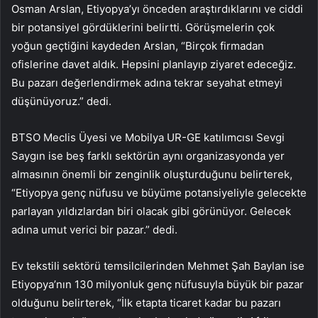
Osman Arslan, Etiyopya’yı önceden araştırdıklarını ve ciddi
bir potansiyel gördüklerini belirtti. Görüşmelerin çok
yoğun geçtiğini kaydeden Arslan, “Birçok firmadan
ofislerine davet aldık. Hepsini planlayıp ziyaret edeceğiz.
Bu pazarı değerlendirmek adına tekrar seyahat etmeyi
düşünüyoruz.” dedi.
BTSO Meclis Üyesi ve Mobilya UR-GE katılımcısı Sevgi
Saygın ise beş farklı sektörün aynı organizasyonda yer
almasının önemli bir zenginlik oluşturduğunu belirterek,
“Etiyopya genç nüfusu ve büyüme potansiyeliyle gelecekte
parlayan yıldızlardan biri olacak gibi görünüyor. Gelecek
adına umut verici bir pazar.” dedi.
Ev tekstili sektörü temsilcilerinden Mehmet Şah Baylan ise
Etiyopya’nın 130 milyonluk genç nüfusuyla büyük bir pazar
olduğunu belirterek, “İlk etapta ticaret kadar bu pazarı