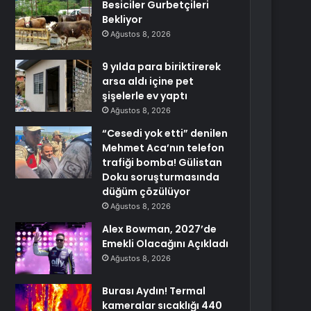
Besiciler Gurbetçileri
Bekliyor
Ağustos 8, 2026
9 yılda para biriktirerek
arsa aldı içine pet
şişelerle ev yaptı
Ağustos 8, 2026
“Cesedi yok etti” denilen
Mehmet Aca’nın telefon
trafiği bomba! Gülistan
Doku soruşturmasında
düğüm çözülüyor
Ağustos 8, 2026
Alex Bowman, 2027’de
Emekli Olacağını Açıkladı
Ağustos 8, 2026
Burası Aydın! Termal
kameralar sıcaklığı 440