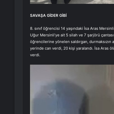
SAVAŞA GİDER GİBİ
8. sınıf öğrencisi 14 yaşındaki İsa Aras Mersinl
Uğur Mersinli’ye ait 5 silah ve 7 şarjörü çantas
öğrencilerine yönelen saldırgan, durmaksızın ate
yerinde can verdi, 20 kişi yaralandı. İsa Aras 
verdi.