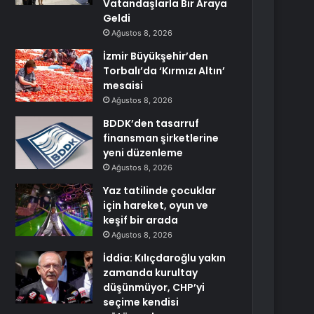
Vatandaşlarla Bir Araya
Geldi
Ağustos 8, 2026
İzmir Büyükşehir’den
Torbalı’da ‘Kırmızı Altın’
mesaisi
Ağustos 8, 2026
BDDK’den tasarruf
finansman şirketlerine
yeni düzenleme
Ağustos 8, 2026
Yaz tatilinde çocuklar
için hareket, oyun ve
keşif bir arada
Ağustos 8, 2026
İddia: Kılıçdaroğlu yakın
zamanda kurultay
düşünmüyor, CHP’yi
seçime kendisi