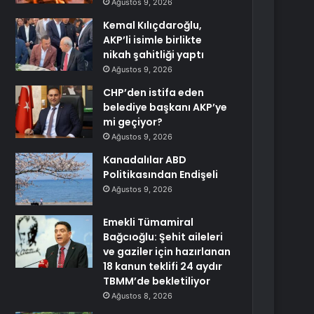
Ağustos 9, 2026
Kemal Kılıçdaroğlu,
AKP’li isimle birlikte
nikah şahitliği yaptı
Ağustos 9, 2026
CHP’den istifa eden
belediye başkanı AKP’ye
mi geçiyor?
Ağustos 9, 2026
Kanadalılar ABD
Politikasından Endişeli
Ağustos 9, 2026
Emekli Tümamiral
Bağcıoğlu: Şehit aileleri
ve gaziler için hazırlanan
18 kanun teklifi 24 aydır
TBMM’de bekletiliyor
Ağustos 8, 2026