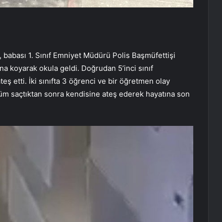
i, babası 1. Sınıf Emniyet Müdürü Polis Başmüfettişi
ına koyarak okula geldi. Doğrudan 5’inci sınıf
ş etti. İki sınıfta 3 öğrenci ve bir öğretmen olay
ölüm saçtıktan sonra kendisine ateş ederek hayatına son