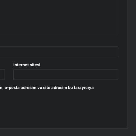
İnternet sitesi
m, e-posta adresim ve site adresim bu tarayıcıya