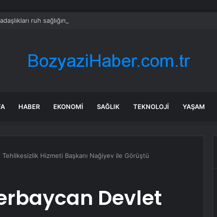
adaşlıkları ruh sağlığını güçlendiriyor
FA
HABER
EKONOMI
SAĞLIK
TEKNOLOJI
YAŞAM
 Tehlikesizlik Hizmeti Başkanı Nağiyev ile Görüştü
zerbaycan Devlet