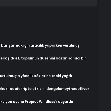
, barıştırmak için aracılık yaparken vurulmuş
lik şiddet, toplumun düzenini bozan sarsıcı bir
Kurtulmuş’a yönelik sözlerine tepki yağdı
erkezli sabit kripto etkisini dengelemeyi hedefliyor
ksiyon oyunu Project Windless’ı duyurdu