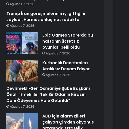
Ağustos 7, 2026
Trump İran görüşmelerinin iyi gittiğini
söyledi; Hürmüz anlaşması odakta
Ağustos 7, 2026
Epic Games Store’da bu
haftanın ücretsiz
oyunları belli oldu
Ağustos 7, 2026
Kurbanlık Denetimleri
Aralıksız Devam Ediyor
Ağustos 7, 2026
Dev Emekli-Sen Osmaniye Şube Başkanı
Önal: “Emekliler Tek Bir Odanın Kirasını
Dahi Ödeyemez Hale Getirildi”
Ağustos 7, 2026
ABD için alarm zilleri
çalıyor! Çin’den okyanus
ortasında stratejik