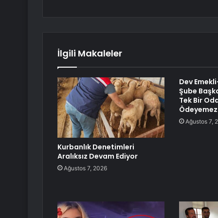
İlgili Makaleler
Dev Emekl
Şube Başka
Tek Bir Oda
Ödeyemez H
Ağustos 7, 
Kurbanlık Denetimleri
Aralıksız Devam Ediyor
Ağustos 7, 2026