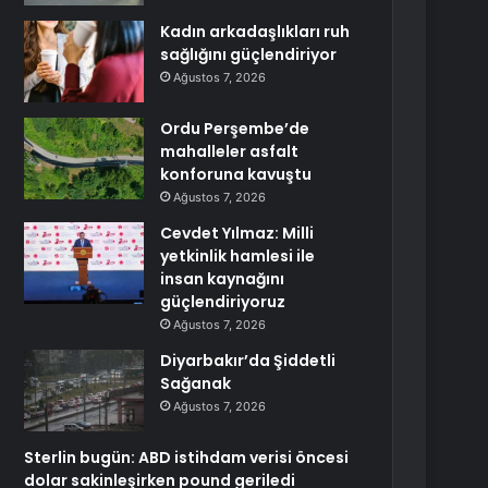
Kadın arkadaşlıkları ruh
sağlığını güçlendiriyor
Ağustos 7, 2026
Ordu Perşembe’de
mahalleler asfalt
konforuna kavuştu
Ağustos 7, 2026
Cevdet Yılmaz: Milli
yetkinlik hamlesi ile
insan kaynağını
güçlendiriyoruz
Ağustos 7, 2026
Diyarbakır’da Şiddetli
Sağanak
Ağustos 7, 2026
Sterlin bugün: ABD istihdam verisi öncesi
dolar sakinleşirken pound geriledi