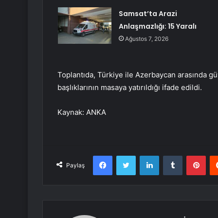
Samsat’ta Arazi
Anlaşmazlığı: 15 Yaralı
Ağustos 7, 2026
Toplantıda, Türkiye ile Azerbaycan arasında gü
başlıklarının masaya yatırıldığı ifade edildi.
Kaynak: ANKA
Facebook
Twitter
LinkedIn
Tumblr
Pint
Paylaş