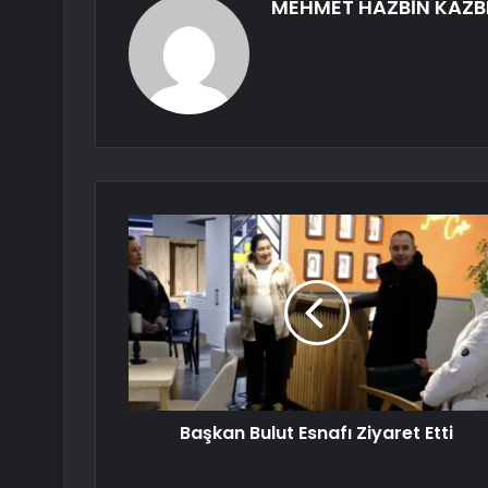
MEHMET HAZBİN KAZB
Başkan Bulut Esnafı Ziyaret Etti