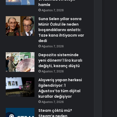
hamle
Ağustos 7, 2026
Suna Selen yıllar sonra
Münir Özkul ile neden
boşandıklarını anlattı:
Taze kana ihtiyacım var
dedi
Ağustos 7, 2026
Depozito sisteminde
yeni dönem! 1 lira kuralı
değişti, kazanç düştü
Ağustos 7, 2026
Alışveriş yapan herkesi
ilgilendiriyor: 1
Ağustos’ta tüm dijital
kurallar değişiyor
Ağustos 7, 2026
Steam çöktü mü?
Steam’e neden