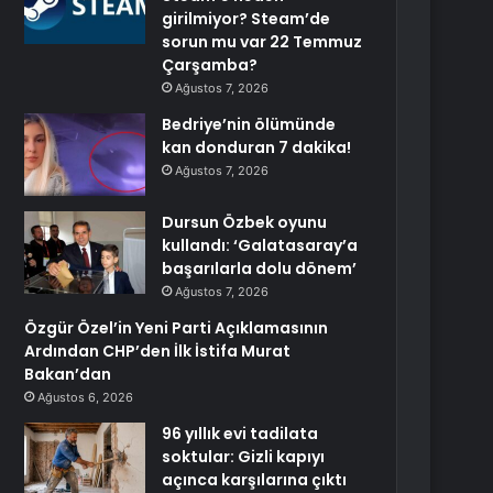
girilmiyor? Steam’de
sorun mu var 22 Temmuz
Çarşamba?
Ağustos 7, 2026
Bedriye’nin ölümünde
kan donduran 7 dakika!
Ağustos 7, 2026
Dursun Özbek oyunu
kullandı: ‘Galatasaray’a
başarılarla dolu dönem’
Ağustos 7, 2026
Özgür Özel’in Yeni Parti Açıklamasının
Ardından CHP’den İlk İstifa Murat
Bakan’dan
Ağustos 6, 2026
96 yıllık evi tadilata
soktular: Gizli kapıyı
açınca karşılarına çıktı