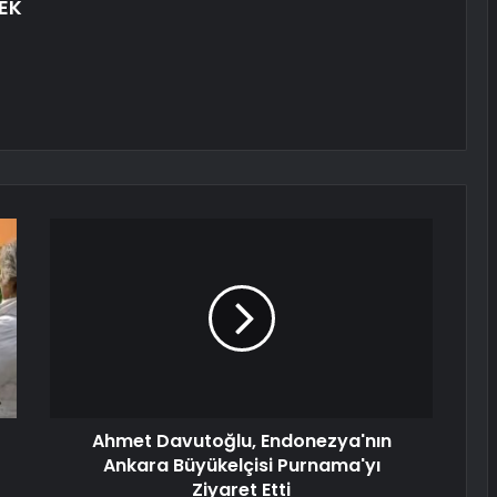
EK
Ahmet Davutoğlu, Endonezya'nın
Ankara Büyükelçisi Purnama'yı
Ziyaret Etti