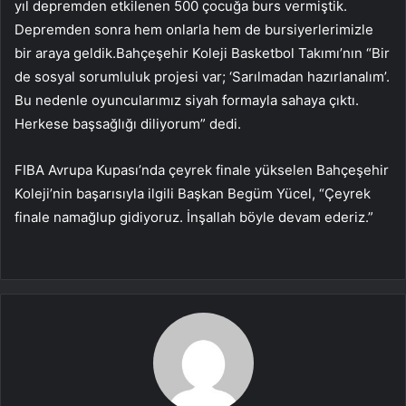
yıl depremden etkilenen 500 çocuğa burs vermiştik.
Depremden sonra hem onlarla hem de bursiyerlerimizle
bir araya geldik.Bahçeşehir Koleji Basketbol Takımı’nın “Bir
de sosyal sorumluluk projesi var; ‘Sarılmadan hazırlanalım’.
Bu nedenle oyuncularımız siyah formayla sahaya çıktı.
Herkese başsağlığı diliyorum” dedi.
FIBA Avrupa Kupası’nda çeyrek finale yükselen Bahçeşehir
Koleji’nin başarısıyla ilgili Başkan Begüm Yücel, “Çeyrek
finale namağlup gidiyoruz. İnşallah böyle devam ederiz.”