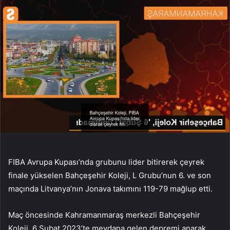
FIBA Avrupa Kupası’nda grubunu lider bitirerek çeyrek
finale yükselen Bahçeşehir Koleji, L Grubu’nun 6. ve son
maçında Litvanya’nın Jonava takımını 119-79 mağlup etti.
Maç öncesinde Kahramanmaraş merkezli Bahçeşehir
Koleji, 6 Şubat 2023’te meydana gelen depremi anarak,