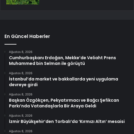
En Güncel Haberler
Ağustos 8, 2026
Cumhurbaşkanı Erdoğan, Mekke’de Veliaht Prens
Muhammed bin Selman ile görüştü
Ağustos 8, 2026
İstanbul’da market ve bakkallarda yeni uygulama
devreye girdi
Ağustos 8, 2026
Başkan Özgökçen, Pekyatırmacı ve Bağcı Şefikcan
Parkı’nda Vatandaşlarla Bir Araya Geldi
Ağustos 8, 2026
İzmir Büyükşehir’den Torbalı’da ‘Kırmızı Altın’ mesaisi
Ağustos 8, 2026