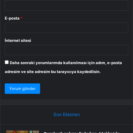
E-posta
*
İnternet sitesi
Daha sonraki yorumlarımda kullanılması için adım, e-posta
adresim ve site adresim bu tarayıcıya kaydedilsin.
Son Eklenen