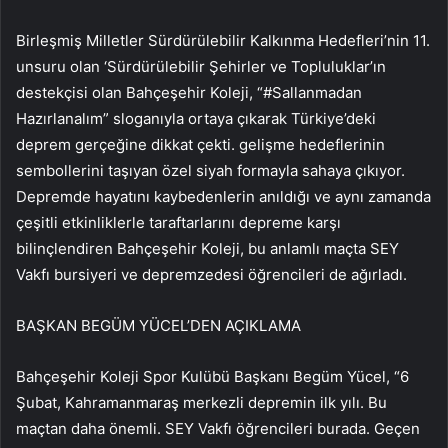
Birleşmiş Milletler Sürdürülebilir Kalkınma Hedefleri’nin 11.
unsuru olan ‘Sürdürülebilir Şehirler ve Topluluklar’ın
destekçisi olan Bahçeşehir Koleji, “#Sallanmadan
Hazırlanalım” sloganıyla ortaya çıkarak Türkiye’deki
deprem gerçeğine dikkat çekti. gelişme hedeflerinin
sembollerini taşıyan özel siyah formayla sahaya çıkıyor.
Depremde hayatını kaybedenlerin anıldığı ve aynı zamanda
çeşitli etkinliklerle taraftarlarını depreme karşı
bilinçlendiren Bahçeşehir Koleji, bu anlamlı maçta SEY
Vakfı bursiyeri ve depremzedesi öğrencileri de ağırladı.
BAŞKAN BEGÜM YÜCEL’DEN AÇIKLAMA
Bahçeşehir Koleji Spor Kulübü Başkanı Begüm Yücel, “6
Şubat, Kahramanmaraş merkezli depremin ilk yılı. Bu
maçtan daha önemli. SEY Vakfı öğrencileri burada. Geçen