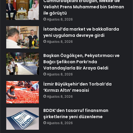
Cumhurbaşkanı Erdoğan, Mekke’de
Veliaht Prens Muhammed bin Selman
ile görüştü
Ağustos 8, 2026
İstanbul’da market ve bakkallarda
yeni uygulama devreye girdi
Ağustos 8, 2026
Başkan Özgökçen, Pekyatırmacı ve
Bağcı Şefikcan Parkı’nda
Vatandaşlarla Bir Araya Geldi
Ağustos 8, 2026
İzmir Büyükşehir’den Torbalı’da
‘Kırmızı Altın’ mesaisi
Ağustos 8, 2026
BDDK’den tasarruf finansman
şirketlerine yeni düzenleme
Ağustos 8, 2026