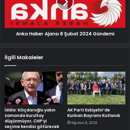
Anka Haber Ajansı 8 Şubat 2024 Gündemi
İlgili Makaleler
İddia: Kılıçdaroğlu yakın
AK Parti Eskişehir’de
zamanda kurultay
Kurban Bayramı Kutlandı
düşünmüyor, CHP’yi
Ağustos 8, 2026
seçime kendisi götürecek