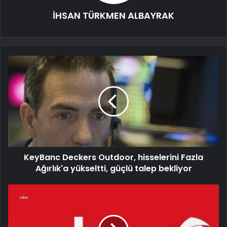
İHSAN TÜRKMEN ALBAYRAK
KeyBanc Deckers Outdoor, hisselerini Fazla
Ağırlık'a yükseltti, güçlü talep bekliyor