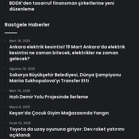
BDDK’den tasarruf finansman şirketlerine yeni
düzenleme
Rastgele Haberler
Mart 18, 2025
Ankara elektrik kesintisi! 19 Mart Ankara’da elektrik
kesintisi ne zaman bitecek, elektrikler ne zaman
gelecek?
Ağustos 19, 2025
Sakarya Büyükşehir Belediyesi, Dünya Şampiyonu
Mariia Sukhopalova’yı Transfer Etti
Mart 15, 2026
Hızlı Demir Yolu Projesinde İlerleme
Mayıs 8, 2025
Keşan’da Çocuk Giyim Mağazasında Yangın
Ocak 10, 2025
Toyota da uzay oyununa giriyor: Dev roket yatırımı
açıklandı