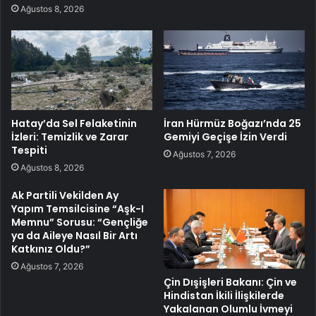
Ağustos 8, 2026
Hatay’da Sel Felaketinin
İran Hürmüz Boğazı’nda 25
İzleri: Temizlik ve Zarar
Gemiyi Geçişe İzin Verdi
Tespiti
Ağustos 7, 2026
Ağustos 8, 2026
Ak Partili Vekilden Ay
Yapım Temsilcisine “Aşk-I
Memnu” Sorusu: “Gençliğe
ya da Aileye Nasıl Bir Artı
Katkınız Oldu?”
Ağustos 7, 2026
Çin Dışişleri Bakanı: Çin ve
Hindistan İkili İlişkilerde
Yakalanan Olumlu İvmeyi