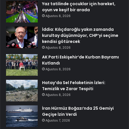
Yaz tatilinde çocuklar için hareket,
oyun ve keşif bir arada
Ağustos 8, 2026
İddia: Kılıçdaroğlu yakın zamanda
kurultay düşünmüyor, CHP’yi seçime
kendisi götürecek
Ağustos 8, 2026
AK Parti Eskişehir’de Kurban Bayramı
Kutlandı
Ağustos 8, 2026
Hatay’da Sel Felaketinin İzleri:
Temizlik ve Zarar Tespiti
Ağustos 8, 2026
İran Hürmüz Boğazı’nda 25 Gemiyi
Geçişe İzin Verdi
Ağustos 7, 2026