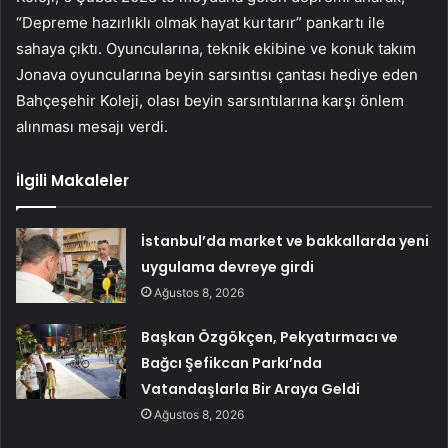
“Depreme hazırlıklı olmak hayat kurtarır” pankartı ile
sahaya çıktı. Oyuncularına, teknik ekibine ve konuk takım
Jonava oyuncularına beyin sarsıntısı çantası hediye eden
Bahçeşehir Koleji, olası beyin sarsıntılarına karşı önlem
alınması mesajı verdi.
İlgili Makaleler
İstanbul’da market ve bakkallarda yeni
uygulama devreye girdi
Ağustos 8, 2026
Başkan Özgökçen, Pekyatırmacı ve
Bağcı Şefikcan Parkı’nda
Vatandaşlarla Bir Araya Geldi
Ağustos 8, 2026