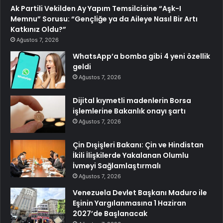
Ak Partili Vekilden Ay Yapım Temsilcisine “Aşk-I
Memnu” Sorusu: “Gençliğe ya da Aileye Nasıl Bir Artı
Katkınız Oldu?”
Ağustos 7, 2026
WhatsApp’a bomba gibi 4 yeni özellik
geldi
Ağustos 7, 2026
Dijital kıymetli madenlerin Borsa
işlemlerine Bakanlık onayı şartı
Ağustos 7, 2026
Çin Dışişleri Bakanı: Çin ve Hindistan
İkili İlişkilerde Yakalanan Olumlu
İvmeyi Sağlamlaştırmalı
Ağustos 7, 2026
Venezuela Devlet Başkanı Maduro ile
Eşinin Yargılanmasına 1 Haziran
2027’de Başlanacak