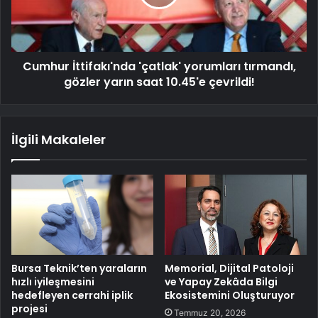
Cumhur İttifakı'nda 'çatlak' yorumları tırmandı,
gözler yarın saat 10.45'e çevrildi!
İlgili Makaleler
Bursa Teknik’ten yaraların
Memorial, Dijital Patoloji
hızlı iyileşmesini
ve Yapay Zekâda Bilgi
hedefleyen cerrahi iplik
Ekosistemini Oluşturuyor
projesi
Temmuz 20, 2026