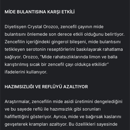
MİDE BULANTISINA KARŞI ETKİLİ
Diyetisyen Crystal Orozco, zencefil çayının mide
bulantısını önlemede son derece etkili olduğunu belirtiyor.
Zencefilin içeriğindeki gingerol bileşeni, mide bulantısını
tetikleyen serotonin reseptörlerini baskılayarak rahatlama
sağlıyor. Orozco, “Mide rahatsızlıklarında limon ve balla
karıştırılmış sıcak bir zencefil çayı oldukça etkilidir”
ifadelerini kullanıyor.
HAZIMSIZLIĞI VE REFLÜYÜ AZALTIYOR
Araştırmalar, zencefilin mide asidi üretimini dengelediğini
ve bu sayede reflü ile hazımsızlık gibi sorunları
hafiflettiğini gösteriyor. Ayrıca, mide ve bağırsak kaslarını
gevşeterek krampları azaltıyor. Bu özellikleri sayesinde