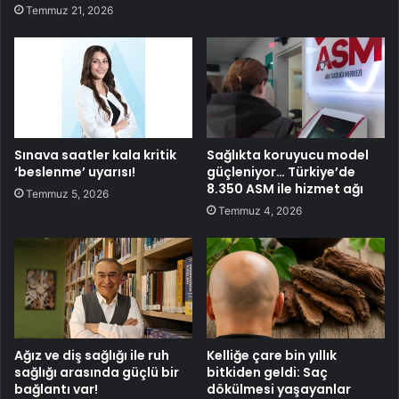
Temmuz 21, 2026
Sınava saatler kala kritik
Sağlıkta koruyucu model
‘beslenme’ uyarısı!
güçleniyor… Türkiye’de
8.350 ASM ile hizmet ağı
Temmuz 5, 2026
Temmuz 4, 2026
Ağız ve diş sağlığı ile ruh
Kelliğe çare bin yıllık
sağlığı arasında güçlü bir
bitkiden geldi: Saç
bağlantı var!
dökülmesi yaşayanlar