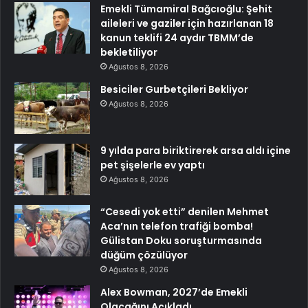
Emekli Tümamiral Bağcıoğlu: Şehit
aileleri ve gaziler için hazırlanan 18
kanun teklifi 24 aydır TBMM’de
bekletiliyor
Ağustos 8, 2026
Besiciler Gurbetçileri Bekliyor
Ağustos 8, 2026
9 yılda para biriktirerek arsa aldı içine
pet şişelerle ev yaptı
Ağustos 8, 2026
“Cesedi yok etti” denilen Mehmet
Aca’nın telefon trafiği bomba!
Gülistan Doku soruşturmasında
düğüm çözülüyor
Ağustos 8, 2026
Alex Bowman, 2027’de Emekli
Olacağını Açıkladı