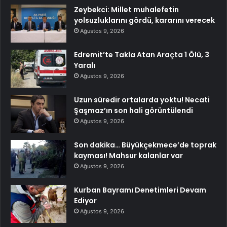
Zeybekci: Millet muhalefetin
yolsuzluklarını gördü, kararını verecek
Ağustos 9, 2026
Edremit’te Takla Atan Araçta 1 Ölü, 3
Yaralı
Ağustos 9, 2026
Uzun süredir ortalarda yoktu! Necati
Şaşmaz’ın son hali görüntülendi
Ağustos 9, 2026
Son dakika… Büyükçekmece’de toprak
kayması! Mahsur kalanlar var
Ağustos 9, 2026
Kurban Bayramı Denetimleri Devam
Ediyor
Ağustos 9, 2026