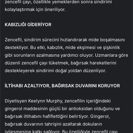
zencefil çayı, özellikle yemeklerden sonra sindirimi
kolaylaştırmak için öneriliyor.
KABIZLIĞI GİDERİYOR
Zencefil, sindirim sürecini hızlandırarak mide boşalmasını
destekliyor. Bu etki, kabızlık, mide ekşimesi ve şişkinlik
gibi sorunların azalmasına yardımcı oluyor. Uzmanlara göre
düzenli zencefil çayı tüketmek, bağırsak hareketlerini
destekleyerek sindirimi doğal yoldan düzenliyor.
İLTİHABI AZALTIYOR, BAĞIRSAK DUVARINI KORUYOR
Diyetisyen Keelynn Murphy, zencefilin içeriğindeki
gingerol maddesinin güçlü bir antioksidan olduğunu ve
bağırsak iltihabını hafiflettiğini belirtiyor. Gingerol,
bağırsak duvarının tahrişini azaltarak dokuların
iyileşmesine katkı sağlıyor. Bu özelliğiyle zencefil çayı,