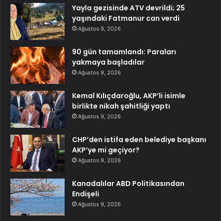
Yayla gezisinde ATV devrildi; 25
yaşındaki Fatmanur can verdi
Ağustos 9, 2026
90 gün tamamlandı: Paraları
yakmaya başladılar
Ağustos 9, 2026
Kemal Kılıçdaroğlu, AKP’li isimle
birlikte nikah şahitliği yaptı
Ağustos 9, 2026
CHP’den istifa eden belediye başkanı
AKP’ye mi geçiyor?
Ağustos 9, 2026
Kanadalılar ABD Politikasından
Endişeli
Ağustos 9, 2026