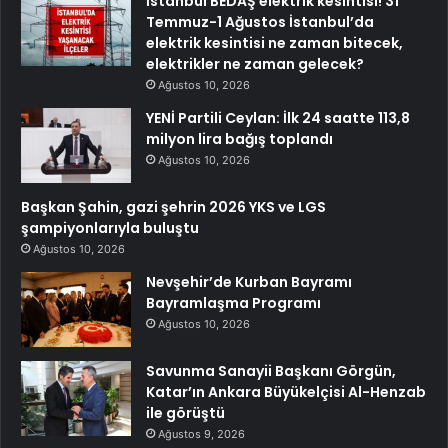
İstanbul BEDAŞ elektrik kesintisi! 31
Temmuz-1 Ağustos İstanbul’da
elektrik kesintisi ne zaman bitecek,
elektrikler ne zaman gelecek?
Ağustos 10, 2026
YENİ Partili Ceylan: İlk 24 saatte 113,8
milyon lira bağış toplandı
Ağustos 10, 2026
Başkan Şahin, gazi şehrin 2026 YKS ve LGS
şampiyonlarıyla buluştu
Ağustos 10, 2026
Nevşehir’de Kurban Bayramı
Bayramlaşma Programı
Ağustos 10, 2026
Savunma Sanayii Başkanı Görgün,
Katar’ın Ankara Büyükelçisi Al-Henzab
ile görüştü
Ağustos 9, 2026