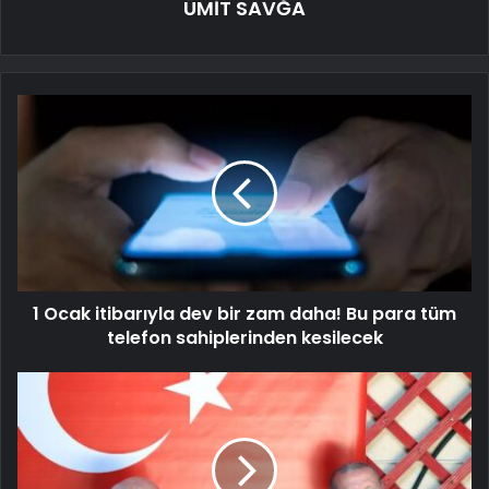
ÜMİT SAVĞA
1 Ocak itibarıyla dev bir zam daha! Bu para tüm
telefon sahiplerinden kesilecek