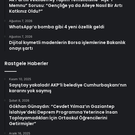
Memnu” Sorusu: “Gençliğe ya da Aileye Nasıl Bir Artı
Katkınız Oldu?”
Ağustos 7, 2026
WhatsApp’a bomba gibi 4 yeni özellik geldi
Ağustos 7, 2026
Dijital kıymetli madenlerin Borsa işlemlerine Bakanlık
onayı şartı
Rastgele Haberler
Kasım 10, 2025
Sayıştay yakaladı! AKP’li belediye Cumhurbaşkanı’nın
kararını yok saymış
Şubat 8, 2026
Gökhan Günaydın: “Cevdet Yılmaz’ın Gaziantep
İslahiye’deki Deprem Programına Yeterince İnsan
Toplayamadıkları İçin Ortaokul Öğrencilerini
Getirmişler”
Aralık 16, 2025