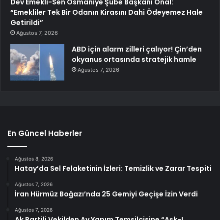
Dev Emekli-Sen Osmaniye Şube Başkanı Önal:
“Emekliler Tek Bir Odanın Kirasını Dahi Ödeyemez Hale
Getirildi”
Ağustos 7, 2026
ABD için alarm zilleri çalıyor! Çin’den
okyanus ortasında stratejik hamle
Ağustos 7, 2026
En Güncel Haberler
Ağustos 8, 2026
Hatay’da Sel Felaketinin İzleri: Temizlik ve Zarar Tespiti
Ağustos 7, 2026
İran Hürmüz Boğazı’nda 25 Gemiyi Geçişe İzin Verdi
Ağustos 7, 2026
Ak Partili Vekilden Ay Yapım Temsilcisine “Aşk-I