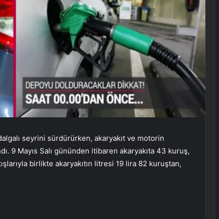
dalgalı seyrini sürdürürken, akaryakıt ve motorin
andı. 9 Mayıs Salı gününden itibaren akaryakıta 43 kuruş,
larıyla birlikte akaryakıtın litresi 19 lira 82 kuruştan,