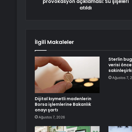
provokasyon açıklaması: Su şişeleri
atıldı
İlgili Makaleler
Sterlin bu
verisi önce
sakinleşir
Ağustos 7, 
Dijital kıymetli madenlerin
Borsa işlemlerine Bakanlık
onayı şartı
Ağustos 7, 2026