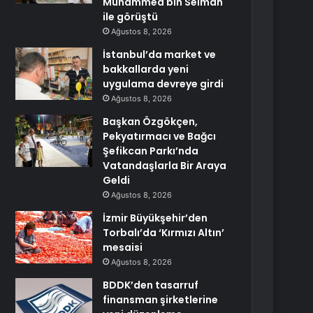
Muhammed bin Selman
ile görüştü
Ağustos 8, 2026
İstanbul’da market ve
bakkallarda yeni
uygulama devreye girdi
Ağustos 8, 2026
Başkan Özgökçen,
Pekyatırmacı ve Bağcı
Şefikcan Parkı’nda
Vatandaşlarla Bir Araya
Geldi
Ağustos 8, 2026
İzmir Büyükşehir’den
Torbalı’da ‘Kırmızı Altın’
mesaisi
Ağustos 8, 2026
BDDK’den tasarruf
finansman şirketlerine