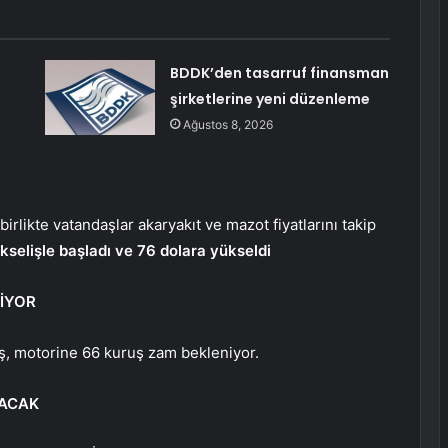
BDDK’den tasarruf finansman
şirketlerine yeni düzenleme
Ağustos 8, 2026
birlikte vatandaşlar akaryakıt ve mazot fiyatlarını takip
kselişle başladı ve 76 dolara yükseldi
LİYOR
uş, motorine 66 kuruş zam bekleniyor.
LACAK