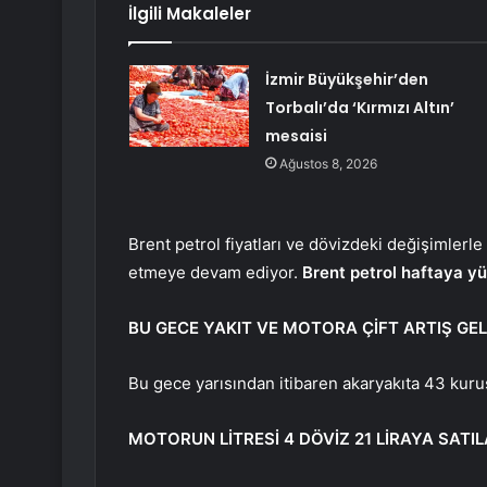
İlgili Makaleler
İzmir Büyükşehir’den
Torbalı’da ‘Kırmızı Altın’
mesaisi
Ağustos 8, 2026
Brent petrol fiyatları ve dövizdeki değişimlerle 
etmeye devam ediyor.
Brent petrol haftaya yü
BU GECE YAKIT VE MOTORA ÇİFT ARTIŞ GE
Bu gece yarısından itibaren akaryakıta 43 kur
MOTORUN LİTRESİ 4 DÖVİZ 21 LİRAYA SATI