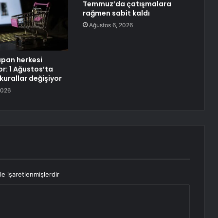
Temmuz’da çatışmalara
rağmen sabit kaldı
Ağustos 6, 2026
apan herkesi
yor: 1 Ağustos’ta
 kurallar değişiyor
2026
le işaretlenmişlerdir