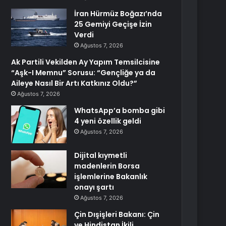
İran Hürmüz Boğazı’nda
25 Gemiyi Geçişe İzin
Verdi
Ağustos 7, 2026
Ak Partili Vekilden Ay Yapım Temsilcisine
“Aşk-I Memnu” Sorusu: “Gençliğe ya da
Aileye Nasıl Bir Artı Katkınız Oldu?”
Ağustos 7, 2026
WhatsApp’a bomba gibi
4 yeni özellik geldi
Ağustos 7, 2026
Dijital kıymetli
madenlerin Borsa
işlemlerine Bakanlık
onayı şartı
Ağustos 7, 2026
Çin Dışişleri Bakanı: Çin
ve Hindistan İkili