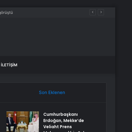
İLETIŞIM
Son Eklenen
Cumhurbaşkanı
Erdoğan, Mekke’de
Veliaht Prens