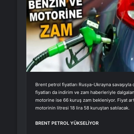
Brent petrol fiyatları Rusya-Ukrayna savaşıyla 
fiyatları da indirim ve zam haberleriyle dalgal
motorine ise 66 kuruş zam bekleniyor. Fiyat artış
motorinin litresi 18 lira 58 kuruştan satılacak.
BRENT PETROL YÜKSELİYOR