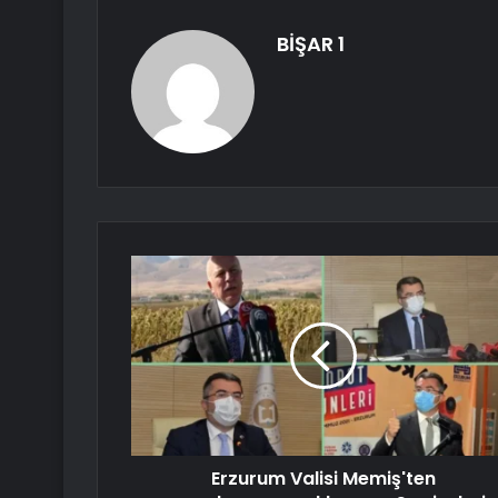
BİŞAR 1
Erzurum Valisi Memiş'ten