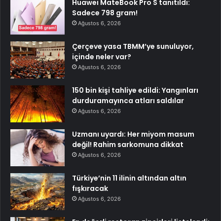
Huawei MateBook Pro S tanıtıldı:
Sadece 798 gram!
Ağustos 6, 2026
Çerçeve yasa TBMM’ye sunuluyor,
içinde neler var?
Ağustos 6, 2026
150 bin kişi tahliye edildi: Yangınları
durduramayınca atları saldılar
Ağustos 6, 2026
Uzmanı uyardı: Her miyom masum
değil! Rahim sarkomuna dikkat
Ağustos 6, 2026
Türkiye’nin 11 ilinin altından altın
fışkıracak
Ağustos 6, 2026