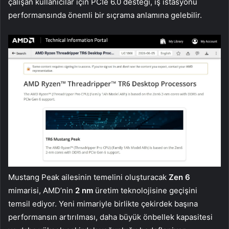
çalışan kullanıcılar için PCIe 6.0 desteği, iş istasyonu
performansında önemli bir sıçrama anlamına gelebilir.
Mustang Peak ailesinin temelini oluşturacak
Zen 6
mimarisi, AMD’nin
2 nm
üretim teknolojisine geçişini
temsil ediyor. Yeni mimariyle birlikte çekirdek başına
performansın artırılması, daha büyük önbellek kapasitesi