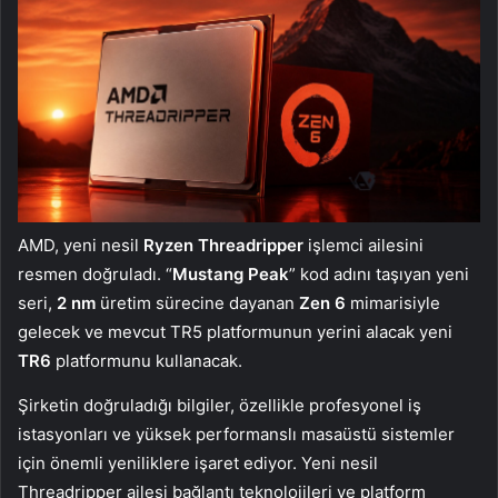
AMD, yeni nesil
Ryzen Threadripper
işlemci ailesini
resmen doğruladı. “
Mustang Peak
” kod adını taşıyan yeni
seri,
2 nm
üretim sürecine dayanan
Zen 6
mimarisiyle
gelecek ve mevcut TR5 platformunun yerini alacak yeni
TR6
platformunu kullanacak.
Şirketin doğruladığı bilgiler, özellikle profesyonel iş
istasyonları ve yüksek performanslı masaüstü sistemler
için önemli yeniliklere işaret ediyor. Yeni nesil
Threadripper ailesi bağlantı teknolojileri ve platform