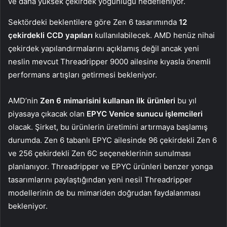
ve daha yüksek çekirdek yoğunluğu hedefleniyor.
Sektördeki beklentilere göre Zen 6 tasarımında
12
çekirdekli CCD yapıları
kullanılabilecek. AMD henüz nihai
çekirdek yapılandırmalarını açıklamış değil ancak yeni
neslin mevcut Threadripper 9000 ailesine kıyasla önemli
performans artışları getirmesi bekleniyor.
AMD’nin
Zen 6 mimarisini kullanan ilk ürünleri
bu yıl
piyasaya çıkacak olan
EPYC Venice sunucu işlemcileri
olacak. Şirket, bu ürünlerin üretimini artırmaya başlamış
durumda. Zen 6 tabanlı EPYC ailesinde 96 çekirdekli Zen 6
ve 256 çekirdekli Zen 6C seçeneklerinin sunulması
planlanıyor. Threadripper ve EPYC ürünleri benzer yonga
tasarımlarını paylaştığından yeni nesil Threadripper
modellerinin de bu mimariden doğrudan faydalanması
bekleniyor.