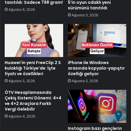
tanıtıldı: Sadece 798 gram!
5’in oyun odaklı yeni
sürümünü tanıtıldı
Ağustos 6, 2026
Ağustos 5, 2026
Huawei’in yeni FreeClip 2 S
iPhone ile Windows
kulaklığı Türkiye’de: İşte
arasında kopyala-yapıştır
fiyatı ve özellikleri
özelliği geliyor
Ağustos 5, 2026
Ağustos 5, 2026
ÖTV Hesaplamasında
Çekiş Sistemi Dönemi: 4×4
ve 4×2 Araçlara Farklı
Vergi Gelebilir
Ağustos 4, 2026
Instagram bazı gençlerin