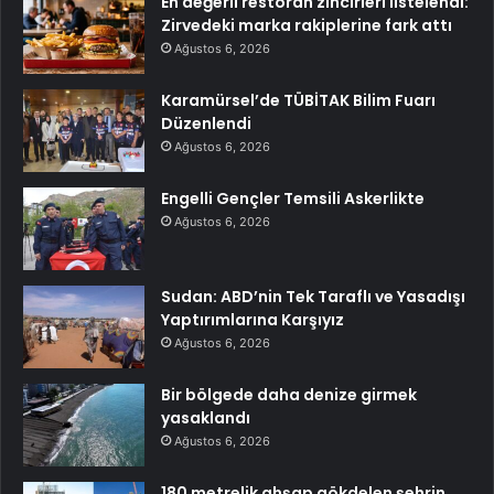
En değerli restoran zincirleri listelendi:
Zirvedeki marka rakiplerine fark attı
Ağustos 6, 2026
Karamürsel’de TÜBİTAK Bilim Fuarı
Düzenlendi
Ağustos 6, 2026
Engelli Gençler Temsili Askerlikte
Ağustos 6, 2026
Sudan: ABD’nin Tek Taraflı ve Yasadışı
Yaptırımlarına Karşıyız
Ağustos 6, 2026
Bir bölgede daha denize girmek
yasaklandı
Ağustos 6, 2026
180 metrelik ahşap gökdelen şehrin