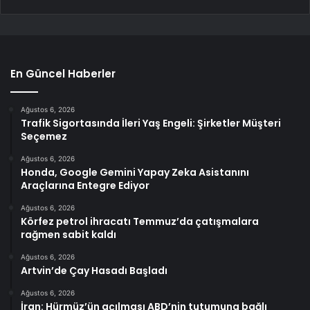
En Güncel Haberler
Ağustos 6, 2026
Trafik Sigortasında İleri Yaş Engeli: Şirketler Müşteri
Seçemez
Ağustos 6, 2026
Honda, Google Gemini Yapay Zeka Asistanını
Araçlarına Entegre Ediyor
Ağustos 6, 2026
Körfez petrol ihracatı Temmuz’da çatışmalara
rağmen sabit kaldı
Ağustos 6, 2026
Artvin’de Çay Hasadı Başladı
Ağustos 6, 2026
İran: Hürmüz’ün açılması ABD’nin tutumuna bağlı