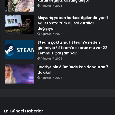
kuralı değişti, kazanç düştü
Ağustos 7, 2026
Alışveriş yapan herkesi ilgilendiriyor: 1
Ağustos’ta tüm dijital kurallar
değişiyor
Ağustos 7, 2026
Steam çöktü mü? Steam’e neden
girilmiyor? Steam’de sorun mu var 22
Temmuz Çarşamba?
Ağustos 7, 2026
Bedriye’nin ölümünde kan donduran 7
dakika!
Ağustos 7, 2026
En Güncel Haberler