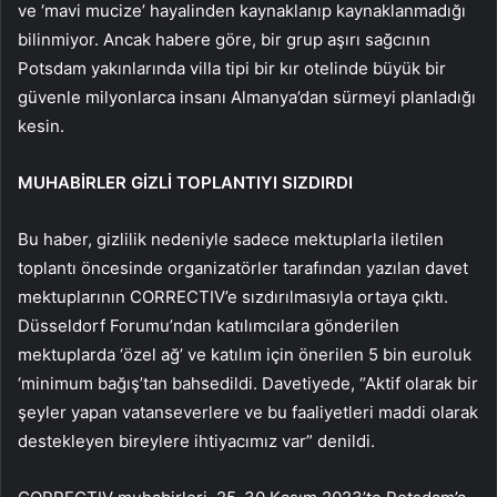
ve ‘mavi mucize’ hayalinden kaynaklanıp kaynaklanmadığı
bilinmiyor. Ancak habere göre, bir grup aşırı sağcının
Potsdam yakınlarında villa tipi bir kır otelinde büyük bir
güvenle milyonlarca insanı Almanya’dan sürmeyi planladığı
kesin.
MUHABİRLER GİZLİ TOPLANTIYI SIZDIRDI
Bu haber, gizlilik nedeniyle sadece mektuplarla iletilen
toplantı öncesinde organizatörler tarafından yazılan davet
mektuplarının CORRECTIV’e sızdırılmasıyla ortaya çıktı.
Düsseldorf Forumu’ndan katılımcılara gönderilen
mektuplarda ‘özel ağ’ ve katılım için önerilen 5 bin euroluk
‘minimum bağış’tan bahsedildi. Davetiyede, “Aktif olarak bir
şeyler yapan vatanseverlere ve bu faaliyetleri maddi olarak
destekleyen bireylere ihtiyacımız var” denildi.