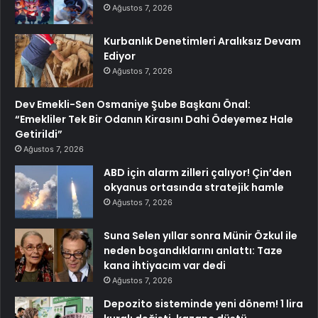
Ağustos 7, 2026
Kurbanlık Denetimleri Aralıksız Devam
Ediyor
Ağustos 7, 2026
Dev Emekli-Sen Osmaniye Şube Başkanı Önal:
“Emekliler Tek Bir Odanın Kirasını Dahi Ödeyemez Hale
Getirildi”
Ağustos 7, 2026
ABD için alarm zilleri çalıyor! Çin’den
okyanus ortasında stratejik hamle
Ağustos 7, 2026
Suna Selen yıllar sonra Münir Özkul ile
neden boşandıklarını anlattı: Taze
kana ihtiyacım var dedi
Ağustos 7, 2026
Depozito sisteminde yeni dönem! 1 lira