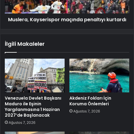
Muslera, Kayserispor maçında penaltıyı kurtardı
İlgili Makaleler
Venezuela Devlet Başkanı
Akdeniz Fokları İçin
Maduro ile Eşinin
Koruma Önlemleri
Yargılanmasına 1 Haziran
Ağustos 7, 2026
2027’de Başlanacak
Ağustos 7, 2026