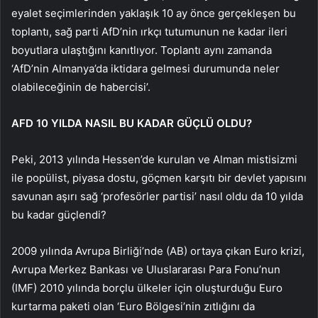
eyalet seçimlerinden yaklaşık 10 ay önce gerçekleşen bu
toplantı, sağ parti AfD’nin ırkçı tutumunun ne kadar ileri
boyutlara ulaştığını kanıtlıyor. Toplantı aynı zamanda
‘AfD’nin Almanya’da iktidara gelmesi durumunda neler
olabileceğinin de habercisi’.
AFD 10 YILDA NASIL BU KADAR GÜÇLÜ OLDU?
Peki, 2013 yılında Hessen’de kurulan ve Alman mistisizmi
ile popülist, piyasa dostu, göçmen karşıtı bir devlet yapısını
savunan aşırı sağ ‘profesörler partisi’ nasıl oldu da 10 yılda
bu kadar güçlendi?
2009 yılında Avrupa Birliği’nde (AB) ortaya çıkan Euro krizi,
Avrupa Merkez Bankası ve Uluslararası Para Fonu’nun
(IMF) 2010 yılında borçlu ülkeler için oluşturduğu Euro
kurtarma paketi olan ‘Euro Bölgesi’nin zıtlığını da