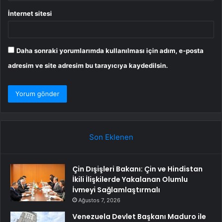
İnternet sitesi
Daha sonraki yorumlarımda kullanılması için adım, e-posta
adresim ve site adresim bu tarayıcıya kaydedilsin.
Son Eklenen
Çin Dışişleri Bakanı: Çin ve Hindistan
İkili İlişkilerde Yakalanan Olumlu
İvmeyi Sağlamlaştırmalı
Ağustos 7, 2026
Venezuela Devlet Başkanı Maduro ile