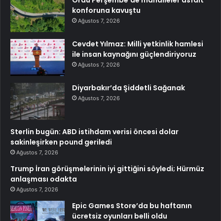
Ordu Perşembe’de mahalleler asfalt
konforuna kavuştu
Ağustos 7, 2026
Cevdet Yılmaz: Milli yetkinlik hamlesi
ile insan kaynağını güçlendiriyoruz
Ağustos 7, 2026
Diyarbakır’da Şiddetli Sağanak
Ağustos 7, 2026
Sterlin bugün: ABD istihdam verisi öncesi dolar
sakinleşirken pound geriledi
Ağustos 7, 2026
Trump İran görüşmelerinin iyi gittiğini söyledi; Hürmüz
anlaşması odakta
Ağustos 7, 2026
Epic Games Store’da bu haftanın
ücretsiz oyunları belli oldu