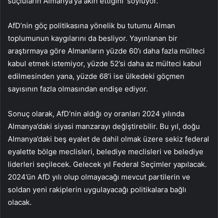
suçluların Almanya’ya akın ettiğini’ söylüyor.
AfD’nin göç politikasına yönelik bu tutumu Alman
toplumunun kaygılarını da besliyor. Yayınlanan bir
araştırmaya göre Almanların yüzde 60’ı daha fazla mülteci
kabul etmek istemiyor, yüzde 52’si daha az mülteci kabul
edilmesinden yana, yüzde 68’i ise ülkedeki göçmen
sayısının fazla olmasından endişe ediyor.
Sonuç olarak, AfD’nin aldığı oy oranları 2024 yılında
Almanya’daki siyasi manzarayı değiştirebilir. Bu yıl, doğu
Almanya’daki beş eyalet de dahil olmak üzere sekiz federal
eyalette bölge meclisleri, belediye meclisleri ve belediye
liderleri seçilecek. Gelecek yıl Federal Seçimler yapılacak.
2024’ün AfD yılı olup olmayacağı mevcut partilerin ve
soldan yeni rakiplerin uygulayacağı politikalara bağlı
olacak.