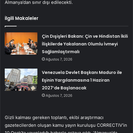
Almanya’dan sınır dışı edilecekti.
İlgili Makaleler
Çin Dışişleri Bakanı: Çin ve Hindistan İkili
İlişkilerde Yakalanan Olumlu İvmeyi
Sağlamlaştırmalı
Ağustos 7, 2026
Venezuela Devlet Başkanı Maduro ile
Eşinin Yargılanmasına 1 Haziran
2027’de Başlanacak
Ağustos 7, 2026
Gizli kalması gereken toplantı, ekibi araştırmacı
gazetecilerden oluşan kamu yayın kuruluşu CORRECTIV’in
10 Ocak’ta yayınladığı haberle ortaya çıktı. ‘Almanya’da