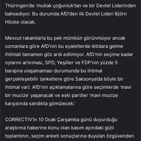
Thüringen’de ‘mutlak çoğunluk’tan ve bir Devlet Liderinden
bahsediyor. Bu durumda AfD’den ilk Devlet Lideri Björn
Höcke olacak.
Mevcut rakamlarla bu pek mümkün görünmüyor ancak
uzmanlara göre AfD’nin bu eyaletlerde iktidara gelme
ihtimali tamamen göz ardı edilmiyor. AfD’nin seçime kadar
oylarını artırması, SPD, Yeşiller ve FDP’nin yüzde 5
barajına ulaşamaması durumunda bu ihtimal
gerçekleşebilir (anketlere göre Saksonya’da böyle bir
ihtimal var). AfD’nin açıklamalarına göre seçimlerde ‘mavi
bir mucize’ yaşanacak ve eski partiler ‘mavi mucize
karşısında sandıkta gömülecek.’
CORRECTIV’in 10 Ocak Çarşamba günü duyurduğu
araştırma haberine konu olan kasım ayındaki gizli
toplantının, seçim anketi sonuçlarına duyulan özgüvenden