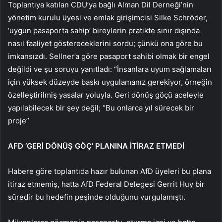
Toplantıya katılan CDU’ya bağlı Alman Dil Derneği’nin
yönetim kurulu üyesi ve emlak girişimcisi Silke Schröder,
‘uygun pasaporta sahip’ bireylerin pratikte sınır dışında
nasıl faaliyet göstereceklerini sordu; çünkü ona göre bu
imkansızdı. Sellner’a göre pasaport sahibi olmak bir engel
değildi ve şu soruyu yanıtladı: “İnsanlara uyum sağlamaları
için yüksek düzeyde baskı uygulamanız gerekiyor, örneğin
özelleştirilmiş yasalar yoluyla. Geri dönüş göçü aceleyle
yapılabilecek bir şey değil; “Bu onlarca yıl sürecek bir
proje”
AFD ‘GERİ DÖNÜŞ GÖÇ’ PLANINA İTİRAZ ETMEDİ
Habere göre toplantıda hazır bulunan AfD üyeleri bu plana
itiraz etmemiş, hatta AfD Federal Delegesi Gerrit Huy bir
süredir bu hedefin peşinde olduğunu vurgulamıştı.