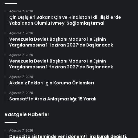
Ağustos 7, 2026
Çin Dışişleri Bakanı: Çin ve Hindistan İkili İlişkilerde
Yakalanan Olumlu İvmeyi Sağlamlaştırmalı
Ağustos 7, 2026
Venezuela Devlet Başkanı Maduro ile Eşinin
Yargılanmasına 1 Haziran 2027’de Başlanacak
Ağustos 7, 2026
Venezuela Devlet Başkanı Maduro ile Eşinin
Yargılanmasına 1 Haziran 2027’de Başlanacak
Ağustos 7, 2026
Akdeniz Fokları İçin Koruma Önlemleri
Ağustos 7, 2026
Samsat’ta Arazi Anlaşmazlığı: 15 Yaralı
Rastgele Haberler
Ağustos 7, 2026
Depozito sisteminde yeni dönem! 1 lira kuralı değişti,