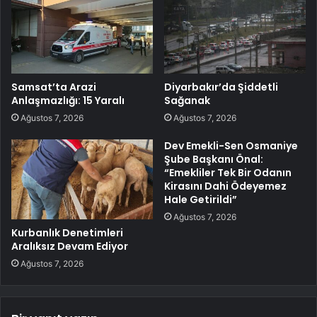
Samsat’ta Arazi
Diyarbakır’da Şiddetli
Anlaşmazlığı: 15 Yaralı
Sağanak
Ağustos 7, 2026
Ağustos 7, 2026
Dev Emekli-Sen Osmaniye
Şube Başkanı Önal:
“Emekliler Tek Bir Odanın
Kirasını Dahi Ödeyemez
Hale Getirildi”
Ağustos 7, 2026
Kurbanlık Denetimleri
Aralıksız Devam Ediyor
Ağustos 7, 2026