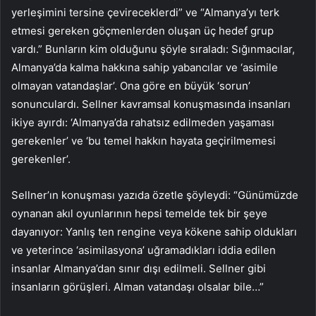
yerleşimini tersine çevireceklerdi” ve “Almanya’yı terk
etmesi gereken göçmenlerden oluşan üç hedef grup
vardı.” Bunların kim olduğunu şöyle sıraladı: Sığınmacılar,
Almanya’da kalma hakkına sahip yabancılar ve ‘asimile
olmayan vatandaşlar’. Ona göre en büyük ‘sorun’
sonunculardı. Sellner kavramsal konuşmasında insanları
ikiye ayırdı: ‘Almanya’da rahatsız edilmeden yaşaması
gerekenler’ ve ‘bu temel hakkın hayata geçirilmemesi
gerekenler’.
Sellner’ın konuşması yazıda özetle şöyleydi: “Günümüzde
oynanan akıl oyunlarının hepsi temelde tek bir şeye
dayanıyor: Yanlış ten rengine veya kökene sahip oldukları
ve yeterince ‘asimilasyona’ uğramadıkları iddia edilen
insanlar Almanya’dan sınır dışı edilmeli. Sellner gibi
insanların görüşleri. Alman vatandaşı olsalar bile…”