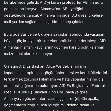
beraberinde getirdi. AfD’yi kuran profesörler AB’nin euro
politikasına karşıydı; Almanya’nın AB üyeliğini
desteklediler, ancak Almanya’nın diğer AB üyesi ülkelere
mali yardım sağlamasına şiddetle karşı çıktılar.
Bu arada Suriye ve Ukrayna savaşları sonucunda yaşanan
büyük göç kriziyle birlikte ekonomik kriz de derinleşti. AfD,
Almanların artan ‘kaygılarını’ göçmen karşıtı politikalarının
malzemesi olarak kullanıyor.
Örneğin AfD Eş Başkanı Alice Weidel, ‘sınırların
kapatılması, toplumsal göçün önlenmesi ve kendi ülkelerini
terk etmek zorunda kalanların ve hata yapanların sınır dışı
edilmesi’ çağrısında bulunuyor. AfD Eş Başkanı ve Federal
Meclis Grubu Eş Başkanı Tino Chrupalla’ya göre
Almanya’ya göç edenler ‘vasıflı işçiler değil’; Chrupalla,
göçmenlerin ‘çoğunlukla iyi eğitimli dolandırıcılar ve