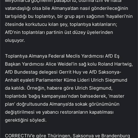
Milyonlarca göçmenin pasaportu, oturma izni ve hatta
vatandaşlığı olsa bile Almanya’dan nasıl gönderileceğinin
tartışıldığı bu toplantıyı, bir grup aşırı sağcının ‘hayalleri’nin
ötesinde korkutucu kılan şey, toplantıya katılanların;
AfD’nin toplantıları partinin üst düzey üyelerinden
oluşuyor.
Toplantıya Almanya Federal Meclis Yardımcısı AfD Eş
Başkan Yardımcısı Alice Weidel’in sağ kolu Roland Hartwig,
AfD Bundestag delegesi Gerrit Huy ve AfD Saksonya-
Anhalt eyaleti Parlamenter Küme Lideri Ulrich Siegmund
da katıldı. Örneğin, habere göre Ulrich Siegmund,
toplantıda ‘bağış kampanyası’ndan bahsederek, ‘master
plan’ doğrultusunda Almanya’da sokak görünümünün
değiştirilmesi ve yabancı restoranların kapatılması
gerektiğini söyledi.
CORRECTIV’e göre Thüringen, Saksonya ve Brandenburg