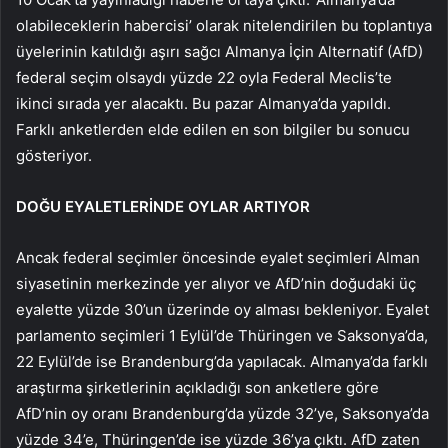
olabileceklerin habercisi’ olarak nitelendirilen bu toplantıya
üyelerinin katıldığı aşırı sağcı Almanya İçin Alternatif (AfD)
federal seçim olsaydı yüzde 22 oyla Federal Meclis’te
ikinci sırada yer alacaktı. Bu pazar Almanya’da yapıldı.
Farklı anketlerden elde edilen en son bilgiler bu sonucu
gösteriyor.
DOĞU EYALETLERİNDE OYLAR ARTIYOR
Ancak federal seçimler öncesinde eyalet seçimleri Alman
siyasetinin merkezinde yer alıyor ve AfD’nin doğudaki üç
eyalette yüzde 30’un üzerinde oy alması bekleniyor. Eyalet
parlamento seçimleri 1 Eylül’de Thüringen ve Saksonya’da,
22 Eylül’de ise Brandenburg’da yapılacak. Almanya’da farklı
araştırma şirketlerinin açıkladığı son anketlere göre
AfD’nin oy oranı Brandenburg’da yüzde 32’ye, Saksonya’da
yüzde 34’e, Thüringen’de ise yüzde 36’ya çıktı. AfD zaten