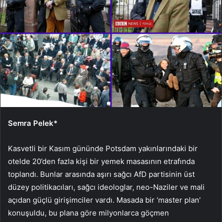
Semra Pelek*
Kasvetli bir Kasım gününde Potsdam yakınlarındaki bir
otelde 20’den fazla kişi bir yemek masasının etrafında
toplandı. Bunlar arasında aşırı sağcı AfD partisinin üst
düzey politikacıları, sağcı ideologlar, neo-Naziler ve mali
açıdan güçlü girişimciler vardı. Masada bir ‘master plan’
konuşuldu, bu plana göre milyonlarca göçmen