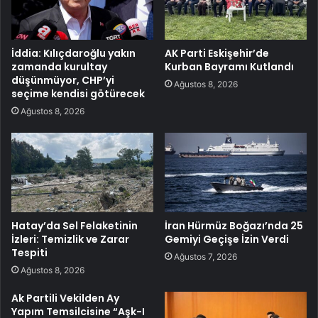
İddia: Kılıçdaroğlu yakın
AK Parti Eskişehir’de
zamanda kurultay
Kurban Bayramı Kutlandı
düşünmüyor, CHP’yi
Ağustos 8, 2026
seçime kendisi götürecek
Ağustos 8, 2026
Hatay’da Sel Felaketinin
İran Hürmüz Boğazı’nda 25
İzleri: Temizlik ve Zarar
Gemiyi Geçişe İzin Verdi
Tespiti
Ağustos 7, 2026
Ağustos 8, 2026
Ak Partili Vekilden Ay
Yapım Temsilcisine “Aşk-I