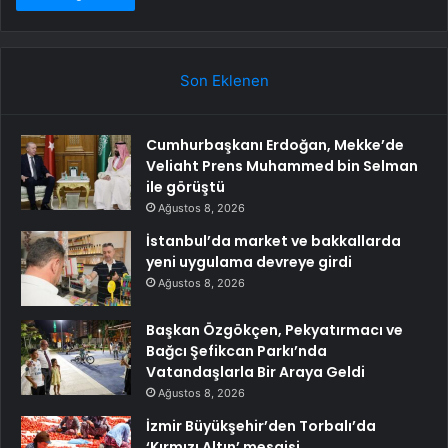
Son Eklenen
Cumhurbaşkanı Erdoğan, Mekke’de
Veliaht Prens Muhammed bin Selman
ile görüştü
Ağustos 8, 2026
İstanbul’da market ve bakkallarda
yeni uygulama devreye girdi
Ağustos 8, 2026
Başkan Özgökçen, Pekyatırmacı ve
Bağcı Şefikcan Parkı’nda
Vatandaşlarla Bir Araya Geldi
Ağustos 8, 2026
İzmir Büyükşehir’den Torbalı’da
‘Kırmızı Altın’ mesaisi