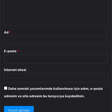
u
m
*
Ad
*
E-posta
*
İnternet sitesi
Daha sonraki yorumlarımda kullanılması için adım, e-posta
adresim ve site adresim bu tarayıcıya kaydedilsin.