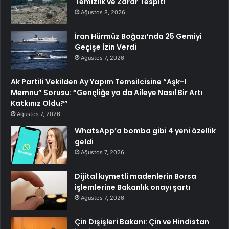
Temizlik ve Zarar Tespiti
Ağustos 8, 2026
İran Hürmüz Boğazı’nda 25 Gemiyi
Geçişe İzin Verdi
Ağustos 7, 2026
Ak Partili Vekilden Ay Yapım Temsilcisine “Aşk-I
Memnu” Sorusu: “Gençliğe ya da Aileye Nasıl Bir Artı
Katkınız Oldu?”
Ağustos 7, 2026
WhatsApp’a bomba gibi 4 yeni özellik
geldi
Ağustos 7, 2026
Dijital kıymetli madenlerin Borsa
işlemlerine Bakanlık onayı şartı
Ağustos 7, 2026
Çin Dışişleri Bakanı: Çin ve Hindistan