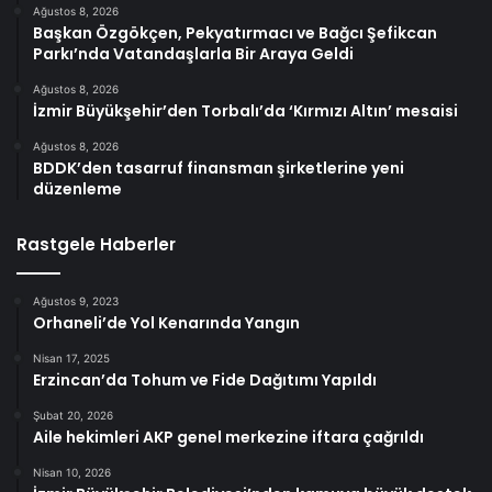
Ağustos 8, 2026
Başkan Özgökçen, Pekyatırmacı ve Bağcı Şefikcan
Parkı’nda Vatandaşlarla Bir Araya Geldi
Ağustos 8, 2026
İzmir Büyükşehir’den Torbalı’da ‘Kırmızı Altın’ mesaisi
Ağustos 8, 2026
BDDK’den tasarruf finansman şirketlerine yeni
düzenleme
Rastgele Haberler
Ağustos 9, 2023
Orhaneli’de Yol Kenarında Yangın
Nisan 17, 2025
Erzincan’da Tohum ve Fide Dağıtımı Yapıldı
Şubat 20, 2026
Aile hekimleri AKP genel merkezine iftara çağrıldı
Nisan 10, 2026