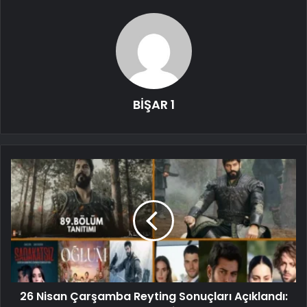
BİŞAR 1
26 Nisan Çarşamba Reyting Sonuçları Açıklandı: