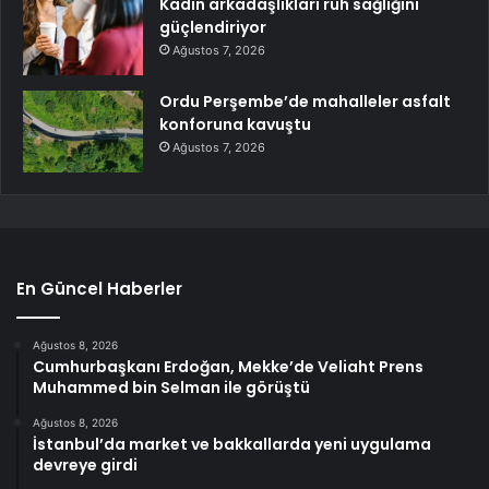
Kadın arkadaşlıkları ruh sağlığını
güçlendiriyor
Ağustos 7, 2026
Ordu Perşembe’de mahalleler asfalt
konforuna kavuştu
Ağustos 7, 2026
En Güncel Haberler
Ağustos 8, 2026
Cumhurbaşkanı Erdoğan, Mekke’de Veliaht Prens
Muhammed bin Selman ile görüştü
Ağustos 8, 2026
İstanbul’da market ve bakkallarda yeni uygulama
devreye girdi