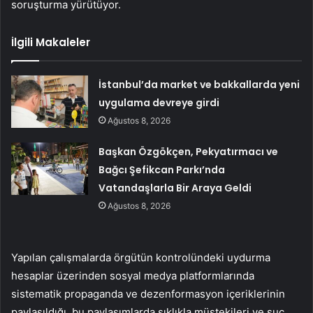
soruşturma yürütüyor.
İlgili Makaleler
İstanbul’da market ve bakkallarda yeni
uygulama devreye girdi
Ağustos 8, 2026
Başkan Özgökçen, Pekyatırmacı ve
Bağcı Şefikcan Parkı’nda
Vatandaşlarla Bir Araya Geldi
Ağustos 8, 2026
Yapılan çalışmalarda örgütün kontrolündeki uydurma
hesaplar üzerinden sosyal medya platformlarında
sistematik propaganda ve dezenformasyon içeriklerinin
paylaşıldığı, bu paylaşımlarda sıklıkla müştekileri ve suç