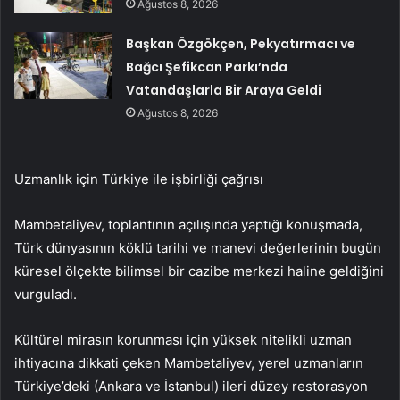
Ağustos 8, 2026
Başkan Özgökçen, Pekyatırmacı ve
Bağcı Şefikcan Parkı’nda
Vatandaşlarla Bir Araya Geldi
Ağustos 8, 2026
Uzmanlık için Türkiye ile işbirliği çağrısı
Mambetaliyev, toplantının açılışında yaptığı konuşmada,
Türk dünyasının köklü tarihi ve manevi değerlerinin bugün
küresel ölçekte bilimsel bir cazibe merkezi haline geldiğini
vurguladı.
Kültürel mirasın korunması için yüksek nitelikli uzman
ihtiyacına dikkati çeken Mambetaliyev, yerel uzmanların
Türkiye’deki (Ankara ve İstanbul) ileri düzey restorasyon