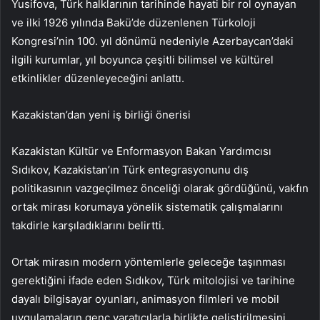
Yusifova, Türk halklarının tarihinde hayati bir rol oynayan
ve ilki 1926 yılında Bakü’de düzenlenen Türkoloji
Kongresi’nin 100. yıl dönümü nedeniyle Azerbaycan’daki
ilgili kurumlar, yıl boyunca çeşitli bilimsel ve kültürel
etkinlikler düzenleyeceğini anlattı.
Kazakistan’dan yeni iş birliği önerisi
Kazakistan Kültür ve Enformasyon Bakan Yardımcısı
Sıdıkov, Kazakistan’ın Türk entegrasyonunu dış
politikasının vazgeçilmez önceliği olarak gördüğünü, vakfın
ortak mirası korumaya yönelik sistematik çalışmalarını
takdirle karşıladıklarını belirtti.
Ortak mirasın modern yöntemlerle geleceğe taşınması
gerektiğini ifade eden Sıdıkov, Türk mitolojisi ve tarihine
dayalı bilgisayar oyunları, animasyon filmleri ve mobil
uygulamaların genç yaratıcılarla birlikte geliştirilmesini