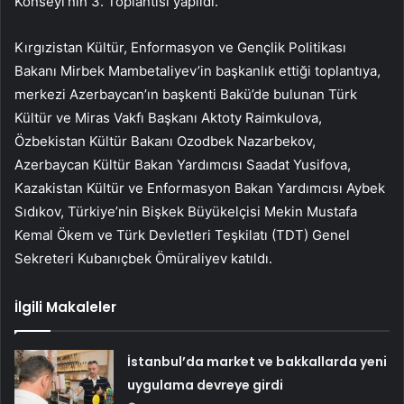
Konseyi’nin 3. Toplantısı yapıldı.
Kırgızistan Kültür, Enformasyon ve Gençlik Politikası
Bakanı Mirbek Mambetaliyev’in başkanlık ettiği toplantıya,
merkezi Azerbaycan’ın başkenti Bakü’de bulunan Türk
Kültür ve Miras Vakfı Başkanı Aktoty Raimkulova,
Özbekistan Kültür Bakanı Ozodbek Nazarbekov,
Azerbaycan Kültür Bakan Yardımcısı Saadat Yusifova,
Kazakistan Kültür ve Enformasyon Bakan Yardımcısı Aybek
Sıdıkov, Türkiye’nin Bişkek Büyükelçisi Mekin Mustafa
Kemal Ökem ve Türk Devletleri Teşkilatı (TDT) Genel
Sekreteri Kubanıçbek Ömüraliyev katıldı.
İlgili Makaleler
İstanbul’da market ve bakkallarda yeni
uygulama devreye girdi