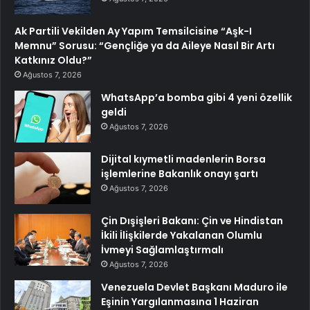
Ak Partili Vekilden Ay Yapım Temsilcisine “Aşk-I
Memnu” Sorusu: “Gençliğe ya da Aileye Nasıl Bir Artı
Katkınız Oldu?”
Ağustos 7, 2026
WhatsApp’a bomba gibi 4 yeni özellik
geldi
Ağustos 7, 2026
Dijital kıymetli madenlerin Borsa
işlemlerine Bakanlık onayı şartı
Ağustos 7, 2026
Çin Dışişleri Bakanı: Çin ve Hindistan
İkili İlişkilerde Yakalanan Olumlu
İvmeyi Sağlamlaştırmalı
Ağustos 7, 2026
Venezuela Devlet Başkanı Maduro ile
Eşinin Yargılanmasına 1 Haziran