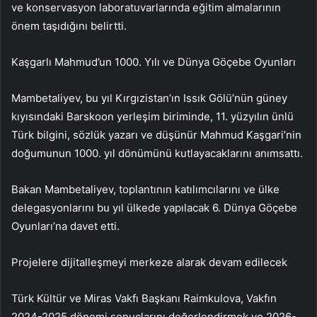
ve konservasyon laboratuvarlarında eğitim almalarının
önem taşıdığını belirtti.
Kaşgarlı Mahmud’un 1000. Yılı ve Dünya Göçebe Oyunları
Mambetaliyev, bu yıl Kırgızistan’ın Issık Gölü’nün güney
kıyısındaki Barskoon yerleşim biriminde, 11. yüzyılın ünlü
Türk bilgini, sözlük yazarı ve düşünür Mahmud Kaşgari’nin
doğumunun 1000. yıl dönümünü kutlayacaklarını anımsattı.
Bakan Mambetaliyev, toplantının katılımcılarını ve ülke
delegasyonlarını bu yıl ülkede yapılacak 6. Dünya Göçebe
Oyunları’na davet etti.
Projelere dijitalleşmeyi merkeze alarak devam edilecek
Türk Kültür ve Miras Vakfı Başkanı Raimkulova, Vakfın
2024-2025 dönemi sonuçlarını değerlendirmek ve 2026-