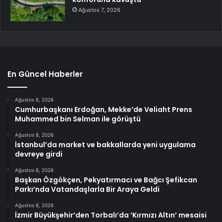
Ağustos 7, 2026
En Güncel Haberler
Ağustos 8, 2026
Cumhurbaşkanı Erdoğan, Mekke’de Veliaht Prens
Muhammed bin Selman ile görüştü
Ağustos 8, 2026
İstanbul’da market ve bakkallarda yeni uygulama
devreye girdi
Ağustos 8, 2026
Başkan Özgökçen, Pekyatırmacı ve Bağcı Şefikcan
Parkı’nda Vatandaşlarla Bir Araya Geldi
Ağustos 8, 2026
İzmir Büyükşehir’den Torbalı’da ‘Kırmızı Altın’ mesaisi