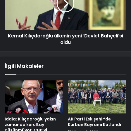
Kemal Kılıçdaroğlu ülkenin yeni ‘Devlet Bahçeli’si
oldu
İlgili Makaleler
İddia: Kılıçdaroğlu yakın
AK Parti Eskişehir’de
zamanda kurultay
Kurban Bayramı Kutlandı
düşünmüyor, CHP’yi