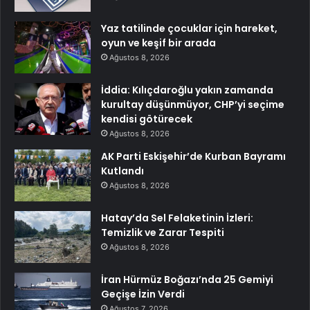
Yaz tatilinde çocuklar için hareket,
oyun ve keşif bir arada
Ağustos 8, 2026
İddia: Kılıçdaroğlu yakın zamanda
kurultay düşünmüyor, CHP’yi seçime
kendisi götürecek
Ağustos 8, 2026
AK Parti Eskişehir’de Kurban Bayramı
Kutlandı
Ağustos 8, 2026
Hatay’da Sel Felaketinin İzleri:
Temizlik ve Zarar Tespiti
Ağustos 8, 2026
İran Hürmüz Boğazı’nda 25 Gemiyi
Geçişe İzin Verdi
Ağustos 7, 2026