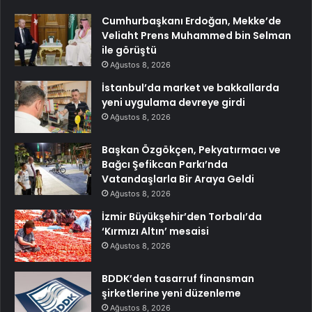
Cumhurbaşkanı Erdoğan, Mekke’de
Veliaht Prens Muhammed bin Selman
ile görüştü
Ağustos 8, 2026
İstanbul’da market ve bakkallarda
yeni uygulama devreye girdi
Ağustos 8, 2026
Başkan Özgökçen, Pekyatırmacı ve
Bağcı Şefikcan Parkı’nda
Vatandaşlarla Bir Araya Geldi
Ağustos 8, 2026
İzmir Büyükşehir’den Torbalı’da
‘Kırmızı Altın’ mesaisi
Ağustos 8, 2026
BDDK’den tasarruf finansman
şirketlerine yeni düzenleme
Ağustos 8, 2026